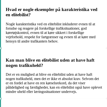
Hvad er nogle eksempler på karakteristika ved
en elitebilist?
Nogle karakteristika ved en elitebilist inkluderer evnen til at
forudse og reagere på forskellige trafiksituationer, god
køretøjskontrol, evnen til at køre sikkert i forskellige
vejrforhold, respekt for fartgrænser og evnen til at køre med
hensyn til andre trafikanters behov.
Kan man blive en elitebilist uden at have haft
nogen trafikuheld?
Det er en mulighed at blive en elitebilist uden at have haft
nogen trafikuheld, men det er ikke et absolut krav. Selvom det
er en fordel at have en ren kørselsrekord, da det viser
pålidelighed og færdigheder, kan en elitebilist også have oplevet
mindre uheld eller læringssituationer undervejs.