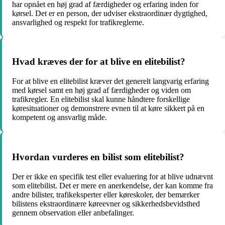
har opnået en høj grad af færdigheder og erfaring inden for
kørsel. Det er en person, der udviser ekstraordinær dygtighed,
ansvarlighed og respekt for trafikreglerne.
Hvad kræves der for at blive en elitebilist?
For at blive en elitebilist kræver det generelt langvarig erfaring
med kørsel samt en høj grad af færdigheder og viden om
trafikregler. En elitebilist skal kunne håndtere forskellige
køresituationer og demonstrere evnen til at køre sikkert på en
kompetent og ansvarlig måde.
Hvordan vurderes en bilist som elitebilist?
Der er ikke en specifik test eller evaluering for at blive udnævnt
som elitebilist. Det er mere en anerkendelse, der kan komme fra
andre bilister, trafikeksperter eller køreskoler, der bemærker
bilistens ekstraordinære køreevner og sikkerhedsbevidsthed
gennem observation eller anbefalinger.