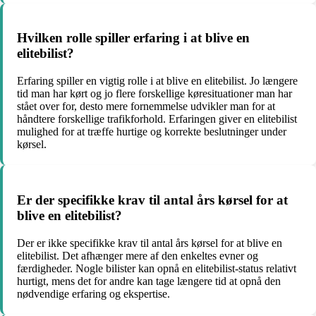
Hvilken rolle spiller erfaring i at blive en
elitebilist?
Erfaring spiller en vigtig rolle i at blive en elitebilist. Jo længere
tid man har kørt og jo flere forskellige køresituationer man har
stået over for, desto mere fornemmelse udvikler man for at
håndtere forskellige trafikforhold. Erfaringen giver en elitebilist
mulighed for at træffe hurtige og korrekte beslutninger under
kørsel.
Er der specifikke krav til antal års kørsel for at
blive en elitebilist?
Der er ikke specifikke krav til antal års kørsel for at blive en
elitebilist. Det afhænger mere af den enkeltes evner og
færdigheder. Nogle bilister kan opnå en elitebilist-status relativt
hurtigt, mens det for andre kan tage længere tid at opnå den
nødvendige erfaring og ekspertise.