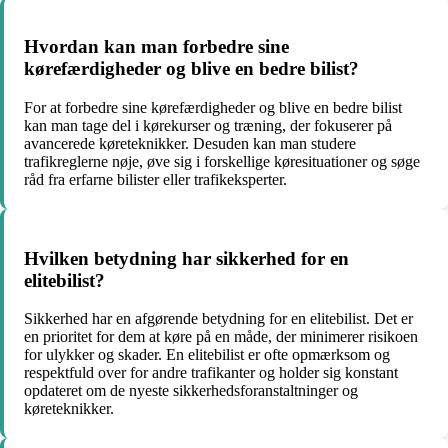
Hvordan kan man forbedre sine
kørefærdigheder og blive en bedre bilist?
For at forbedre sine kørefærdigheder og blive en bedre bilist
kan man tage del i kørekurser og træning, der fokuserer på
avancerede køreteknikker. Desuden kan man studere
trafikreglerne nøje, øve sig i forskellige køresituationer og søge
råd fra erfarne bilister eller trafikeksperter.
Hvilken betydning har sikkerhed for en
elitebilist?
Sikkerhed har en afgørende betydning for en elitebilist. Det er
en prioritet for dem at køre på en måde, der minimerer risikoen
for ulykker og skader. En elitebilist er ofte opmærksom og
respektfuld over for andre trafikanter og holder sig konstant
opdateret om de nyeste sikkerhedsforanstaltninger og
køreteknikker.