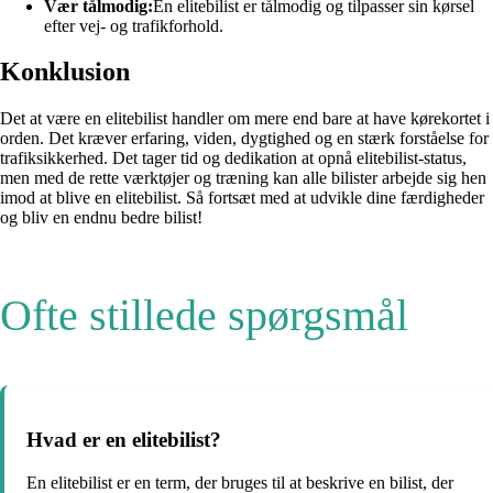
Vær tålmodig:
En elitebilist er tålmodig og tilpasser sin kørsel
efter vej- og trafikforhold.
Konklusion
Det at være en elitebilist handler om mere end bare at have kørekortet i
orden. Det kræver erfaring, viden, dygtighed og en stærk forståelse for
trafiksikkerhed. Det tager tid og dedikation at opnå elitebilist-status,
men med de rette værktøjer og træning kan alle bilister arbejde sig hen
imod at blive en elitebilist. Så fortsæt med at udvikle dine færdigheder
og bliv en endnu bedre bilist!
Ofte stillede spørgsmål
Hvad er en elitebilist?
En elitebilist er en term, der bruges til at beskrive en bilist, der