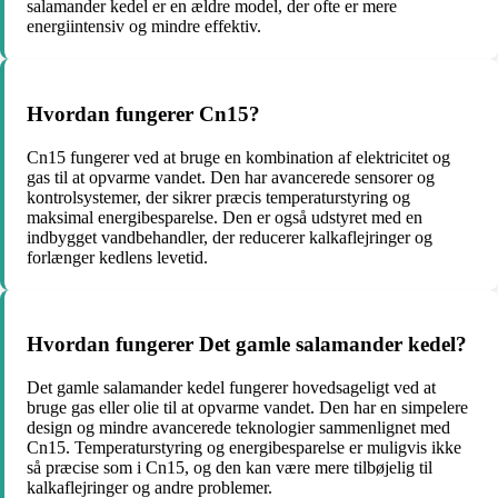
salamander kedel er en ældre model, der ofte er mere
energiintensiv og mindre effektiv.
Hvordan fungerer Cn15?
Cn15 fungerer ved at bruge en kombination af elektricitet og
gas til at opvarme vandet. Den har avancerede sensorer og
kontrolsystemer, der sikrer præcis temperaturstyring og
maksimal energibesparelse. Den er også udstyret med en
indbygget vandbehandler, der reducerer kalkaflejringer og
forlænger kedlens levetid.
Hvordan fungerer Det gamle salamander kedel?
Det gamle salamander kedel fungerer hovedsageligt ved at
bruge gas eller olie til at opvarme vandet. Den har en simpelere
design og mindre avancerede teknologier sammenlignet med
Cn15. Temperaturstyring og energibesparelse er muligvis ikke
så præcise som i Cn15, og den kan være mere tilbøjelig til
kalkaflejringer og andre problemer.