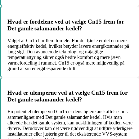
Hvad er fordelene ved at vælge Cn15 frem for
Det gamle salamander kedel?
Valget af Cn15 har flere fordele. For det første er det en mere
energieffektiv kedel, hvilket betyder lavere energikostnader på
lang sigt. Den avancerede teknologi og nøjagtige
temperaturstyring sikrer også bedre komfort og mere jævn
varmefordeling i rummet. Cn15 er også mere miljøvenlig på
grund af sin energibesparende drift.
Hvad er ulemperne ved at vælge Cn15 frem for
Det gamle salamander kedel?
En potentiel ulempe ved Cn15 er dens højere anskaffelsespris
sammenlignet med Det gamle salamander kedel. Hvis man
allerede har det gamle system, kan udskiftningen af kedlen være
dyrere. Derudover kan det være nødvendigt at udføre yderligere
installationer eller justeringer til det eksisterende VVS-system