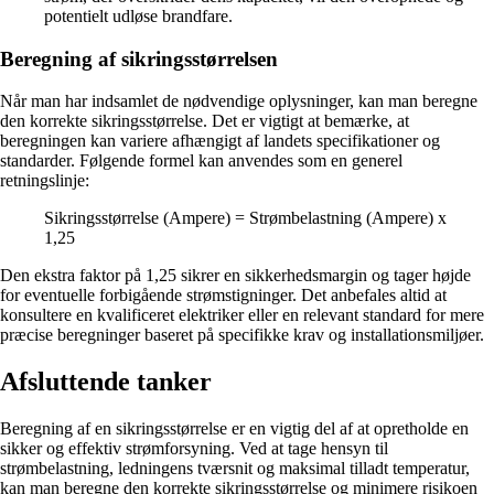
potentielt udløse brandfare.
Beregning af sikringsstørrelsen
Når man har indsamlet de nødvendige oplysninger, kan man beregne
den korrekte sikringsstørrelse. Det er vigtigt at bemærke, at
beregningen kan variere afhængigt af landets specifikationer og
standarder. Følgende formel kan anvendes som en generel
retningslinje:
Sikringsstørrelse (Ampere) = Strømbelastning (Ampere) x
1,25
Den ekstra faktor på 1,25 sikrer en sikkerhedsmargin og tager højde
for eventuelle forbigående strømstigninger. Det anbefales altid at
konsultere en kvalificeret elektriker eller en relevant standard for mere
præcise beregninger baseret på specifikke krav og installationsmiljøer.
Afsluttende tanker
Beregning af en sikringsstørrelse er en vigtig del af at opretholde en
sikker og effektiv strømforsyning. Ved at tage hensyn til
strømbelastning, ledningens tværsnit og maksimal tilladt temperatur,
kan man beregne den korrekte sikringsstørrelse og minimere risikoen