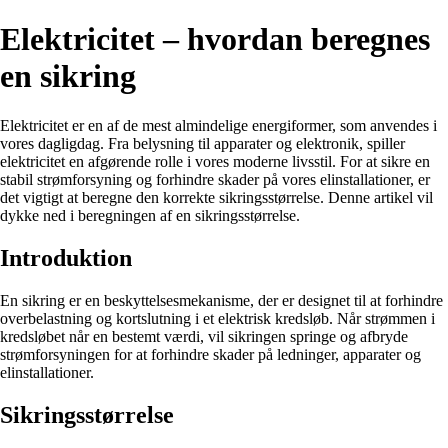
Elektricitet – hvordan beregnes
en sikring
Elektricitet er en af de mest almindelige energiformer, som anvendes i
vores dagligdag. Fra belysning til apparater og elektronik, spiller
elektricitet en afgørende rolle i vores moderne livsstil. For at sikre en
stabil strømforsyning og forhindre skader på vores elinstallationer, er
det vigtigt at beregne den korrekte sikringsstørrelse. Denne artikel vil
dykke ned i beregningen af en sikringsstørrelse.
Introduktion
En sikring er en beskyttelsesmekanisme, der er designet til at forhindre
overbelastning og kortslutning i et elektrisk kredsløb. Når strømmen i
kredsløbet når en bestemt værdi, vil sikringen springe og afbryde
strømforsyningen for at forhindre skader på ledninger, apparater og
elinstallationer.
Sikringsstørrelse