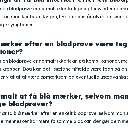
 en blodprøve er normalt ikke farlige og forsvinder norma
kan man kontakte lægen, hvis der opstår alvorlige smerter
ige symptomer.
ærker efter en blodprøve være teg
ioner?
r en blodprøve er normalt ikke tegn på komplikationer, me
i kroppen. Dog kan det i sjældne tilfælde være tegn på en 
et er vigtigt at være opmærksom på eventuelle usædvanlig
rmalt at få blå mærker, selvom man
e blodprøver?
t at få blå mærker efter en enkelt blodprøve, selvom man 
le mennesker har mere følsomme blodkar, der gør dem mere 