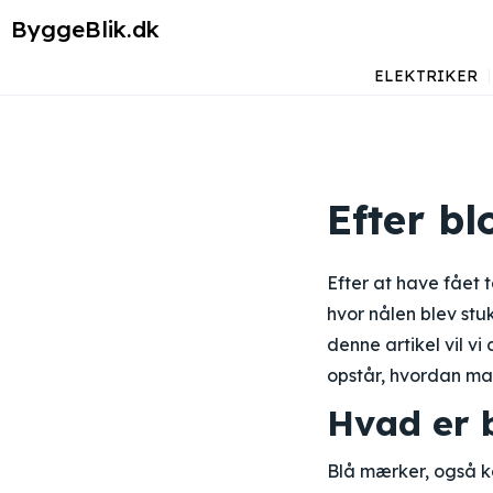
ByggeBlik.dk
ELEKTRIKER
Efter b
Efter at have fået
hvor nålen blev stu
denne artikel vil v
opstår, hvordan ma
Hvad er 
Blå mærker, også k