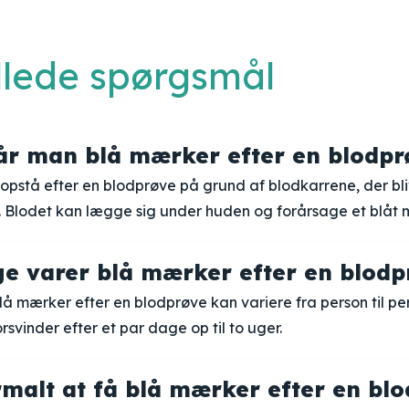
illede spørgsmål
år man blå mærker efter en blodpr
opstå efter en blodprøve på grund af blodkarrene, der bl
t. Blodet kan lægge sig under huden og forårsage et blåt
e varer blå mærker efter en blodp
å mærker efter en blodprøve kan variere fra person til pe
rsvinder efter et par dage op til to uger.
rmalt at få blå mærker efter en bl