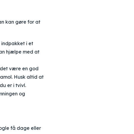
n kan gøre for at
 indpakket i et
kan hjælpe med at
 det være en god
tamol. Husk altid at
 er i tvivl.
mningen og
ogle få dage eller