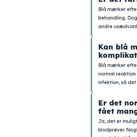
Blå mærker efter
behandling. Dog 
andre usædvanl
Kan blå m
komplikat
Blå mærker efte
normal reaktion 
infektion, så d
Er det no
fået mang
Ja, det er mulig
blodprøver. Nog