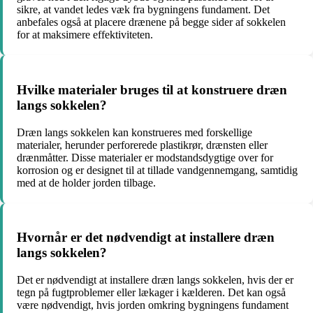
sikre, at vandet ledes væk fra bygningens fundament. Det
anbefales også at placere drænene på begge sider af sokkelen
for at maksimere effektiviteten.
Hvilke materialer bruges til at konstruere dræn
langs sokkelen?
Dræn langs sokkelen kan konstrueres med forskellige
materialer, herunder perforerede plastikrør, drænsten eller
drænmåtter. Disse materialer er modstandsdygtige over for
korrosion og er designet til at tillade vandgennemgang, samtidig
med at de holder jorden tilbage.
Hvornår er det nødvendigt at installere dræn
langs sokkelen?
Det er nødvendigt at installere dræn langs sokkelen, hvis der er
tegn på fugtproblemer eller lækager i kælderen. Det kan også
være nødvendigt, hvis jorden omkring bygningens fundament