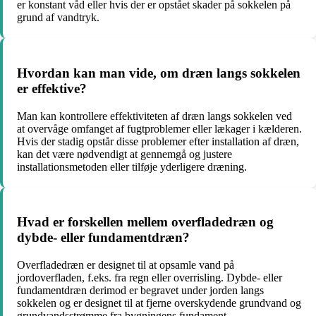
er konstant våd eller hvis der er opstået skader på sokkelen på
grund af vandtryk.
Hvordan kan man vide, om dræn langs sokkelen
er effektive?
Man kan kontrollere effektiviteten af dræn langs sokkelen ved
at overvåge omfanget af fugtproblemer eller lækager i kælderen.
Hvis der stadig opstår disse problemer efter installation af dræn,
kan det være nødvendigt at gennemgå og justere
installationsmetoden eller tilføje yderligere dræning.
Hvad er forskellen mellem overfladedræn og
dybde- eller fundamentdræn?
Overfladedræn er designet til at opsamle vand på
jordoverfladen, f.eks. fra regn eller overrisling. Dybde- eller
fundamentdræn derimod er begravet under jorden langs
sokkelen og er designet til at fjerne overskydende grundvand og
grundvandsstrømme fra bygningens fundament.