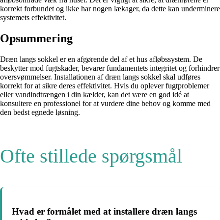
korrekt forbundet og ikke har nogen lækager, da dette kan underminere
systemets effektivitet.
Opsummering
Dræn langs sokkel er en afgørende del af et hus afløbssystem. De
beskytter mod fugtskader, bevarer fundamentets integritet og forhindrer
oversvømmelser. Installationen af dræn langs sokkel skal udføres
korrekt for at sikre deres effektivitet. Hvis du oplever fugtproblemer
eller vandindtrængen i din kælder, kan det være en god idé at
konsultere en professionel for at vurdere dine behov og komme med
den bedst egnede løsning.
Ofte stillede spørgsmål
Hvad er formålet med at installere dræn langs