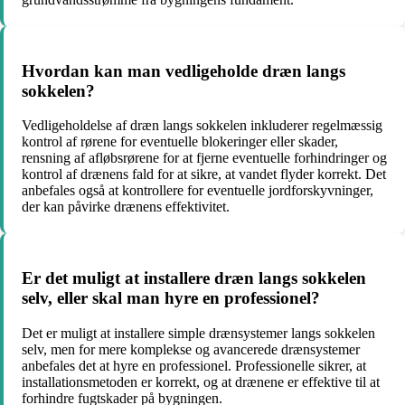
Hvordan kan man vedligeholde dræn langs
sokkelen?
Vedligeholdelse af dræn langs sokkelen inkluderer regelmæssig
kontrol af rørene for eventuelle blokeringer eller skader,
rensning af afløbsrørene for at fjerne eventuelle forhindringer og
kontrol af drænens fald for at sikre, at vandet flyder korrekt. Det
anbefales også at kontrollere for eventuelle jordforskyvninger,
der kan påvirke drænens effektivitet.
Er det muligt at installere dræn langs sokkelen
selv, eller skal man hyre en professionel?
Det er muligt at installere simple drænsystemer langs sokkelen
selv, men for mere komplekse og avancerede drænsystemer
anbefales det at hyre en professionel. Professionelle sikrer, at
installationsmetoden er korrekt, og at drænene er effektive til at
forhindre fugtskader på bygningen.