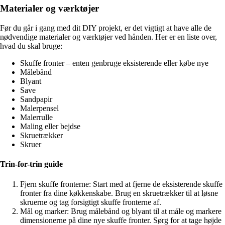
Materialer og værktøjer
Før du går i gang med dit DIY projekt, er det vigtigt at have alle de
nødvendige materialer og værktøjer ved hånden. Her er en liste over,
hvad du skal bruge:
Skuffe fronter – enten genbruge eksisterende eller købe nye
Målebånd
Blyant
Save
Sandpapir
Malerpensel
Malerrulle
Maling eller bejdse
Skruetrækker
Skruer
Trin-for-trin guide
Fjern skuffe fronterne: Start med at fjerne de eksisterende skuffe
fronter fra dine køkkenskabe. Brug en skruetrækker til at løsne
skruerne og tag forsigtigt skuffe fronterne af.
Mål og marker: Brug målebånd og blyant til at måle og markere
dimensionerne på dine nye skuffe fronter. Sørg for at tage højde