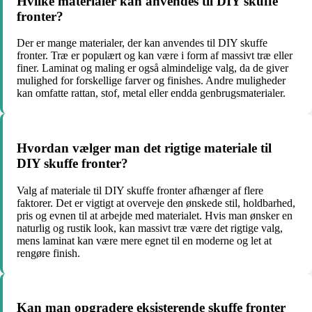
Hvilke materialer kan anvendes til DIY skuffe
fronter?
Der er mange materialer, der kan anvendes til DIY skuffe
fronter. Træ er populært og kan være i form af massivt træ eller
finer. Laminat og maling er også almindelige valg, da de giver
mulighed for forskellige farver og finishes. Andre muligheder
kan omfatte rattan, stof, metal eller endda genbrugsmaterialer.
Hvordan vælger man det rigtige materiale til
DIY skuffe fronter?
Valg af materiale til DIY skuffe fronter afhænger af flere
faktorer. Det er vigtigt at overveje den ønskede stil, holdbarhed,
pris og evnen til at arbejde med materialet. Hvis man ønsker en
naturlig og rustik look, kan massivt træ være det rigtige valg,
mens laminat kan være mere egnet til en moderne og let at
rengøre finish.
Kan man opgradere eksisterende skuffe fronter