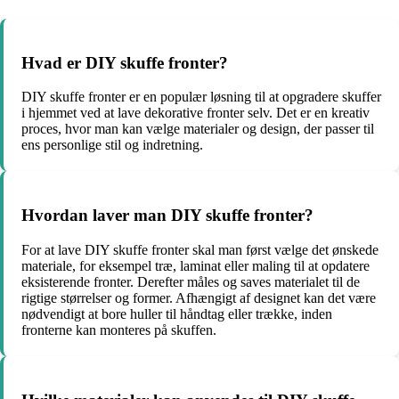
Hvad er DIY skuffe fronter?
DIY skuffe fronter er en populær løsning til at opgradere skuffer
i hjemmet ved at lave dekorative fronter selv. Det er en kreativ
proces, hvor man kan vælge materialer og design, der passer til
ens personlige stil og indretning.
Hvordan laver man DIY skuffe fronter?
For at lave DIY skuffe fronter skal man først vælge det ønskede
materiale, for eksempel træ, laminat eller maling til at opdatere
eksisterende fronter. Derefter måles og saves materialet til de
rigtige størrelser og former. Afhængigt af designet kan det være
nødvendigt at bore huller til håndtag eller trække, inden
fronterne kan monteres på skuffen.