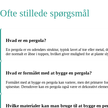
Ofte stillede spørgsmål
Hvad er en pergola?
En pergola er en udendørs struktur, typisk lavet af træ eller metal, d
der normalt er åbne i toppen, hvilket giver mulighed for at plante s
Hvad er formålet med at bygge en pergola?
Formålet med at bygge en pergola kan variere, men det primære form
spisestue. Derudover kan en pergola også være et dekorativt elemen
Hvilke materialer kan man bruge til at bygge en pe