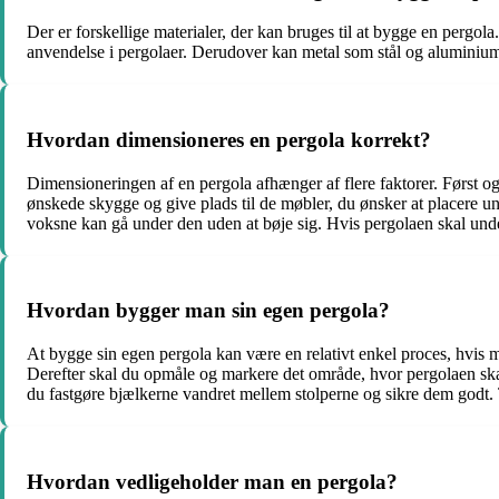
Der er forskellige materialer, der kan bruges til at bygge en pergol
anvendelse i pergolaer. Derudover kan metal som stål og aluminium
Hvordan dimensioneres en pergola korrekt?
Dimensioneringen af en pergola afhænger af flere faktorer. Først og
ønskede skygge og give plads til de møbler, du ønsker at placere un
voksne kan gå under den uden at bøje sig. Hvis pergolaen skal unders
Hvordan bygger man sin egen pergola?
At bygge sin egen pergola kan være en relativt enkel proces, hvis ma
Derefter skal du opmåle og markere det område, hvor pergolaen skal op
du fastgøre bjælkerne vandret mellem stolperne og sikre dem godt. Ti
Hvordan vedligeholder man en pergola?