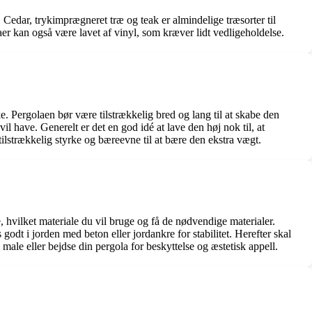
. Cedar, trykimprægneret træ og teak er almindelige træsorter til
r kan også være lavet af vinyl, som kræver lidt vedligeholdelse.
. Pergolaen bør være tilstrækkelig bred og lang til at skabe den
 have. Generelt er det en god idé at lave den høj nok til, at
tilstrækkelig styrke og bæreevne til at bære den ekstra vægt.
, hvilket materiale du vil bruge og få de nødvendige materialer.
godt i jorden med beton eller jordankre for stabilitet. Herefter skal
male eller bejdse din pergola for beskyttelse og æstetisk appell.