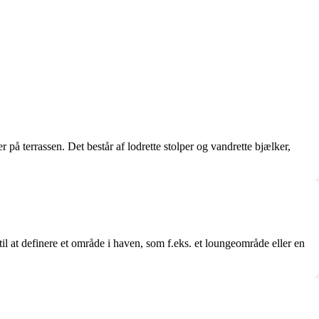
r på terrassen. Det består af lodrette stolper og vandrette bjælker,
l at definere et område i haven, som f.eks. et loungeområde eller en