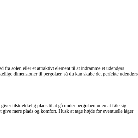
d fra solen eller et attraktivt element til at indramme et udendørs
rskellige dimensioner til pergolaer, så du kan skabe det perfekte udendørs
iver tilstrækkelig plads til at gå under pergolaen uden at føle sig
at give mere plads og komfort. Husk at tage højde for eventuelle låger