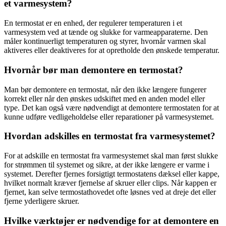
et varmesystem?
En termostat er en enhed, der regulerer temperaturen i et
varmesystem ved at tænde og slukke for varmeapparaterne. Den
måler kontinuerligt temperaturen og styrer, hvornår varmen skal
aktiveres eller deaktiveres for at opretholde den ønskede temperatur.
Hvornår bør man demontere en termostat?
Man bør demontere en termostat, når den ikke længere fungerer
korrekt eller når den ønskes udskiftet med en anden model eller
type. Det kan også være nødvendigt at demontere termostaten for at
kunne udføre vedligeholdelse eller reparationer på varmesystemet.
Hvordan adskilles en termostat fra varmesystemet?
For at adskille en termostat fra varmesystemet skal man først slukke
for strømmen til systemet og sikre, at der ikke længere er varme i
systemet. Derefter fjernes forsigtigt termostatens dæksel eller kappe,
hvilket normalt kræver fjernelse af skruer eller clips. Når kappen er
fjernet, kan selve termostathovedet ofte løsnes ved at dreje det eller
fjerne yderligere skruer.
Hvilke værktøjer er nødvendige for at demontere en