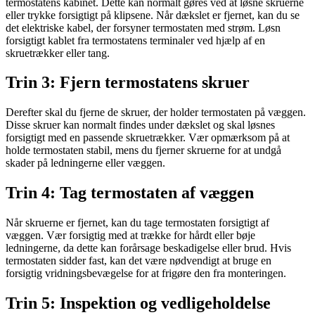
termostatens kabinet. Dette kan normalt gøres ved at løsne skruerne
eller trykke forsigtigt på klipsene. Når dækslet er fjernet, kan du se
det elektriske kabel, der forsyner termostaten med strøm. Løsn
forsigtigt kablet fra termostatens terminaler ved hjælp af en
skruetrækker eller tang.
Trin 3: Fjern termostatens skruer
Derefter skal du fjerne de skruer, der holder termostaten på væggen.
Disse skruer kan normalt findes under dækslet og skal løsnes
forsigtigt med en passende skruetrækker. Vær opmærksom på at
holde termostaten stabil, mens du fjerner skruerne for at undgå
skader på ledningerne eller væggen.
Trin 4: Tag termostaten af væggen
Når skruerne er fjernet, kan du tage termostaten forsigtigt af
væggen. Vær forsigtig med at trække for hårdt eller bøje
ledningerne, da dette kan forårsage beskadigelse eller brud. Hvis
termostaten sidder fast, kan det være nødvendigt at bruge en
forsigtig vridningsbevægelse for at frigøre den fra monteringen.
Trin 5: Inspektion og vedligeholdelse