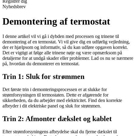
Registrér dig
Nyhedsbrev
Demontering af termostat
I denne artikel vil vi gå i dybden med processen og trinene til
demontering af en termostat. Vi vil give dig en udførlig vejledning,
der er hjælpsom og informativ, så du kan udføre opgaven korrekt.
Det er vigtigt at følge alle trinene nøje og være opmærksom på
detaljerne for at undgå skader eller problemer. Lad os nu se nærmere
på, hvordan du demonterer en termostat.
Trin 1: Sluk for strømmen
Det første trin i demonteringsprocessen er at slukke for
strømforsyningen til termostaten. Dette er afgørende for
sikkerheden, da du arbejder med elektricitet. Find den korrekte
afbryder i dit elektriske panel og sluk for strømmen.
Trin 2: Afmonter dækslet og kablet
Efter strømforsyningens afbrydelse skal du fjerne dækslet til