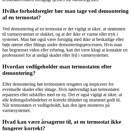
Hvilke forholdsregler bør man tage ved demontering
af en termostat?
Ved demontering af en termostat er det vigtigt at sikre, at strømmen
til varmesystemet er slukket, og at der ikke er varme eller tryk i
systemet. Man bør også være forsigtig med ikke at beskadige eller
bøje rørene eller fittings under demonteringsprocessen. Hvis man
har begrænset viden eller erfaring, kan det være klogt at kontakte en
professionel for at undgå skader eller fejl i varmesystemet.
Hvordan vedligeholder man termostaten efter
demontering?
Efter demontering bør termostaten rengøres og inspiceres for
eventuelle skader eller slitage. Hvis nødvendigt kan termostaten
repareres eller udskiftes med en ny. Det er også vigtigt at sikre, at
alle ledningsforbindelser er korrekt tilsluttet og strammet godt til.
Når termostaten er vedligeholdt, kan den igen monteres på
varmesystemet.
Hvad kan være årsagerne til, at en termostat ikke
fungerer korrekt?