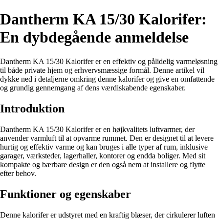
Dantherm KA 15/30 Kalorifer:
En dybdegående anmeldelse
Dantherm KA 15/30 Kalorifer er en effektiv og pålidelig varmeløsning
til både private hjem og erhvervsmæssige formål. Denne artikel vil
dykke ned i detaljerne omkring denne kalorifer og give en omfattende
og grundig gennemgang af dens værdiskabende egenskaber.
Introduktion
Dantherm KA 15/30 Kalorifer er en højkvalitets luftvarmer, der
anvender varmluft til at opvarme rummet. Den er designet til at levere
hurtig og effektiv varme og kan bruges i alle typer af rum, inklusive
garager, værksteder, lagerhaller, kontorer og endda boliger. Med sit
kompakte og bærbare design er den også nem at installere og flytte
efter behov.
Funktioner og egenskaber
Denne kalorifer er udstyret med en kraftig blæser, der cirkulerer luften