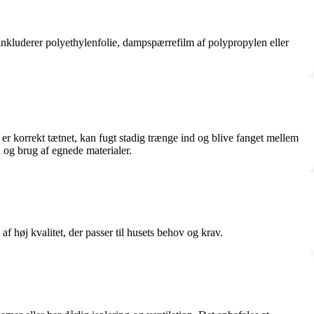
inkluderer polyethylenfolie, dampspærrefilm af polypropylen eller
er korrekt tætnet, kan fugt stadig trænge ind og blive fanget mellem
n og brug af egnede materialer.
 høj kvalitet, der passer til husets behov og krav.