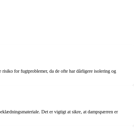
isiko for fugtproblemer, da de ofte har dårligere isolering og
klædningsmateriale. Det er vigtigt at sikre, at dampspærren er