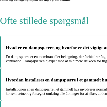
Ofte stillede spørgsmål
Hvad er en dampspærre, og hvorfor er det vigtigt a
En dampspærre er en membran eller belægning, der forhindrer fugt i 
ventilation. Dampspærren hjælper med at minimere risikoen for fu
Hvordan installeres en dampspærre i et gammelt h
Installationen af en dampspærre i et gammelt hus involverer normal
korrekt tætnet og forseglet omkring alle åbninger for at sikre, at den