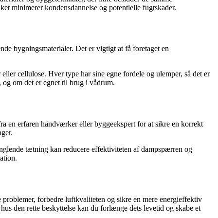
lket minimerer kondensdannelse og potentielle fugtskader.
nde bygningsmaterialer. Det er vigtigt at få foretaget en
ller cellulose. Hver type har sine egne fordele og ulemper, så det er
 og om det er egnet til brug i vådrum.
a en erfaren håndværker eller byggeekspert for at sikre en korrekt
nger.
lende tætning kan reducere effektiviteten af ​​dampspærren og
ation.
problemer, forbedre luftkvaliteten og sikre en mere energieffektiv
e hus den rette beskyttelse kan du forlænge dets levetid og skabe et