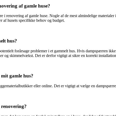
novering af gamle huse?
re i renovering af gamle huse. Nogle af de mest almindelige materialer 
r af husets specifikke behov og budget.
elt hus?
 potentielt forårsage problemer i et gammelt hus. Hvis dampspærren ikke 
 og skimmelvækst. Det er derfor vigtigt at sikre en korrekt installatio
 mit gamle hus?
materialbutikker eller online. Det er vigtigt at vælge en dampspærre af
 renovering?