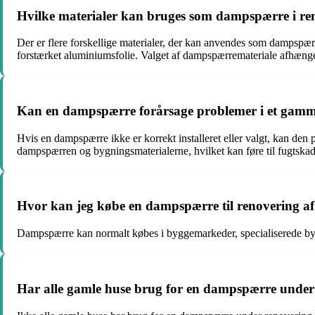
Hvilke materialer kan bruges som dampspærre i re
Der er flere forskellige materialer, der kan anvendes som dampspær
forstærket aluminiumsfolie. Valget af dampspærremateriale afhænge
Kan en dampspærre forårsage problemer i et gamm
Hvis en dampspærre ikke er korrekt installeret eller valgt, kan den
dampspærren og bygningsmaterialerne, hvilket kan føre til fugtskader
Hvor kan jeg købe en dampspærre til renovering af
Dampspærre kan normalt købes i byggemarkeder, specialiserede bygge
Har alle gamle huse brug for en dampspærre under