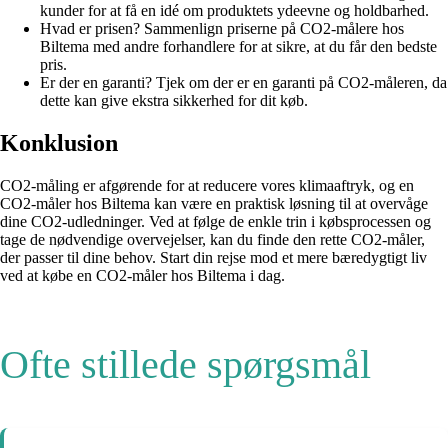
kunder for at få en idé om produktets ydeevne og holdbarhed.
Hvad er prisen? Sammenlign priserne på CO2-målere hos
Biltema med andre forhandlere for at sikre, at du får den bedste
pris.
Er der en garanti? Tjek om der er en garanti på CO2-måleren, da
dette kan give ekstra sikkerhed for dit køb.
Konklusion
CO2-måling er afgørende for at reducere vores klimaaftryk, og en
CO2-måler hos Biltema kan være en praktisk løsning til at overvåge
dine CO2-udledninger. Ved at følge de enkle trin i købsprocessen og
tage de nødvendige overvejelser, kan du finde den rette CO2-måler,
der passer til dine behov. Start din rejse mod et mere bæredygtigt liv
ved at købe en CO2-måler hos Biltema i dag.
Ofte stillede spørgsmål