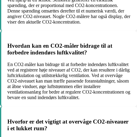
spænding, der er proportional med CO2-koncentrationen.
Denne spænding omsættes derefter til et numerisk værdi, der
angiver CO2-niveauet. Nogle CO2-målere har også display, der
viser den aktuelle CO2-koncentration.
Hvordan kan en CO2-måler bidrage til at
forbedre indendørs luftkvalitet?
En CO2-måler kan bidrage til at forbedre indendørs luftkvalitet
ved at registrere høje niveauer af CO2, der kan resultere i dårlig
luftcirkulation og utilstrækkelig ventilation. Ved at overvåge
CO2-niveauet kan man træffe passende foranstaltninger, såsom
at åbne vinduer, øge luftstrømmen eller installere
ventilationsanlæg for bedre at regulere CO2-koncentrationen og
bevare en sund indendørs luftkvalitet.
Hvorfor er det vigtigt at overvåge CO2-niveauer
i et lukket rum?