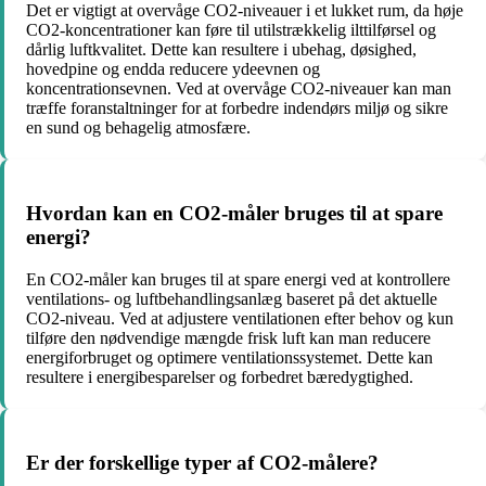
Det er vigtigt at overvåge CO2-niveauer i et lukket rum, da høje
CO2-koncentrationer kan føre til utilstrækkelig ilttilførsel og
dårlig luftkvalitet. Dette kan resultere i ubehag, døsighed,
hovedpine og endda reducere ydeevnen og
koncentrationsevnen. Ved at overvåge CO2-niveauer kan man
træffe foranstaltninger for at forbedre indendørs miljø og sikre
en sund og behagelig atmosfære.
Hvordan kan en CO2-måler bruges til at spare
energi?
En CO2-måler kan bruges til at spare energi ved at kontrollere
ventilations- og luftbehandlingsanlæg baseret på det aktuelle
CO2-niveau. Ved at adjustere ventilationen efter behov og kun
tilføre den nødvendige mængde frisk luft kan man reducere
energiforbruget og optimere ventilationssystemet. Dette kan
resultere i energibesparelser og forbedret bæredygtighed.
Er der forskellige typer af CO2-målere?