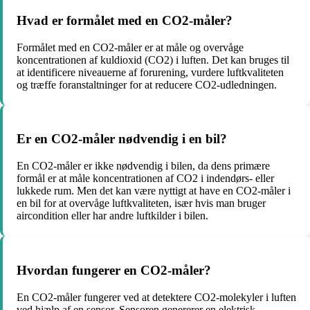
Hvad er formålet med en CO2-måler?
Formålet med en CO2-måler er at måle og overvåge
koncentrationen af ​​kuldioxid (CO2) i luften. Det kan bruges til
at identificere niveauerne af forurening, vurdere luftkvaliteten
og træffe foranstaltninger for at reducere CO2-udledningen.
Er en CO2-måler nødvendig i en bil?
En CO2-måler er ikke nødvendig i bilen, da dens primære
formål er at måle koncentrationen af ​​CO2 i indendørs- eller
lukkede rum. Men det kan være nyttigt at have en CO2-måler i
en bil for at overvåge luftkvaliteten, især hvis man bruger
aircondition eller har andre luftkilder i bilen.
Hvordan fungerer en CO2-måler?
En CO2-måler fungerer ved at detektere CO2-molekyler i luften
ved hjælp af en sensor. Sensoren genererer en elektrisk