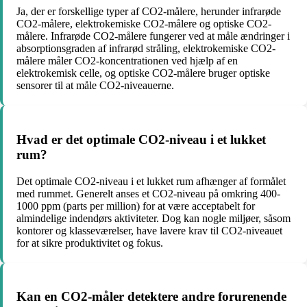
Ja, der er forskellige typer af CO2-målere, herunder infrarøde
CO2-målere, elektrokemiske CO2-målere og optiske CO2-
målere. Infrarøde CO2-målere fungerer ved at måle ændringer i
absorptionsgraden af ​​infrarød stråling, elektrokemiske CO2-
målere måler CO2-koncentrationen ved hjælp af en
elektrokemisk celle, og optiske CO2-målere bruger optiske
sensorer til at måle CO2-niveauerne.
Hvad er det optimale CO2-niveau i et lukket
rum?
Det optimale CO2-niveau i et lukket rum afhænger af formålet
med rummet. Generelt anses et CO2-niveau på omkring 400-
1000 ppm (parts per million) for at være acceptabelt for
almindelige indendørs aktiviteter. Dog kan nogle miljøer, såsom
kontorer og klasseværelser, have lavere krav til CO2-niveauet
for at sikre produktivitet og fokus.
Kan en CO2-måler detektere andre forurenende