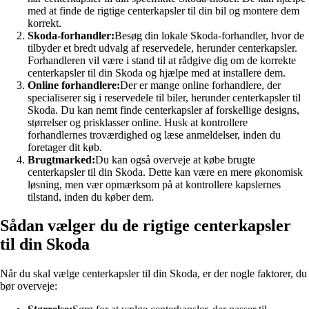
med at finde de rigtige centerkapsler til din bil og montere dem
korrekt.
Skoda-forhandler:
Besøg din lokale Skoda-forhandler, hvor de
tilbyder et bredt udvalg af reservedele, herunder centerkapsler.
Forhandleren vil være i stand til at rådgive dig om de korrekte
centerkapsler til din Skoda og hjælpe med at installere dem.
Online forhandlere:
Der er mange online forhandlere, der
specialiserer sig i reservedele til biler, herunder centerkapsler til
Skoda. Du kan nemt finde centerkapsler af forskellige designs,
størrelser og prisklasser online. Husk at kontrollere
forhandlernes troværdighed og læse anmeldelser, inden du
foretager dit køb.
Brugtmarked:
Du kan også overveje at købe brugte
centerkapsler til din Skoda. Dette kan være en mere økonomisk
løsning, men vær opmærksom på at kontrollere kapslernes
tilstand, inden du køber dem.
Sådan vælger du de rigtige centerkapsler
til din Skoda
Når du skal vælge centerkapsler til din Skoda, er der nogle faktorer, du
bør overveje: