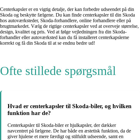
Centerkapsler er en vigtig detalje, der kan forbedre udseendet på din
Skoda og beskytte fælgene. Du kan finde centerkapsler til din Skoda
hos autoværksteder, Skoda-forhandlere, online forhandlere eller på
brugtmarkedet. Vælg de rigtige centerkapsler ved at overveje størrelse,
design, kvalitet og pris. Ved at følge vejledningen fra din Skoda-
forhandler eller autoværksted kan du få installeret centerkapslerne
korrekt og få din Skoda til at se endnu bedre ud!
Ofte stillede spørgsmål
Hvad er centerkapsler til Skoda-biler, og hvilken
funktion har de?
Centerkapsler til Skoda-biler er hjulkapsler, der dækker
navcentret på fælgene. De har både en æstetisk funktion, da de
giver hjulene et mere færdigt og stilfuldt udseende, samt en