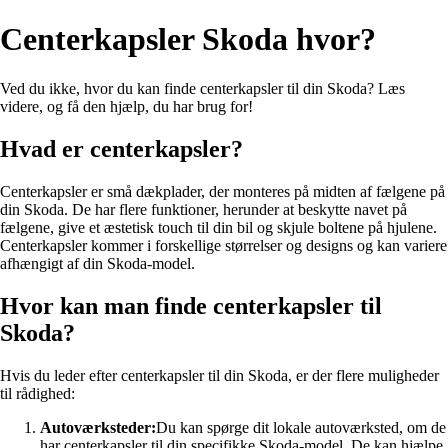
Centerkapsler Skoda hvor?
Ved du ikke, hvor du kan finde centerkapsler til din Skoda? Læs
videre, og få den hjælp, du har brug for!
Hvad er centerkapsler?
Centerkapsler er små dækplader, der monteres på midten af fælgene på
din Skoda. De har flere funktioner, herunder at beskytte navet på
fælgene, give et æstetisk touch til din bil og skjule boltene på hjulene.
Centerkapsler kommer i forskellige størrelser og designs og kan variere
afhængigt af din Skoda-model.
Hvor kan man finde centerkapsler til
Skoda?
Hvis du leder efter centerkapsler til din Skoda, er der flere muligheder
til rådighed:
Autoværksteder:
Du kan spørge dit lokale autoværksted, om de
har centerkapsler til din specifikke Skoda-model. De kan hjælpe