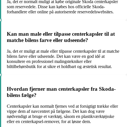
Ja, det er normalt muligt at købe originale Skoda centerkapsler
som reservedele. Disse kan købes hos officielle Skoda-
forhandlere eller online på autoriserede reservedelswebsites.
Kan man male eller tilpasse centerkapsler til at
matche bilens farve eller udseende?
Ja, det er muligt at male eller tilpasse centerkapsler til at matche
bilens farve eller udseende. Det kan være en god idé at
konsultere en professionel malingstekniker eller
biltilbehørsbutik for at sikre et holdbart og æstetisk resultat.
Hvordan fjerner man centerkapsler fra Skoda-
bilens fælge?
Centerkapsler kan normalt fjernes ved at forsigtigt trække eller
vippe dem af navcentret på fælgene. Det kan dog være
nødvendigt at bruge et værktøj, såsom en plastikværktøjsske
eller en centerkapsel-remover, for at løsne dem.