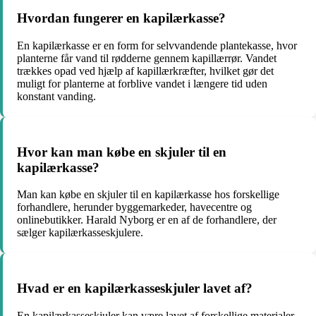
Hvordan fungerer en kapilærkasse?
En kapilærkasse er en form for selvvandende plantekasse, hvor
planterne får vand til rødderne gennem kapillærrør. Vandet
trækkes opad ved hjælp af kapillærkræfter, hvilket gør det
muligt for planterne at forblive vandet i længere tid uden
konstant vanding.
Hvor kan man købe en skjuler til en
kapilærkasse?
Man kan købe en skjuler til en kapilærkasse hos forskellige
forhandlere, herunder byggemarkeder, havecentre og
onlinebutikker. Harald Nyborg er en af de forhandlere, der
sælger kapilærkasseskjulere.
Hvad er en kapilærkasseskjuler lavet af?
En kapilærkasseskjuler kan være lavet af forskellige materialer,