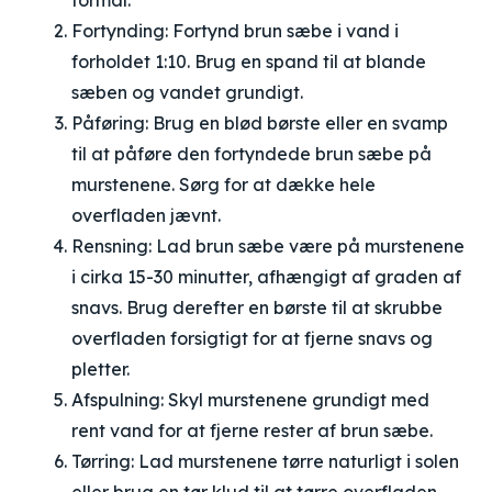
formål.
Fortynding: Fortynd brun sæbe i vand i
forholdet 1:10. Brug en spand til at blande
sæben og vandet grundigt.
Påføring: Brug en blød børste eller en svamp
til at påføre den fortyndede brun sæbe på
murstenene. Sørg for at dække hele
overfladen jævnt.
Rensning: Lad brun sæbe være på murstenene
i cirka 15-30 minutter, afhængigt af graden af
snavs. Brug derefter en børste til at skrubbe
overfladen forsigtigt for at fjerne snavs og
pletter.
Afspulning: Skyl murstenene grundigt med
rent vand for at fjerne rester af brun sæbe.
Tørring: Lad murstenene tørre naturligt i solen