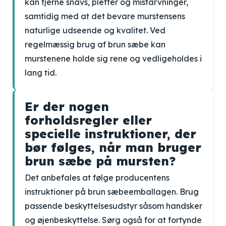
kan fjerne snavs, pletter og misfarvninger,
samtidig med at det bevare murstensens
naturlige udseende og kvalitet. Ved
regelmæssig brug af brun sæbe kan
murstenene holde sig rene og vedligeholdes i
lang tid.
Er der nogen
forholdsregler eller
specielle instruktioner, der
bør følges, når man bruger
brun sæbe på mursten?
Det anbefales at følge producentens
instruktioner på brun sæbeemballagen. Brug
passende beskyttelsesudstyr såsom handsker
og øjenbeskyttelse. Sørg også for at fortynde