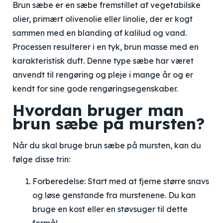
Brun sæbe er en sæbe fremstillet af vegetabilske
olier, primært olivenolie eller linolie, der er kogt
sammen med en blanding af kalilud og vand.
Processen resulterer i en tyk, brun masse med en
karakteristisk duft. Denne type sæbe har været
anvendt til rengøring og pleje i mange år og er
kendt for sine gode rengøringsegenskaber.
Hvordan bruger man
brun sæbe på mursten?
Når du skal bruge brun sæbe på mursten, kan du
følge disse trin:
Forberedelse: Start med at fjerne større snavs
og løse genstande fra murstenene. Du kan
bruge en kost eller en støvsuger til dette