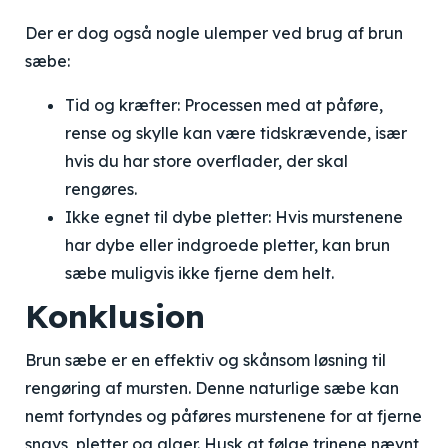
Der er dog også nogle ulemper ved brug af brun
sæbe:
Tid og kræfter: Processen med at påføre,
rense og skylle kan være tidskrævende, især
hvis du har store overflader, der skal
rengøres.
Ikke egnet til dybe pletter: Hvis murstenene
har dybe eller indgroede pletter, kan brun
sæbe muligvis ikke fjerne dem helt.
Konklusion
Brun sæbe er en effektiv og skånsom løsning til
rengøring af mursten. Denne naturlige sæbe kan
nemt fortyndes og påføres murstenene for at fjerne
snavs, pletter og alger. Husk at følge trinene nævnt