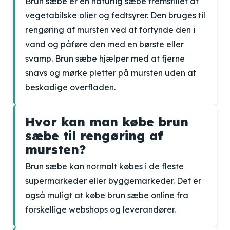
Brun sæbe er en naturlig sæbe fremstillet af
vegetabilske olier og fedtsyrer. Den bruges til
rengøring af mursten ved at fortynde den i
vand og påføre den med en børste eller
svamp. Brun sæbe hjælper med at fjerne
snavs og mørke pletter på mursten uden at
beskadige overfladen.
Hvor kan man købe brun
sæbe til rengøring af
mursten?
Brun sæbe kan normalt købes i de fleste
supermarkeder eller byggemarkeder. Det er
også muligt at købe brun sæbe online fra
forskellige webshops og leverandører.