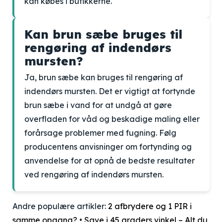
kan købes i butikkerne.
Kan brun sæbe bruges til
rengøring af indendørs
mursten?
Ja, brun sæbe kan bruges til rengøring af
indendørs mursten. Det er vigtigt at fortynde
brun sæbe i vand for at undgå at gøre
overfladen for våd og beskadige maling eller
forårsage problemer med fugning. Følg
producentens anvisninger om fortynding og
anvendelse for at opnå de bedste resultater
ved rengøring af indendørs mursten.
Andre populære artikler:
2 afbrydere og 1 PIR i
samme opgang?
•
Save i 45 graders vinkel – Alt du