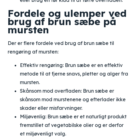
eller brug en tør klud til at tørre overfladen.
Fordele og ulemper ved
brug af brun sæbe på
mursten
Der er flere fordele ved brug af brun sæbe til
rengøring af mursten:
Effektiv rengøring: Brun sæbe er en effektiv
metode til at fjerne snavs, pletter og alger fra
mursten.
Skånsom mod overfladen: Brun sæbe er
skånsom mod murstenene og efterlader ikke
skader eller misfarvninger.
Miljøvenlig: Brun sæbe er et naturligt produkt
fremstillet af vegetabilske olier og er derfor
et miljøvenligt valg.