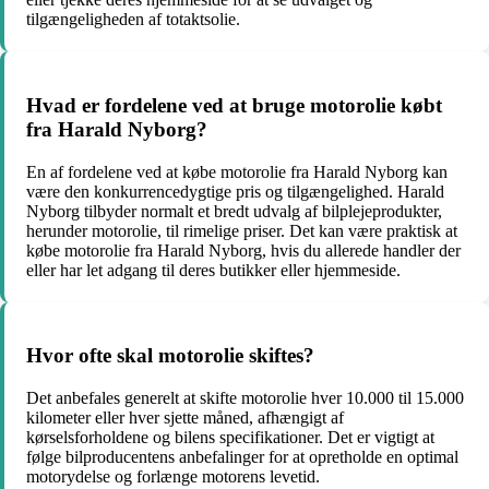
tilgængeligheden af totaktsolie.
Hvad er fordelene ved at bruge motorolie købt
fra Harald Nyborg?
En af fordelene ved at købe motorolie fra Harald Nyborg kan
være den konkurrencedygtige pris og tilgængelighed. Harald
Nyborg tilbyder normalt et bredt udvalg af bilplejeprodukter,
herunder motorolie, til rimelige priser. Det kan være praktisk at
købe motorolie fra Harald Nyborg, hvis du allerede handler der
eller har let adgang til deres butikker eller hjemmeside.
Hvor ofte skal motorolie skiftes?
Det anbefales generelt at skifte motorolie hver 10.000 til 15.000
kilometer eller hver sjette måned, afhængigt af
kørselsforholdene og bilens specifikationer. Det er vigtigt at
følge bilproducentens anbefalinger for at opretholde en optimal
motorydelse og forlænge motorens levetid.