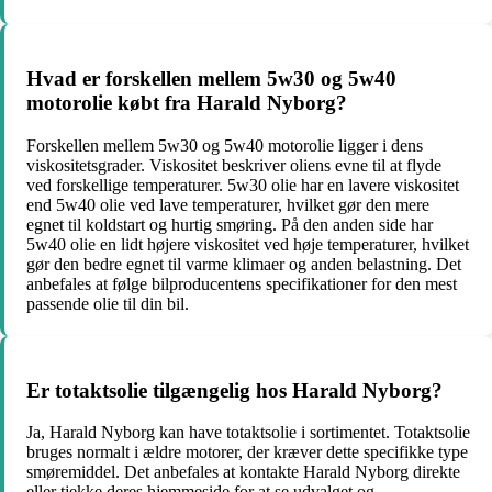
Hvad er forskellen mellem 5w30 og 5w40
motorolie købt fra Harald Nyborg?
Forskellen mellem 5w30 og 5w40 motorolie ligger i dens
viskositetsgrader. Viskositet beskriver oliens evne til at flyde
ved forskellige temperaturer. 5w30 olie har en lavere viskositet
end 5w40 olie ved lave temperaturer, hvilket gør den mere
egnet til koldstart og hurtig smøring. På den anden side har
5w40 olie en lidt højere viskositet ved høje temperaturer, hvilket
gør den bedre egnet til varme klimaer og anden belastning. Det
anbefales at følge bilproducentens specifikationer for den mest
passende olie til din bil.
Er totaktsolie tilgængelig hos Harald Nyborg?
Ja, Harald Nyborg kan have totaktsolie i sortimentet. Totaktsolie
bruges normalt i ældre motorer, der kræver dette specifikke type
smøremiddel. Det anbefales at kontakte Harald Nyborg direkte
eller tjekke deres hjemmeside for at se udvalget og