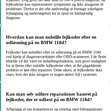
fejlkoderne kun repræsenterer symptomer og ikke årsagerne til
problemet. Derfor er det ofte nødvendigt at foretage yderligere
fejlsøgning og undersøgelser for at opnå en fuldstændig
diagnose.
Hvordan kan man nulstille fejlkoder efter en
udlæsning på en BMW 118d?
Fejlkoder kan nulstilles efter en udlæsning på en BMW 118d
ved hjælp af diagnoseværktøjet eller OBD-scanneren. I de fleste
tilfælde vil der være en nulstillingsfunktion, som giver mulighed
for at fjerne eller nulstille fejlkoderne efter, at det pågældende
problem er løst eller repareret. Dette sikrer, at fejlkoderne ikke
vises, hvis der ikke længere er nogen aktive fejl i systemet.
Kan man selv udføre reparationer baseret på
fejlkoder, der er udlæst på en BMW 118d?
Afhængig af ens kompetencer og erfaring med bilreparationer