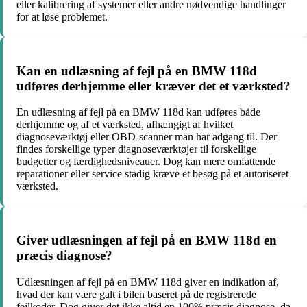
eller kalibrering af systemer eller andre nødvendige handlinger
for at løse problemet.
Kan en udlæsning af fejl på en BMW 118d
udføres derhjemme eller kræver det et værksted?
En udlæsning af fejl på en BMW 118d kan udføres både
derhjemme og af et værksted, afhængigt af hvilket
diagnoseværktøj eller OBD-scanner man har adgang til. Der
findes forskellige typer diagnoseværktøjer til forskellige
budgetter og færdighedsniveauer. Dog kan mere omfattende
reparationer eller service stadig kræve et besøg på et autoriseret
værksted.
Giver udlæsningen af fejl på en BMW 118d en
præcis diagnose?
Udlæsningen af fejl på en BMW 118d giver en indikation af,
hvad der kan være galt i bilen baseret på de registrerede
fejlkoder. Dog giver det ikke altid en 100% præcis diagnose, da