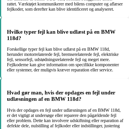
rattet. Værktøjet kommunikerer med bilens computer og aflæser
fejlkoder, som derefter kan blive identificeret og analyseret.
Hvilke typer fejl kan blive udlæst på en BMW
118d?
Forskellige typer fejl kan blive udlæst på en BMW 118d,
herunder motorrelaterede fejl, bremserelaterede fejl, elektriske
fejl, sensorfejl, udstødningsrelaterede fejl og meget mere.
Fejlkoderne kan give information om specifikke komponenter
eller systemer, der muligvis kræver reparation eller service.
Hvad gør man, hvis der opdages en fejl under
udlæsningen af en BMW 118d?
Hvis der opdages en fejl under udlæsningen af en BMW 118d,
er det vigtigt at undersøge eller reparere den pågældende fejl
eller problem. Dette kan involvere udskiftning eller reparation af
defekte dele, nulstilling af fejlkoder eller indstillinger, justering