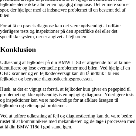
fejlkode alene ikke altid er en nøjagtig diagnose. Det er mere som et
spor, der hjælper med at indsnævre problemet til en bestemt del af
bilen.
For at få en præcis diagnose kan det være nødvendigt at udføre
yderligere tests og inspektioner på den specifikke del eller det
specifikke system, der er angivet af fejlkoden.
Konklusion
Udlæsning af fejlkoder på din BMW 118d er afgørende for at kunne
identificere og løse eventuelle problemer med bilen. Ved hjælp af en
OBD-scanner og en fejlkodeoversigt kan du få indblik i bilens
fejlkoder og begynde diagnosticeringsprocessen.
Husk, at det er vigtigt at forstå, at fejlkoder kun giver en pegepind til
problemet og ikke nødvendigvis en nøjagtig diagnose. Yderligere tests
og inspektioner kan være nødvendige for at afklare årsagen til
fejlkoden og rette op på problemet.
Ved at udføre udlæsning af fejl og diagnosticering kan du være bedre
rustet til at kommunikere med mekanikeren og deltage i processen med
at få din BMW 118d i god stand igen.