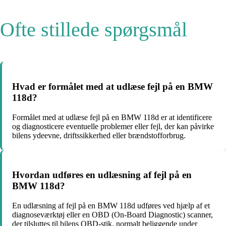
Ofte stillede spørgsmål
Hvad er formålet med at udlæse fejl på en BMW
118d?
Formålet med at udlæse fejl på en BMW 118d er at identificere
og diagnosticere eventuelle problemer eller fejl, der kan påvirke
bilens ydeevne, driftssikkerhed eller brændstofforbrug.
Hvordan udføres en udlæsning af fejl på en
BMW 118d?
En udlæsning af fejl på en BMW 118d udføres ved hjælp af et
diagnoseværktøj eller en OBD (On-Board Diagnostic) scanner,
der tilsluttes til bilens OBD-stik, normalt beliggende under