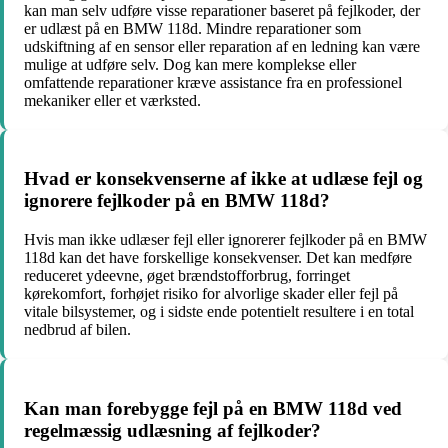
kan man selv udføre visse reparationer baseret på fejlkoder, der
er udlæst på en BMW 118d. Mindre reparationer som
udskiftning af en sensor eller reparation af en ledning kan være
mulige at udføre selv. Dog kan mere komplekse eller
omfattende reparationer kræve assistance fra en professionel
mekaniker eller et værksted.
Hvad er konsekvenserne af ikke at udlæse fejl og
ignorere fejlkoder på en BMW 118d?
Hvis man ikke udlæser fejl eller ignorerer fejlkoder på en BMW
118d kan det have forskellige konsekvenser. Det kan medføre
reduceret ydeevne, øget brændstofforbrug, forringet
kørekomfort, forhøjet risiko for alvorlige skader eller fejl på
vitale bilsystemer, og i sidste ende potentielt resultere i en total
nedbrud af bilen.
Kan man forebygge fejl på en BMW 118d ved
regelmæssig udlæsning af fejlkoder?