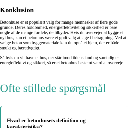
Konklusion
Betonhuse er et populært valg for mange mennesker af flere gode
grunde. Deres holdbarhed, energieffektivitet og sikkerhed er bare
nogle af de mange fordele, de tilbyder. Hvis du overvejer at bygge et
nyt hus, kan et betonhus være et godt valg at tage i betragtning. Ved at
vælge beton som byggemateriale kan du opnå et hjem, der er både
smukt og bæredygtigt.
Så hvis du vil have et hus, der står imod tidens tand og samtidig er
energieffektivt og sikkert, så er et betonhus bestemt værd at overveje.
Ofte stillede spørgsmål
Hvad er betonhusets definition og
karakteristika?