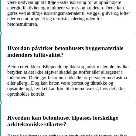
være nødvendigt at tilføje ekstra isolering for at opnå højere
energieffektivitet og minimere varme- og kuldetab. Dette kan
gøres ved at tilføje isoleringsmaterialer til vægge, gulve og lofter
eller ved at bruge et lag termisk isolering uden for
betonstrukturen.
Hvordan påvirker betonhusets byggemateriale
indendørs luftkvalitet?
Beton er et ikke-udslippende og ikke-organisk materiale, hvilket
betyder, at det ikke afgiver skadelige stoffer eller allergener i
indeluften. Dette gør betonhuse ideelle for personer med astma
eller allergi. Dog kan beton være porøst og tiltrække og
opsamle fugt, hvilket kan føre til skimmelvækst, hvis det ikke
opretholdes korrekt.
Hvordan kan betonhuset tilpasses forskellige
arkitektoniske stilarter?