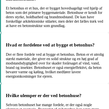
Et betonhus er et hus, der er bygget hovedsageligt ved hjælp af
beton som det primære byggemateriale. Betonhuse er kendt for
deres styrke, holdbarhed og brandmodstand. De kan have
forskellige arkitektoniske stilarter, men deler det fælles træk ved
at have en betonstruktur som grundlag.
Hvad er fordelene ved at bygge et betonhus?
Der er flere fordele ved at bygge et betonhus. Beton er et utrolig
stærkt materiale, der giver en solid struktur og en høj grad af
modstandsdygtighed over for skader forårsaget af vind, vand,
brand og insekter. Betonhuset er også energieffektivt, da beton
bevarer varme og køling, hvilket medfører lavere
energiomkostninger for ejeren.
Hvilke ulemper er der ved betonhuse?
Selvom betonhuset har mange fordele, er der også nogle