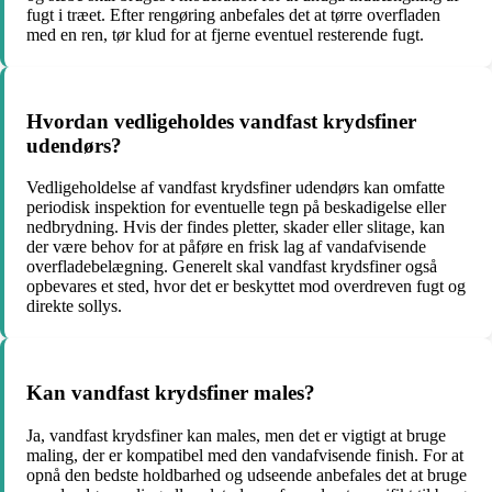
fugt i træet. Efter rengøring anbefales det at tørre overfladen
med en ren, tør klud for at fjerne eventuel resterende fugt.
Hvordan vedligeholdes vandfast krydsfiner
udendørs?
Vedligeholdelse af vandfast krydsfiner udendørs kan omfatte
periodisk inspektion for eventuelle tegn på beskadigelse eller
nedbrydning. Hvis der findes pletter, skader eller slitage, kan
der være behov for at påføre en frisk lag af vandafvisende
overfladebelægning. Generelt skal vandfast krydsfiner også
opbevares et sted, hvor det er beskyttet mod overdreven fugt og
direkte sollys.
Kan vandfast krydsfiner males?
Ja, vandfast krydsfiner kan males, men det er vigtigt at bruge
maling, der er kompatibel med den vandafvisende finish. For at
opnå den bedste holdbarhed og udseende anbefales det at bruge