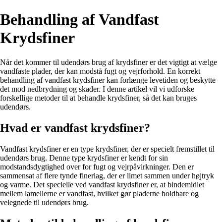
Behandling af Vandfast
Krydsfiner
Når det kommer til udendørs brug af krydsfiner er det vigtigt at vælge
vandfaste plader, der kan modstå fugt og vejrforhold. En korrekt
behandling af vandfast krydsfiner kan forlænge levetiden og beskytte
det mod nedbrydning og skader. I denne artikel vil vi udforske
forskellige metoder til at behandle krydsfiner, så det kan bruges
udendørs.
Hvad er vandfast krydsfiner?
Vandfast krydsfiner er en type krydsfiner, der er specielt fremstillet til
udendørs brug. Denne type krydsfiner er kendt for sin
modstandsdygtighed over for fugt og vejrpåvirkninger. Den er
sammensat af flere tynde finerlag, der er limet sammen under højtryk
og varme. Det specielle ved vandfast krydsfiner er, at bindemidlet
mellem lamellerne er vandfast, hvilket gør pladerne holdbare og
velegnede til udendørs brug.