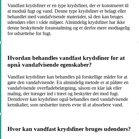
Vandfast krydsfiner er en type krydsfiner, der er konstrueret til
at modstå fugt og vand. Denne type krydsfiner er belagt eller
behandlet med vandafvisende materialer, så den kan bruges
udendørs eller i våde miljøer. Almindelig krydsfiner har ikke
denne beskyttende foranstaltning og er derfor mere modtagelig
for udsættelse for fugt.
Hvordan behandles vandfast krydsfiner for at
opnå vandafvisende egenskaber?
Vandfast krydsfiner kan behandles på forskellige måder for at
gøre den vandafvisende. En almindelig metode er at påføre en
vandafvisende overfladebelægning, såsom en klar lak eller
maling, der trænger ind i træet og beskytter det mod fugt.
Derudover kan krydsfiner også behandles med vandafvisende
kemikalier, som nedsætter træets evne til at absorbere vand.
Hvor kan vandfast krydsfiner bruges udendørs?