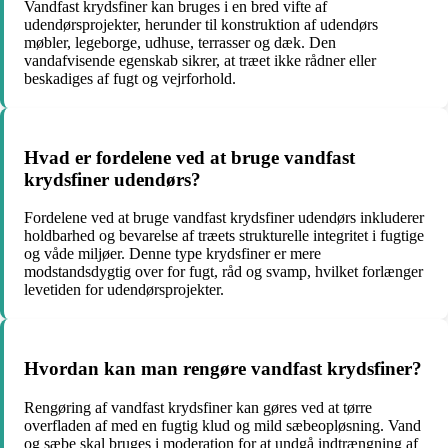
Vandfast krydsfiner kan bruges i en bred vifte af
udendørsprojekter, herunder til konstruktion af udendørs
møbler, legeborge, udhuse, terrasser og dæk. Den
vandafvisende egenskab sikrer, at træet ikke rådner eller
beskadiges af fugt og vejrforhold.
Hvad er fordelene ved at bruge vandfast
krydsfiner udendørs?
Fordelene ved at bruge vandfast krydsfiner udendørs inkluderer
holdbarhed og bevarelse af træets strukturelle integritet i fugtige
og våde miljøer. Denne type krydsfiner er mere
modstandsdygtig over for fugt, råd og svamp, hvilket forlænger
levetiden for udendørsprojekter.
Hvordan kan man rengøre vandfast krydsfiner?
Rengøring af vandfast krydsfiner kan gøres ved at tørre
overfladen af med en fugtig klud og mild sæbeopløsning. Vand
og sæbe skal bruges i moderation for at undgå indtrængning af