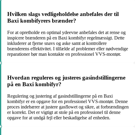
Hvilken slags vedligeholdelse anbefales der til
Baxi kombifyrers brænder?
For at opretholde en optimal ydeevne anbefales det at rense og
inspicere brænderen på en Baxi kombifyr regelmæssigt. Dette
inkluderer at fjerne snavs og aske samt at kontrollere
brænderens effektivitet. I tilfælde af problemer eller nødvendige
reparationer bør man kontakte en professionel VVS-montør.
Hvordan reguleres og justeres gasindstillingerne
på en Baxi kombifyr?
Regulering og justering af gasindstillingerne på en Baxi
kombifyr er en opgave for en professionel VVS-montør. Denne
proces indebærer at justere gasflowet og sikre, at forbrændingen
er korrekt. Det er vigtigt at stole på en professionel til denne
opgave for at undgå fejl eller beskadigelse af enheden.