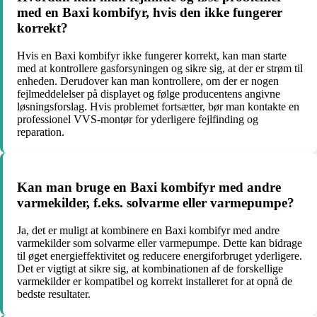
med en Baxi kombifyr, hvis den ikke fungerer
korrekt?
Hvis en Baxi kombifyr ikke fungerer korrekt, kan man starte
med at kontrollere gasforsyningen og sikre sig, at der er strøm til
enheden. Derudover kan man kontrollere, om der er nogen
fejlmeddelelser på displayet og følge producentens angivne
løsningsforslag. Hvis problemet fortsætter, bør man kontakte en
professionel VVS-montør for yderligere fejlfinding og
reparation.
Kan man bruge en Baxi kombifyr med andre
varmekilder, f.eks. solvarme eller varmepumpe?
Ja, det er muligt at kombinere en Baxi kombifyr med andre
varmekilder som solvarme eller varmepumpe. Dette kan bidrage
til øget energieffektivitet og reducere energiforbruget yderligere.
Det er vigtigt at sikre sig, at kombinationen af de forskellige
varmekilder er kompatibel og korrekt installeret for at opnå de
bedste resultater.