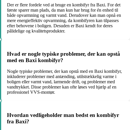
Der er flere fordele ved at bruge en kombifyr fra Baxi. For det
første sparer man plads, da man kun har brug for én enhed til
både opvarmning og varmt vand. Derudover kan man opnå en
mere energieffektiv opvarmning, da kombifyren kan tilpasses
efter behovene i boligen. Desuden er Baxi kendt for deres
pålidelige og kvalitetsprodukter.
Hvad er nogle typiske problemer, der kan opstå
med en Baxi kombifyr?
Nogle typiske problemer, der kan opstå med en Baxi kombifyr,
inkluderer problemer med antænding, utilstrækkelig varme i
boligen eller varmt vand, larmende drift, og problemer med
vandtrykket. Disse problemer kan ofte løses ved hjælp af en
professionel VVS-montør.
Hvordan vedligeholder man bedst en kombifyr
fra Baxi?