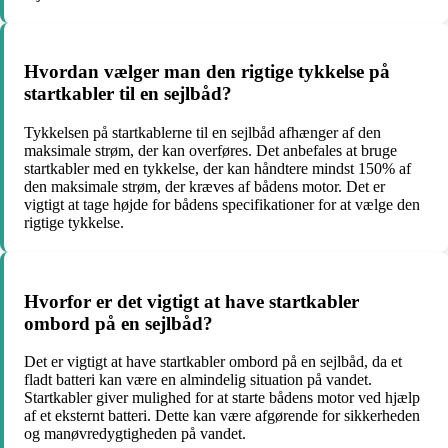
Hvordan vælger man den rigtige tykkelse på
startkabler til en sejlbåd?
Tykkelsen på startkablerne til en sejlbåd afhænger af den
maksimale strøm, der kan overføres. Det anbefales at bruge
startkabler med en tykkelse, der kan håndtere mindst 150% af
den maksimale strøm, der kræves af bådens motor. Det er
vigtigt at tage højde for bådens specifikationer for at vælge den
rigtige tykkelse.
Hvorfor er det vigtigt at have startkabler
ombord på en sejlbåd?
Det er vigtigt at have startkabler ombord på en sejlbåd, da et
fladt batteri kan være en almindelig situation på vandet.
Startkabler giver mulighed for at starte bådens motor ved hjælp
af et eksternt batteri. Dette kan være afgørende for sikkerheden
og manøvredygtigheden på vandet.