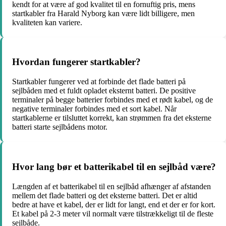
kendt for at være af god kvalitet til en fornuftig pris, mens
startkabler fra Harald Nyborg kan være lidt billigere, men
kvaliteten kan variere.
Hvordan fungerer startkabler?
Startkabler fungerer ved at forbinde det flade batteri på
sejlbåden med et fuldt opladet eksternt batteri. De positive
terminaler på begge batterier forbindes med et rødt kabel, og de
negative terminaler forbindes med et sort kabel. Når
startkablerne er tilsluttet korrekt, kan strømmen fra det eksterne
batteri starte sejlbådens motor.
Hvor lang bør et batterikabel til en sejlbåd være?
Længden af et batterikabel til en sejlbåd afhænger af afstanden
mellem det flade batteri og det eksterne batteri. Det er altid
bedre at have et kabel, der er lidt for langt, end et der er for kort.
Et kabel på 2-3 meter vil normalt være tilstrækkeligt til de fleste
sejlbåde.