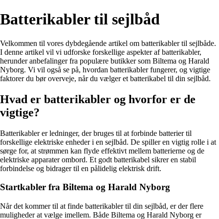
Batterikabler til sejlbåd
Velkommen til vores dybdegående artikel om batterikabler til sejlbåde.
I denne artikel vil vi udforske forskellige aspekter af batterikabler,
herunder anbefalinger fra populære butikker som Biltema og Harald
Nyborg. Vi vil også se på, hvordan batterikabler fungerer, og vigtige
faktorer du bør overveje, når du vælger et batterikabel til din sejlbåd.
Hvad er batterikabler og hvorfor er de
vigtige?
Batterikabler er ledninger, der bruges til at forbinde batterier til
forskellige elektriske enheder i en sejlbåd. De spiller en vigtig rolle i at
sørge for, at strømmen kan flyde effektivt mellem batterierne og de
elektriske apparater ombord. Et godt batterikabel sikrer en stabil
forbindelse og bidrager til en pålidelig elektrisk drift.
Startkabler fra Biltema og Harald Nyborg
Når det kommer til at finde batterikabler til din sejlbåd, er der flere
muligheder at vælge imellem. Både Biltema og Harald Nyborg er