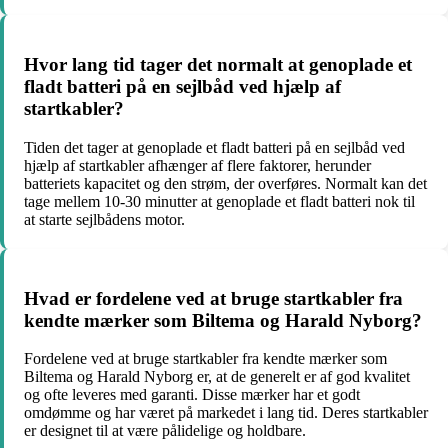
Hvor lang tid tager det normalt at genoplade et
fladt batteri på en sejlbåd ved hjælp af
startkabler?
Tiden det tager at genoplade et fladt batteri på en sejlbåd ved
hjælp af startkabler afhænger af flere faktorer, herunder
batteriets kapacitet og den strøm, der overføres. Normalt kan det
tage mellem 10-30 minutter at genoplade et fladt batteri nok til
at starte sejlbådens motor.
Hvad er fordelene ved at bruge startkabler fra
kendte mærker som Biltema og Harald Nyborg?
Fordelene ved at bruge startkabler fra kendte mærker som
Biltema og Harald Nyborg er, at de generelt er af god kvalitet
og ofte leveres med garanti. Disse mærker har et godt
omdømme og har været på markedet i lang tid. Deres startkabler
er designet til at være pålidelige og holdbare.