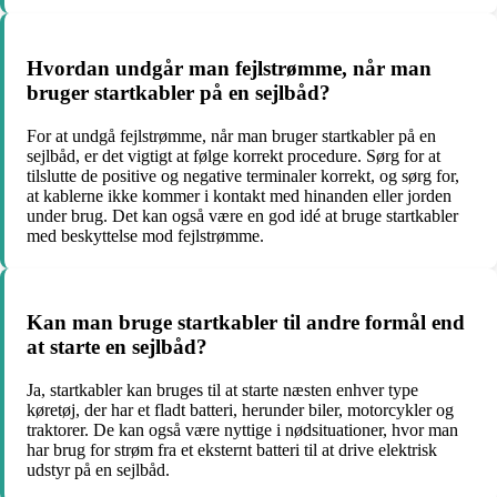
Hvordan undgår man fejlstrømme, når man
bruger startkabler på en sejlbåd?
For at undgå fejlstrømme, når man bruger startkabler på en
sejlbåd, er det vigtigt at følge korrekt procedure. Sørg for at
tilslutte de positive og negative terminaler korrekt, og sørg for,
at kablerne ikke kommer i kontakt med hinanden eller jorden
under brug. Det kan også være en god idé at bruge startkabler
med beskyttelse mod fejlstrømme.
Kan man bruge startkabler til andre formål end
at starte en sejlbåd?
Ja, startkabler kan bruges til at starte næsten enhver type
køretøj, der har et fladt batteri, herunder biler, motorcykler og
traktorer. De kan også være nyttige i nødsituationer, hvor man
har brug for strøm fra et eksternt batteri til at drive elektrisk
udstyr på en sejlbåd.