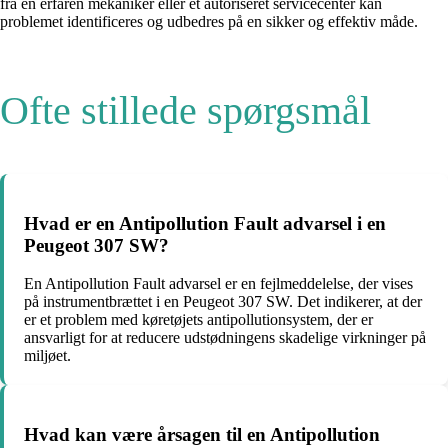
fra en erfaren mekaniker eller et autoriseret servicecenter kan
problemet identificeres og udbedres på en sikker og effektiv måde.
Ofte stillede spørgsmål
Hvad er en Antipollution Fault advarsel i en
Peugeot 307 SW?
En Antipollution Fault advarsel er en fejlmeddelelse, der vises
på instrumentbrættet i en Peugeot 307 SW. Det indikerer, at der
er et problem med køretøjets antipollutionsystem, der er
ansvarligt for at reducere udstødningens skadelige virkninger på
miljøet.
Hvad kan være årsagen til en Antipollution