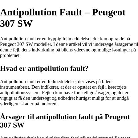
Antipollution Fault – Peugeot
307 SW
Antipollution fault er en hyppig fejlmeddelelse, der kan optræde på
Peugeot 307 SW-modeller. I denne artikel vil vi undersøge årsagerne til
denne fejl, dens indvirkning på bilens ydeevne og mulige løsninger på
problemet.
Hvad er antipollution fault?
Antipollution fault er en fejlmeddelelse, der vises på bilens
instrumentbræt. Den indikerer, at der er opstået en fejl i køretøjets
antipollutionssystem. Fejlen kan have forskellige årsager, og det er
vigtigt at få den undersøgt og udbedret hurtigst muligt for at undgå
yderligere skader på motoren.
Årsager til antipollution fault på Peugeot
307 SW