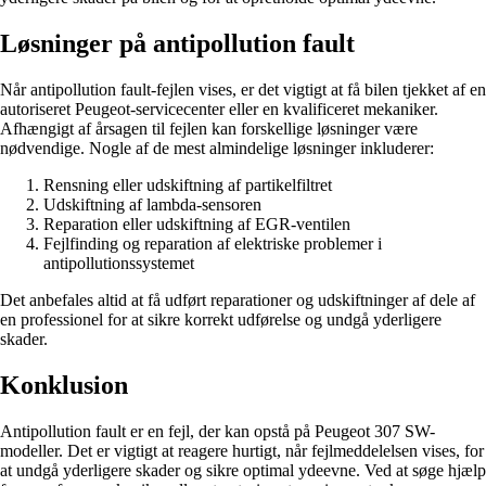
Løsninger på antipollution fault
Når antipollution fault-fejlen vises, er det vigtigt at få bilen tjekket af en
autoriseret Peugeot-servicecenter eller en kvalificeret mekaniker.
Afhængigt af årsagen til fejlen kan forskellige løsninger være
nødvendige. Nogle af de mest almindelige løsninger inkluderer:
Rensning eller udskiftning af partikelfiltret
Udskiftning af lambda-sensoren
Reparation eller udskiftning af EGR-ventilen
Fejlfinding og reparation af elektriske problemer i
antipollutionssystemet
Det anbefales altid at få udført reparationer og udskiftninger af dele af
en professionel for at sikre korrekt udførelse og undgå yderligere
skader.
Konklusion
Antipollution fault er en fejl, der kan opstå på Peugeot 307 SW-
modeller. Det er vigtigt at reagere hurtigt, når fejlmeddelelsen vises, for
at undgå yderligere skader og sikre optimal ydeevne. Ved at søge hjælp