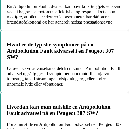
En Antipollution Fault advarsel kan påvirke køretøjets ydeevne
ved at begrænse motorens effektivitet og respons. Dette kan
medføre, at bilen accelererer langsommere, har dårligere
brændstoføkonomi og har generelt nedsat præstationsevne.
Hvad er de typiske symptomer på en
Antipollution Fault advarsel i en Peugeot 307
SW?
Udover selve advarselsmeddelelsen kan en Antipollution Fault
advarsel også følges af symptomer som motorfejl, ujævn
tomgang, tab af strøm, øget udstødningsrøg eller andre
unormale lyde eller vibrationer.
Hvordan kan man nulstille en Antipollution
Fault advarsel på en Peugeot 307 SW?
For at nulstille en Antipollution Fault advarsel i en Peugeot 307