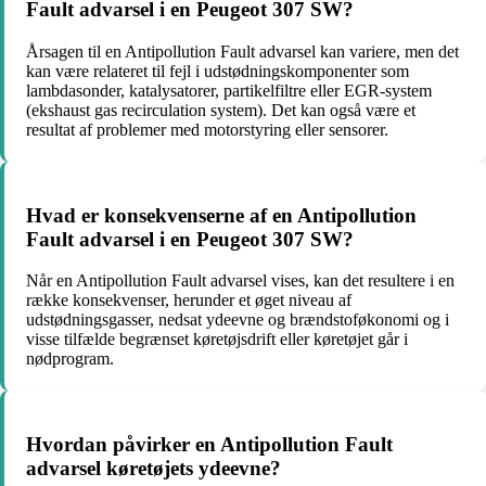
Fault advarsel i en Peugeot 307 SW?
Årsagen til en Antipollution Fault advarsel kan variere, men det
kan være relateret til fejl i udstødningskomponenter som
lambdasonder, katalysatorer, partikelfiltre eller EGR-system
(ekshaust gas recirculation system). Det kan også være et
resultat af problemer med motorstyring eller sensorer.
Hvad er konsekvenserne af en Antipollution
Fault advarsel i en Peugeot 307 SW?
Når en Antipollution Fault advarsel vises, kan det resultere i en
række konsekvenser, herunder et øget niveau af
udstødningsgasser, nedsat ydeevne og brændstoføkonomi og i
visse tilfælde begrænset køretøjsdrift eller køretøjet går i
nødprogram.
Hvordan påvirker en Antipollution Fault
advarsel køretøjets ydeevne?