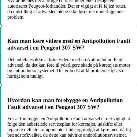
SW anbefales det at bruge en bilscanner eller besøge en
autoriseret Peugeot-forhandler. Det er vigtigt at få fejlen rettet,
da nulstilling af advarslen alene ikke løser det underliggende
problem.
Kan man køre videre med en Antipollution Fault
advarsel i en Peugeot 307 SW?
Det anbefales ikke at køre videre med en Antipollution Fault
advarsel, da det kan føre til yderligere skade på køretøjets motor
og antipollutionsystemet. Det er bedst at få problemet løst så
hurtigt som muligt.
Hvordan kan man forebygge en Antipollution
Fault advarsel i en Peugeot 307 SW?
For at forebygge en Antipollution Fault advarsel er det vigtigt at
følge den anbefalede serviceplan for køretøjet, udskifte eller
reparere defekte komponenter i tide og undgå at køre med dårlig
brændstofkvalitet, da dette kan påvirke antipollutionssystemet.