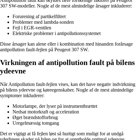
Antipollution fault kan skyldes flere forskellige faktorer på Peugeot
307 SW-modeller. Nogle af de mest almindelige årsager inkluderer:
Forurening af partikelfiltret
Problemer med lambda-sonden
Fejl i EGR-ventilen
Elektriske problemer i antipollutionssystemet
Disse årsager kan alene eller i kombination med hinanden forårsage
antipollution fault-fejlen på Peugeot 307 SW.
Virkningen af antipollution fault på bilens
ydeevne
Når Antipollution fault-fejlen vises, kan det have negativ indvirkning
på bilens ydeevne og køreegenskaber. Nogle af de mest almindelige
symptomer inkluderer:
Motorlampe, der lyser på instrumentbrættet
Nedsat motorkraft og acceleration
Øget brændstofforbrug
Uregelmæssig tomgang
Det er vigtigt at få fejlen løst så hurtigt som muligt for at undgå
yderligere skader på bilen og for at opretholde optimal ydeevne.