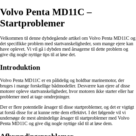
Volvo Penta MD11C –
Startproblemer
Velkommen til denne dybdegående artikel om Volvo Penta MD11C og
det specifikke problem med startvanskeligheder, som mange ejere kan
have oplevet. Vi vil gå i dybden med årsagerne til dette problem og
give dig nogle nyttige tips til at løse det.
Introduktion
Volvo Penta MD11C er en pålidelig og holdbar marinemotor, der
bruges i mange forskellige bådmodeller. Desværre kan ejere af disse
motorer opleve startvanskeligheder, hvor motoren ikke starter eller har
problemer med at tage omdrejninger.
Der er flere potentielle årsager til disse startproblemer, og det er vigtigt
at forstå disse for at kunne rette dem effektivt. I det følgende vil vi
undersøge de mest almindelige årsager til startproblemer med Volvo
Penta MD11C og give dig nogle nyttige råd til at løse dem.