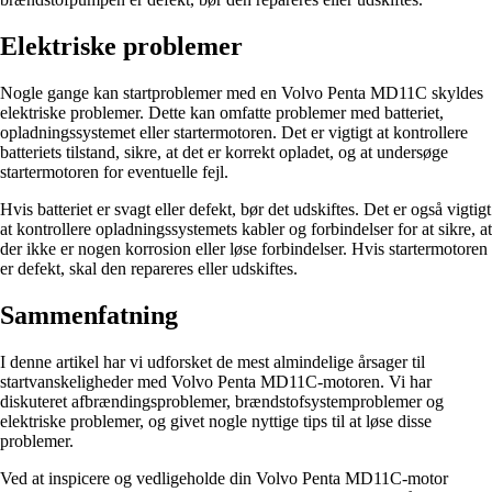
Elektriske problemer
Nogle gange kan startproblemer med en Volvo Penta MD11C skyldes
elektriske problemer. Dette kan omfatte problemer med batteriet,
opladningssystemet eller startermotoren. Det er vigtigt at kontrollere
batteriets tilstand, sikre, at det er korrekt opladet, og at undersøge
startermotoren for eventuelle fejl.
Hvis batteriet er svagt eller defekt, bør det udskiftes. Det er også vigtigt
at kontrollere opladningssystemets kabler og forbindelser for at sikre, at
der ikke er nogen korrosion eller løse forbindelser. Hvis startermotoren
er defekt, skal den repareres eller udskiftes.
Sammenfatning
I denne artikel har vi udforsket de mest almindelige årsager til
startvanskeligheder med Volvo Penta MD11C-motoren. Vi har
diskuteret afbrændingsproblemer, brændstofsystemproblemer og
elektriske problemer, og givet nogle nyttige tips til at løse disse
problemer.
Ved at inspicere og vedligeholde din Volvo Penta MD11C-motor