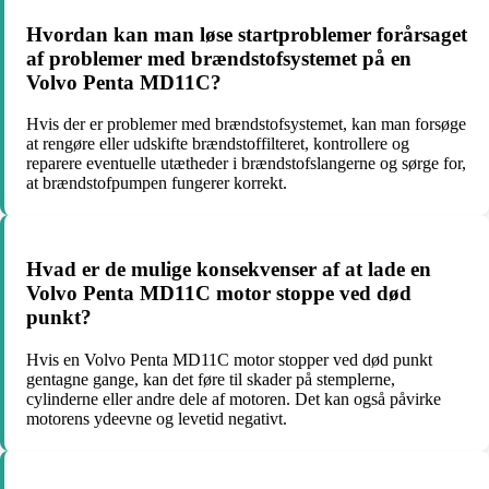
Hvordan kan man løse startproblemer forårsaget
af problemer med brændstofsystemet på en
Volvo Penta MD11C?
Hvis der er problemer med brændstofsystemet, kan man forsøge
at rengøre eller udskifte brændstoffilteret, kontrollere og
reparere eventuelle utætheder i brændstofslangerne og sørge for,
at brændstofpumpen fungerer korrekt.
Hvad er de mulige konsekvenser af at lade en
Volvo Penta MD11C motor stoppe ved død
punkt?
Hvis en Volvo Penta MD11C motor stopper ved død punkt
gentagne gange, kan det føre til skader på stemplerne,
cylinderne eller andre dele af motoren. Det kan også påvirke
motorens ydeevne og levetid negativt.