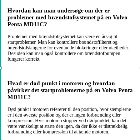
Hvordan kan man undersøge om der er
problemer med brændstofsystemet på en Volvo
Penta MD11C?
Problemer med brændstofsystemet kan være en årsag til
startproblemer. Man kan kontrollere brændstoffilteret og
brændstofslangerne for eventuelle blokeringer eller utætheder.
Desuden kan man også kontrollere om brændstofpumpen
fungerer korrekt.
Hvad er død punkt i motoren og hvordan
påvirker det startproblemerne på en Volvo Penta
MD11C?
Død punkt i motoren refererer til den position, hvor stemplerne
er i den øverste position og der er ingen forbrænding eller
kompression. Hvis motoren stopper ved dødpunktet, kan det
være vanskeligt at starte den igen, da der ikke er tilstrækkelig
forbrænding eller kompression til at tænde motoren.