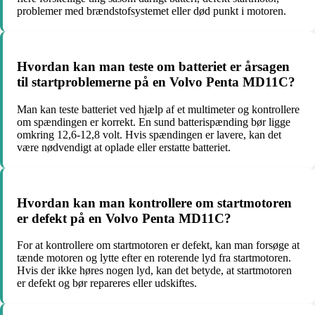
problemer med brændstofsystemet eller død punkt i motoren.
Hvordan kan man teste om batteriet er årsagen
til startproblemerne på en Volvo Penta MD11C?
Man kan teste batteriet ved hjælp af et multimeter og kontrollere
om spændingen er korrekt. En sund batterispænding bør ligge
omkring 12,6-12,8 volt. Hvis spændingen er lavere, kan det
være nødvendigt at oplade eller erstatte batteriet.
Hvordan kan man kontrollere om startmotoren
er defekt på en Volvo Penta MD11C?
For at kontrollere om startmotoren er defekt, kan man forsøge at
tænde motoren og lytte efter en roterende lyd fra startmotoren.
Hvis der ikke høres nogen lyd, kan det betyde, at startmotoren
er defekt og bør repareres eller udskiftes.