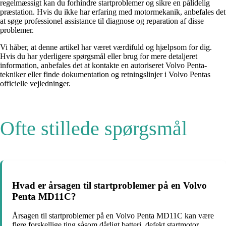
regelmæssigt kan du forhindre startproblemer og sikre en pålidelig
præstation. Hvis du ikke har erfaring med motormekanik, anbefales det
at søge professionel assistance til diagnose og reparation af disse
problemer.
Vi håber, at denne artikel har været værdifuld og hjælpsom for dig.
Hvis du har yderligere spørgsmål eller brug for mere detaljeret
information, anbefales det at kontakte en autoriseret Volvo Penta-
tekniker eller finde dokumentation og retningslinjer i Volvo Pentas
officielle vejledninger.
Ofte stillede spørgsmål
Hvad er årsagen til startproblemer på en Volvo
Penta MD11C?
Årsagen til startproblemer på en Volvo Penta MD11C kan være
flere forskellige ting såsom dårligt batteri, defekt startmotor,