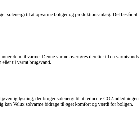
ger solenergi til at opvarme boliger og produktionsanlæg. Det består af
omdanner dem til varme. Denne varme overføres derefter til en varmtvan
 eller til varmt brugsvand.
 miljøvenlig løsning, der bruger solenergi til at reducere CO2-udlednin
lig kan Velux solvarme bidrage til øget komfort og værdi for boligen.