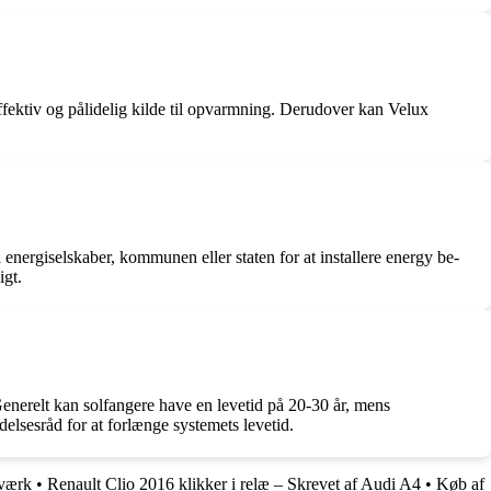
effektiv og pålidelig kilde til opvarmning. Derudover kan Velux
 energiselskaber, kommunen eller staten for at installere energy be-
igt.
enerelt kan solfangere have en levetid på 20-30 år, mens
elsesråd for at forlænge systemets levetid.
rværk
•
Renault Clio 2016 klikker i relæ – Skrevet af Audi A4
•
Køb af