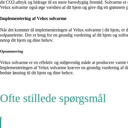
dit CO2-aftryk og bidrage til en mere bæredygtig fremtid. Solvarme er e
Velux solvarme også øge værdien af dit hjem og give dig en grønnere pr
Implementering af Velux solvarme
Når det kommer til implementeringen af Velux solvarme i dit hjem, er det 
solpanelerne. Der er brug for en grundig vurdering af dit hjem og solfor
netop dit hjem og dine behov.
Opsummering
Velux solvarme er en effektiv og miljøvenlig måde at producere varmt 
Implementeringen af Velux solvarme kræver en grundig vurdering af dit h
bedste løsning til dit hjem og dine behov.
Ofte stillede spørgsmål