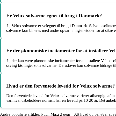
Er Velux solvarme egnet til brug i Danmark?
Ja, Velux solvarme er velegnet til brug i Danmark. Selvom solintensi
solvarme kombineres med andre opvarmningsmetoder for at sikre en
Er der økonomiske incitamenter for at installere Ve
Ja, der kan være økonomiske incitamenter for at installere Velux sol
saving løsninger som solvarme. Derudover kan solvarme bidrage ti
Hvad er den forventede levetid for Velux solvarme?
Den forventede levetid for Velux solvarme varierer afhængigt af in
varmtvandsbeholdere normalt har en levetid på 10-20 år. Det anbefal
Andre populære artikler:
Puch Maxi 2 gear – Alt hvad du behøver at vi