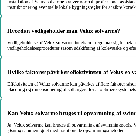
Installation af Velux solvarme kræver normalt professionel assistan
instruktioner og eventuelle lokale bygningsregler for at sikre korrekt
Hvordan vedligeholder man Velux solvarme?
Vedligeholdelse af Velux solvarme indebærer regelmæssig inspektio
vedligeholdelsesprocedurer såsom udskiftning af kølevæske og efte
Hvilke faktorer påvirker effektiviteten af Velux sol
Effektiviteten af Velux solvarme kan påvirkes af flere faktorer sås
placering og dimensionering af solfangere for at optimere systemet
Kan Velux solvarme bruges til opvarmning af swi
Ja, Velux solvarme kan bruges til opvarmning af swimmingpools. V
løsning sammenlignet med traditionelle opvarmningsmetoder.