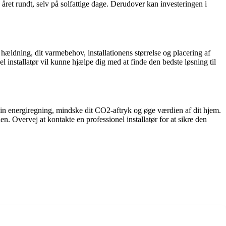
året rundt, selv på solfattige dage. Derudover kan investeringen i
 hældning, dit varmebehov, installationens størrelse og placering af
l installatør vil kunne hjælpe dig med at finde den bedste løsning til
in energiregning, mindske dit CO2-aftryk og øge værdien af dit hjem.
 Overvej at kontakte en professionel installatør for at sikre den