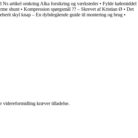
 Ns artikel omkring Alka forsikring og værksteder
•
Fylde kølemiddel
rme shunt
•
Kompression spørgsmål ?? – Skrevet af Kristian Ø
•
Det
eberit skyl knap – En dybdegående guide til montering og brug
•
r videreformidling kræver tilladelse.