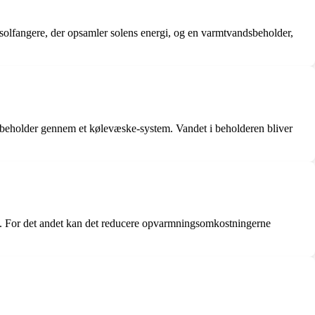
 solfangere, der opsamler solens energi, og en varmtvandsbeholder,
dsbeholder gennem et kølevæske-system. Vandet i beholderen bliver
gen. For det andet kan det reducere opvarmningsomkostningerne