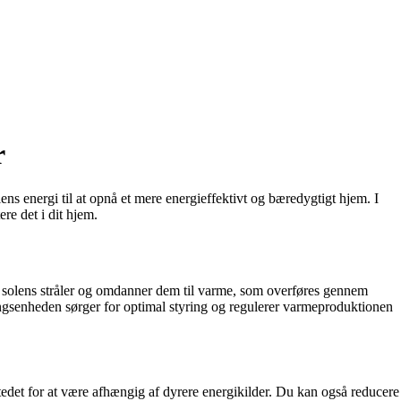
r
 energi til at opnå et mere energieffektivt og bæredygtigt hjem. I
re det i dit hjem.
 solens stråler og omdanner dem til varme, som overføres gennem
ngsenheden sørger for optimal styring og regulerer varmeproduktionen
tedet for at være afhængig af dyrere energikilder. Du kan også reducere