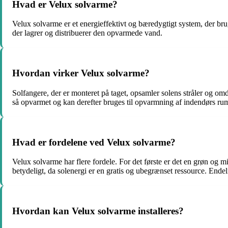
Hvad er Velux solvarme?
Velux solvarme er et energieffektivt og bæredygtigt system, der bru
der lagrer og distribuerer den opvarmede vand.
Hvordan virker Velux solvarme?
Solfangere, der er monteret på taget, opsamler solens stråler og 
så opvarmet og kan derefter bruges til opvarmning af indendørs rum
Hvad er fordelene ved Velux solvarme?
Velux solvarme har flere fordele. For det første er det en grøn og
betydeligt, da solenergi er en gratis og ubegrænset ressource. Ende
Hvordan kan Velux solvarme installeres?