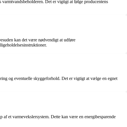
es varmtvandsbeholderen. Det er vigtigt at følge producentens
 Desuden kan det være nødvendigt at udføre
igeholdelsesinstruktioner.
ering og eventuelle skyggeforhold. Det er vigtigt at vælge en egnet
p af et varmevekslersystem. Dette kan være en energibesparende