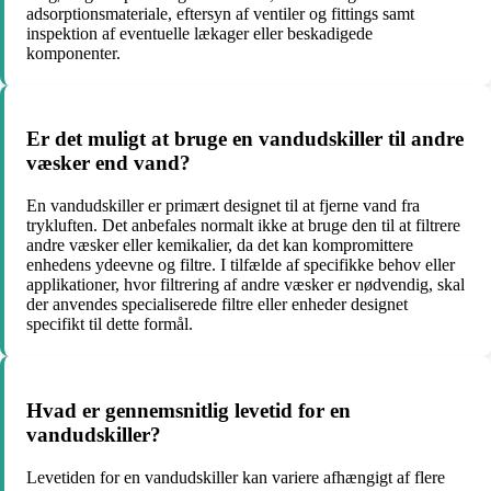
adsorptionsmateriale, eftersyn af ventiler og fittings samt
inspektion af eventuelle lækager eller beskadigede
komponenter.
Er det muligt at bruge en vandudskiller til andre
væsker end vand?
En vandudskiller er primært designet til at fjerne vand fra
trykluften. Det anbefales normalt ikke at bruge den til at filtrere
andre væsker eller kemikalier, da det kan kompromittere
enhedens ydeevne og filtre. I tilfælde af specifikke behov eller
applikationer, hvor filtrering af andre væsker er nødvendig, skal
der anvendes specialiserede filtre eller enheder designet
specifikt til dette formål.
Hvad er gennemsnitlig levetid for en
vandudskiller?
Levetiden for en vandudskiller kan variere afhængigt af flere