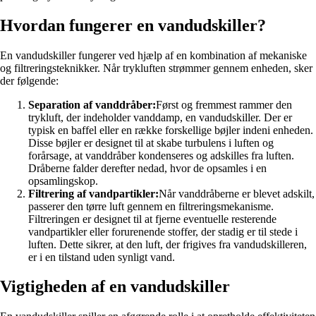
Hvordan fungerer en vandudskiller?
En vandudskiller fungerer ved hjælp af en kombination af mekaniske
og filtreringsteknikker. Når trykluften strømmer gennem enheden, sker
der følgende:
Separation af vanddråber:
Først og fremmest rammer den
trykluft, der indeholder vanddamp, en vandudskiller. Der er
typisk en baffel eller en række forskellige bøjler indeni enheden.
Disse bøjler er designet til at skabe turbulens i luften og
forårsage, at vanddråber kondenseres og adskilles fra luften.
Dråberne falder derefter nedad, hvor de opsamles i en
opsamlingskop.
Filtrering af vandpartikler:
Når vanddråberne er blevet adskilt,
passerer den tørre luft gennem en filtreringsmekanisme.
Filtreringen er designet til at fjerne eventuelle resterende
vandpartikler eller forurenende stoffer, der stadig er til stede i
luften. Dette sikrer, at den luft, der frigives fra vandudskilleren,
er i en tilstand uden synligt vand.
Vigtigheden af en vandudskiller