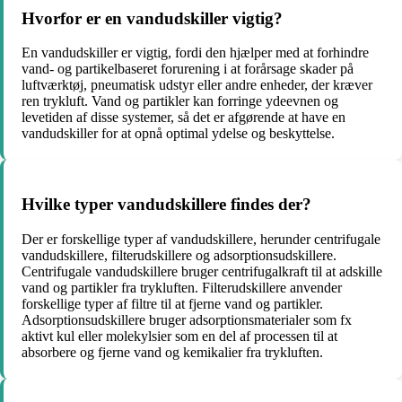
Hvorfor er en vandudskiller vigtig?
En vandudskiller er vigtig, fordi den hjælper med at forhindre
vand- og partikelbaseret forurening i at forårsage skader på
luftværktøj, pneumatisk udstyr eller andre enheder, der kræver
ren trykluft. Vand og partikler kan forringe ydeevnen og
levetiden af disse systemer, så det er afgørende at have en
vandudskiller for at opnå optimal ydelse og beskyttelse.
Hvilke typer vandudskillere findes der?
Der er forskellige typer af vandudskillere, herunder centrifugale
vandudskillere, filterudskillere og adsorptionsudskillere.
Centrifugale vandudskillere bruger centrifugalkraft til at adskille
vand og partikler fra trykluften. Filterudskillere anvender
forskellige typer af filtre til at fjerne vand og partikler.
Adsorptionsudskillere bruger adsorptionsmaterialer som fx
aktivt kul eller molekylsier som en del af processen til at
absorbere og fjerne vand og kemikalier fra trykluften.