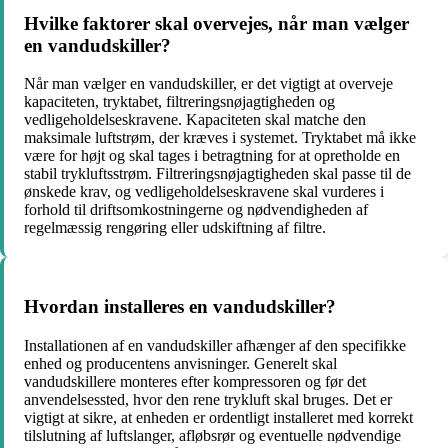
Hvilke faktorer skal overvejes, når man vælger
en vandudskiller?
Når man vælger en vandudskiller, er det vigtigt at overveje
kapaciteten, tryktabet, filtreringsnøjagtigheden og
vedligeholdelseskravene. Kapaciteten skal matche den
maksimale luftstrøm, der kræves i systemet. Tryktabet må ikke
være for højt og skal tages i betragtning for at opretholde en
stabil trykluftsstrøm. Filtreringsnøjagtigheden skal passe til de
ønskede krav, og vedligeholdelseskravene skal vurderes i
forhold til driftsomkostningerne og nødvendigheden af
regelmæssig rengøring eller udskiftning af filtre.
Hvordan installeres en vandudskiller?
Installationen af en vandudskiller afhænger af den specifikke
enhed og producentens anvisninger. Generelt skal
vandudskillere monteres efter kompressoren og før det
anvendelsessted, hvor den rene trykluft skal bruges. Det er
vigtigt at sikre, at enheden er ordentligt installeret med korrekt
tilslutning af luftslanger, afløbsrør og eventuelle nødvendige