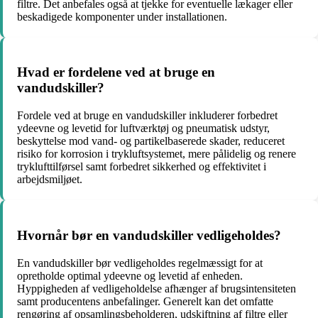
filtre. Det anbefales også at tjekke for eventuelle lækager eller
beskadigede komponenter under installationen.
Hvad er fordelene ved at bruge en
vandudskiller?
Fordele ved at bruge en vandudskiller inkluderer forbedret
ydeevne og levetid for luftværktøj og pneumatisk udstyr,
beskyttelse mod vand- og partikelbaserede skader, reduceret
risiko for korrosion i trykluftsystemet, mere pålidelig og renere
tryklufttilførsel samt forbedret sikkerhed og effektivitet i
arbejdsmiljøet.
Hvornår bør en vandudskiller vedligeholdes?
En vandudskiller bør vedligeholdes regelmæssigt for at
opretholde optimal ydeevne og levetid af enheden.
Hyppigheden af vedligeholdelse afhænger af brugsintensiteten
samt producentens anbefalinger. Generelt kan det omfatte
rengøring af opsamlingsbeholderen, udskiftning af filtre eller