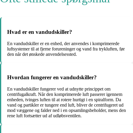
Hvad er en vandudskiller?
En vandudskiller er en enhed, der anvendes i komprimerede
luftsystemer til at fjerne forureninger og vand fra trykluften, før
den når det ønskede anvendelsessted.
Hvordan fungerer en vandudskiller?
En vandudskiller fungerer ved at udnytte princippet om
centrifugalkraft. Når den komprimerede luft passerer igennem
enheden, tvinges luften til at rotere hurtigt i en spiralform. Da
vand og partikler er tungere end luft, bliver de centrifugeret ud
mod væggene og falder ned i en opsamlingsbeholder, mens den
rene luft fortsætter ud af udløbsventilen.