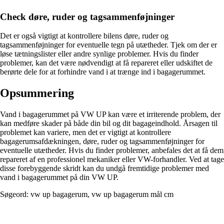
Check døre, ruder og tagsammenføjninger
Det er også vigtigt at kontrollere bilens døre, ruder og
tagsammenføjninger for eventuelle tegn på utætheder. Tjek om der er
løse tætningslister eller andre synlige problemer. Hvis du finder
problemer, kan det være nødvendigt at få repareret eller udskiftet de
berørte dele for at forhindre vand i at trænge ind i bagagerummet.
Opsummering
Vand i bagagerummet på VW UP kan være et irriterende problem, der
kan medføre skader på både din bil og dit bagageindhold. Årsagen til
problemet kan variere, men det er vigtigt at kontrollere
bagagerumsafdækningen, døre, ruder og tagsammenføjninger for
eventuelle utætheder. Hvis du finder problemer, anbefales det at få dem
repareret af en professionel mekaniker eller VW-forhandler. Ved at tage
disse forebyggende skridt kan du undgå fremtidige problemer med
vand i bagagerummet på din VW UP.
Søgeord: vw up bagagerum, vw up bagagerum mål cm