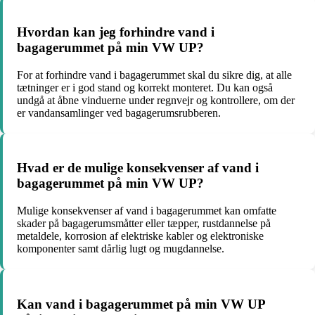
Hvordan kan jeg forhindre vand i
bagagerummet på min VW UP?
For at forhindre vand i bagagerummet skal du sikre dig, at alle
tætninger er i god stand og korrekt monteret. Du kan også
undgå at åbne vinduerne under regnvejr og kontrollere, om der
er vandansamlinger ved bagagerumsrubberen.
Hvad er de mulige konsekvenser af vand i
bagagerummet på min VW UP?
Mulige konsekvenser af vand i bagagerummet kan omfatte
skader på bagagerumsmåtter eller tæpper, rustdannelse på
metaldele, korrosion af elektriske kabler og elektroniske
komponenter samt dårlig lugt og mugdannelse.
Kan vand i bagagerummet på min VW UP