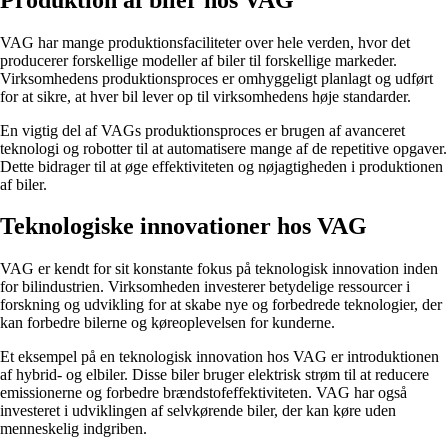
VAG har mange produktionsfaciliteter over hele verden, hvor det
producerer forskellige modeller af biler til forskellige markeder.
Virksomhedens produktionsproces er omhyggeligt planlagt og udført
for at sikre, at hver bil lever op til virksomhedens høje standarder.
En vigtig del af VAGs produktionsproces er brugen af avanceret
teknologi og robotter til at automatisere mange af de repetitive opgaver.
Dette bidrager til at øge effektiviteten og nøjagtigheden i produktionen
af biler.
Teknologiske innovationer hos VAG
VAG er kendt for sit konstante fokus på teknologisk innovation inden
for bilindustrien. Virksomheden investerer betydelige ressourcer i
forskning og udvikling for at skabe nye og forbedrede teknologier, der
kan forbedre bilerne og køreoplevelsen for kunderne.
Et eksempel på en teknologisk innovation hos VAG er introduktionen
af hybrid- og elbiler. Disse biler bruger elektrisk strøm til at reducere
emissionerne og forbedre brændstofeffektiviteten. VAG har også
investeret i udviklingen af selvkørende biler, der kan køre uden
menneskelig indgriben.