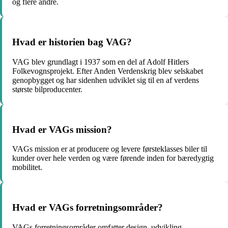
og flere andre.
Hvad er historien bag VAG?
VAG blev grundlagt i 1937 som en del af Adolf Hitlers
Folkevognsprojekt. Efter Anden Verdenskrig blev selskabet
genopbygget og har sidenhen udviklet sig til en af verdens
største bilproducenter.
Hvad er VAGs mission?
VAGs mission er at producere og levere førsteklasses biler til
kunder over hele verden og være førende inden for bæredygtig
mobilitet.
Hvad er VAGs forretningsområder?
VAGs forretningsområder omfatter design, udvikling,