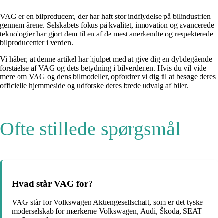
VAG er en bilproducent, der har haft stor indflydelse på bilindustrien
gennem årene. Selskabets fokus på kvalitet, innovation og avancerede
teknologier har gjort dem til en af de mest anerkendte og respekterede
bilproducenter i verden.
Vi håber, at denne artikel har hjulpet med at give dig en dybdegående
forståelse af VAG og dets betydning i bilverdenen. Hvis du vil vide
mere om VAG og dens bilmodeller, opfordrer vi dig til at besøge deres
officielle hjemmeside og udforske deres brede udvalg af biler.
Ofte stillede spørgsmål
Hvad står VAG for?
VAG står for Volkswagen Aktiengesellschaft, som er det tyske
moderselskab for mærkerne Volkswagen, Audi, Škoda, SEAT