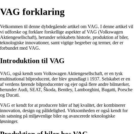
VAG forklaring
Velkommen til denne dybdegående artikel om VAG. I denne artikel vil
vi udforske og forklare forskellige aspekter af VAG (Volkswagen
Aktiengesellschaft), herunder selskabets historie, produktion af biler,
teknologiske innovationer, samt vigtige begreber og termer, der er
forbundet med VAG.
Introduktion til VAG
VAG, også kendt som Volkswagen Aktiengesellschaft, er en tysk
multinational bilproducent, der blev grundlagt i 1937. Selskabet er en
af verdens førende bilproducenter og ejer også flere andre bilmærker,
herunder Audi, SEAT, Škoda, Bentley, Lamborghini, Bugatti, Porsche
og Ducati.
VAG er kendt for at producere biler af høj kvalitet, der kombinerer
innovation, design og pålidelighed. Virksomheden er også kendt for
sin satsning på miljøvenlige biler og avancerede teknologiske
løsninger.
Produktion af biler hos VAG