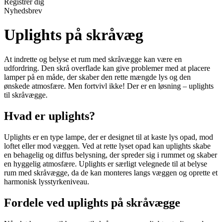
Registrér dig
Nyhedsbrev
Uplights på skråvæg
At indrette og belyse et rum med skråvægge kan være en
udfordring. Den skrå overflade kan give problemer med at placere
lamper på en måde, der skaber den rette mængde lys og den
ønskede atmosfære. Men fortvivl ikke! Der er en løsning – uplights
til skråvægge.
Hvad er uplights?
Uplights er en type lampe, der er designet til at kaste lys opad, mod
loftet eller mod væggen. Ved at rette lyset opad kan uplights skabe
en behagelig og diffus belysning, der spreder sig i rummet og skaber
en hyggelig atmosfære. Uplights er særligt velegnede til at belyse
rum med skråvægge, da de kan monteres langs væggen og oprette et
harmonisk lysstyrkeniveau.
Fordele ved uplights på skråvægge