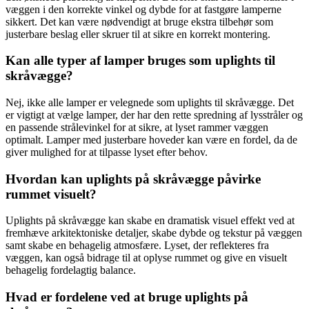
væggen i den korrekte vinkel og dybde for at fastgøre lamperne
sikkert. Det kan være nødvendigt at bruge ekstra tilbehør som
justerbare beslag eller skruer til at sikre en korrekt montering.
Kan alle typer af lamper bruges som uplights til
skråvægge?
Nej, ikke alle lamper er velegnede som uplights til skråvægge. Det
er vigtigt at vælge lamper, der har den rette spredning af lysstråler og
en passende strålevinkel for at sikre, at lyset rammer væggen
optimalt. Lamper med justerbare hoveder kan være en fordel, da de
giver mulighed for at tilpasse lyset efter behov.
Hvordan kan uplights på skråvægge påvirke
rummet visuelt?
Uplights på skråvægge kan skabe en dramatisk visuel effekt ved at
fremhæve arkitektoniske detaljer, skabe dybde og tekstur på væggen
samt skabe en behagelig atmosfære. Lyset, der reflekteres fra
væggen, kan også bidrage til at oplyse rummet og give en visuelt
behagelig fordelagtig balance.
Hvad er fordelene ved at bruge uplights på