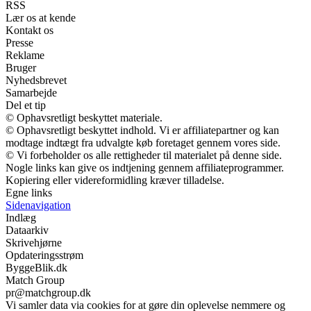
RSS
Lær os at kende
Kontakt os
Presse
Reklame
Bruger
Nyhedsbrevet
Samarbejde
Del et tip
© Ophavsretligt beskyttet materiale.
© Ophavsretligt beskyttet indhold. Vi er affiliatepartner og kan
modtage indtægt fra udvalgte køb foretaget gennem vores side.
© Vi forbeholder os alle rettigheder til materialet på denne side.
Nogle links kan give os indtjening gennem affiliateprogrammer.
Kopiering eller videreformidling kræver tilladelse.
Egne links
Sidenavigation
Indlæg
Dataarkiv
Skrivehjørne
Opdateringsstrøm
ByggeBlik.dk
Match Group
pr@matchgroup.dk
Vi samler data via cookies for at gøre din oplevelse nemmere og