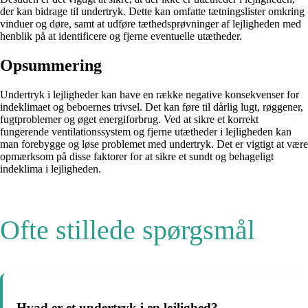
der kan bidrage til undertryk. Dette kan omfatte tætningslister omkring
vinduer og døre, samt at udføre tæthedsprøvninger af lejligheden med
henblik på at identificere og fjerne eventuelle utætheder.
Opsummering
Undertryk i lejligheder kan have en række negative konsekvenser for
indeklimaet og beboernes trivsel. Det kan føre til dårlig lugt, røggener,
fugtproblemer og øget energiforbrug. Ved at sikre et korrekt
fungerende ventilationssystem og fjerne utætheder i lejligheden kan
man forebygge og løse problemet med undertryk. Det er vigtigt at være
opmærksom på disse faktorer for at sikre et sundt og behageligt
indeklima i lejligheden.
Ofte stillede spørgsmål
Hvad er et undertryk i en lejlighed?