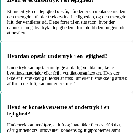
Et undertryk i en lejlighed opstår, når der er en ubalance mellem
den mængde luft, der trækkes ind i lejligheden, og den mængde
luft, der ventileres ud. Dette fører til en situation, hvor der
dannes et negativt tryk i lejligheden i forhold til den omgivende
atmosfære.
Hvordan opstår undertryk i en lejlighed?
Undertryk kan opstå som følge af dårlig ventilation, tætte
bygningsmaterialer eller fejl i ventilationsanlægget. Hvis der
ikke er tilstrækkelig tilførsel af frisk luft eller tilstrækkelig aftræk
af forurenet luft, kan undertryk opstå.
Hvad er konsekvenserne af undertryk i en
lejlighed?
Undertryk kan medføre, at luft og lugte ikke fjernes effektivt,
dårlig indendørs luftkvalitet, kondens og fugtproblemer samt