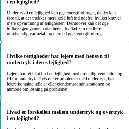
i en lejlighed?
Undertryk i en lejlighed kan øge energiforbruget, da det kan
føre til, at der trækkes mere kold luft ind udefra, hvilket kræver
mere opvarmning af lejligheden. Derudover kan det øge
luftlækagen gennem utætheder, hvilket kan medføre
unødvendig varmetab og dermed øget energiforbrug.
Hvilke rettigheder har lejere med hensyn til
undertryk i deres lejlighed?
Lejere har ret til at bo i en lejlighed med ordentlig ventilation og
fri for undertryk. Hvis der er problemer med undertryk, bør
lejere kontakte udlejer eller ejendomsadministrationen og
anmode om løsning på problemet.
Hvad er forskellen mellem undertryk og overtryk
i en lejlighed?