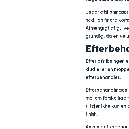
Under afslibningspr
ned i en finere kor
Afhængigt af gulve
grundig, da en velud
Efterbeh
Efter afslibningen e
klud eller en moppe 
efterbehandles.
Efterbehandlingen 
mellem forskellige 
tilføjer ikke kun e
finish.
Anvend efterbehandl