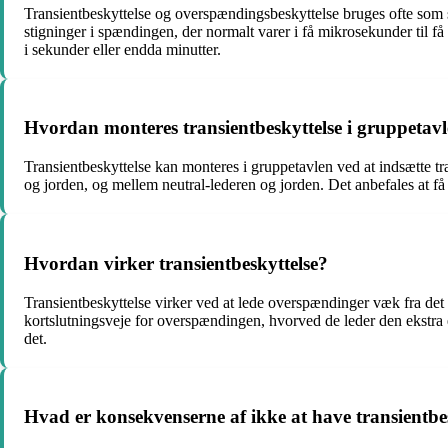
Transientbeskyttelse og overspændingsbeskyttelse bruges ofte som s
stigninger i spændingen, der normalt varer i få mikrosekunder til
i sekunder eller endda minutter.
Hvordan monteres transientbeskyttelse i gruppetav
Transientbeskyttelse kan monteres i gruppetavlen ved at indsætte t
og jorden, og mellem neutral-lederen og jorden. Det anbefales at få p
Hvordan virker transientbeskyttelse?
Transientbeskyttelse virker ved at lede overspændinger væk fra det
kortslutningsveje for overspændingen, hvorved de leder den ekstra 
det.
Hvad er konsekvenserne af ikke at have transientbe