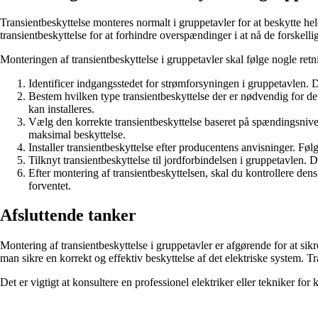
Transientbeskyttelse monteres normalt i gruppetavler for at beskytte hele
transientbeskyttelse for at forhindre overspændinger i at nå de forskellige
Monteringen af transientbeskyttelse i gruppetavler skal følge nogle retni
Identificer indgangsstedet for strømforsyningen i gruppetavlen. 
Bestem hvilken type transientbeskyttelse der er nødvendig for de
kan installeres.
Vælg den korrekte transientbeskyttelse baseret på spændingsniveaue
maksimal beskyttelse.
Installer transientbeskyttelse efter producentens anvisninger. Følg
Tilknyt transientbeskyttelse til jordforbindelsen i gruppetavlen. 
Efter montering af transientbeskyttelsen, skal du kontrollere dens
forventet.
Afsluttende tanker
Montering af transientbeskyttelse i gruppetavler er afgørende for at sik
man sikre en korrekt og effektiv beskyttelse af det elektriske system. Tra
Det er vigtigt at konsultere en professionel elektriker eller tekniker for 