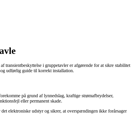
avle
 transientbeskyttelse i gruppetavler er afgørende for at sikre stabilitet
g udførlig guide til korrekt installation.
 forekomme på grund af lynnedslag, kraftige strømafbrydelser,
unktionsfejl eller permanent skade.
 det elektroniske udstyr og sikrer, at overspændingen ikke forårsager