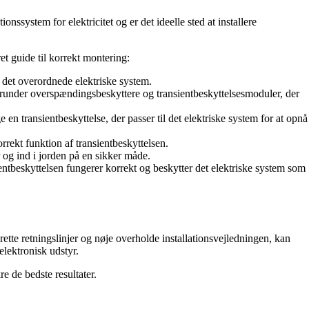
nssystem for elektricitet og er det ideelle sted at installere
et guide til korrekt montering:
 det overordnede elektriske system.
herunder overspændingsbeskyttere og transientbeskyttelsesmoduler, der
en transientbeskyttelse, der passer til det elektriske system for at opnå
orrekt funktion af transientbeskyttelsen.
r og ind i jorden på en sikker måde.
sientbeskyttelsen fungerer korrekt og beskytter det elektriske system som
rette retningslinjer og nøje overholde installationsvejledningen, kan
 elektronisk udstyr.
re de bedste resultater.