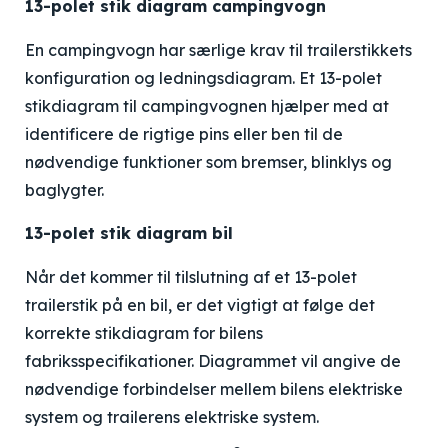
13-polet stik diagram campingvogn
En campingvogn har særlige krav til trailerstikkets
konfiguration og ledningsdiagram. Et 13-polet
stikdiagram til campingvognen hjælper med at
identificere de rigtige pins eller ben til de
nødvendige funktioner som bremser, blinklys og
baglygter.
13-polet stik diagram bil
Når det kommer til tilslutning af et 13-polet
trailerstik på en bil, er det vigtigt at følge det
korrekte stikdiagram for bilens
fabriksspecifikationer. Diagrammet vil angive de
nødvendige forbindelser mellem bilens elektriske
system og trailerens elektriske system.