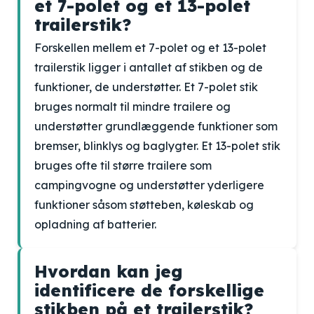
et 7-polet og et 13-polet
trailerstik?
Forskellen mellem et 7-polet og et 13-polet
trailerstik ligger i antallet af stikben og de
funktioner, de understøtter. Et 7-polet stik
bruges normalt til mindre trailere og
understøtter grundlæggende funktioner som
bremser, blinklys og baglygter. Et 13-polet stik
bruges ofte til større trailere som
campingvogne og understøtter yderligere
funktioner såsom støtteben, køleskab og
opladning af batterier.
Hvordan kan jeg
identificere de forskellige
stikben på et trailerstik?