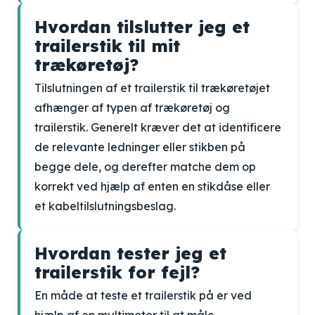
Hvordan tilslutter jeg et
trailerstik til mit
trækøretøj?
Tilslutningen af et trailerstik til trækøretøjet
afhænger af typen af trækøretøj og
trailerstik. Generelt kræver det at identificere
de relevante ledninger eller stikben på
begge dele, og derefter matche dem op
korrekt ved hjælp af enten en stikdåse eller
et kabeltilslutningsbeslag.
Hvordan tester jeg et
trailerstik for fejl?
En måde at teste et trailerstik på er ved