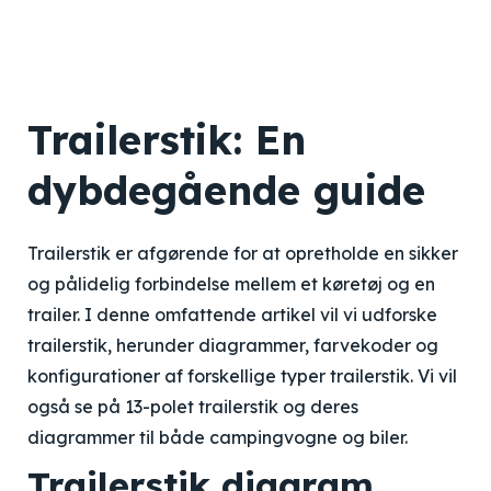
Trailerstik: En
dybdegående guide
Trailerstik er afgørende for at opretholde en sikker
og pålidelig forbindelse mellem et køretøj og en
trailer. I denne omfattende artikel vil vi udforske
trailerstik, herunder diagrammer, farvekoder og
konfigurationer af forskellige typer trailerstik. Vi vil
også se på 13-polet trailerstik og deres
diagrammer til både campingvogne og biler.
Trailerstik diagram