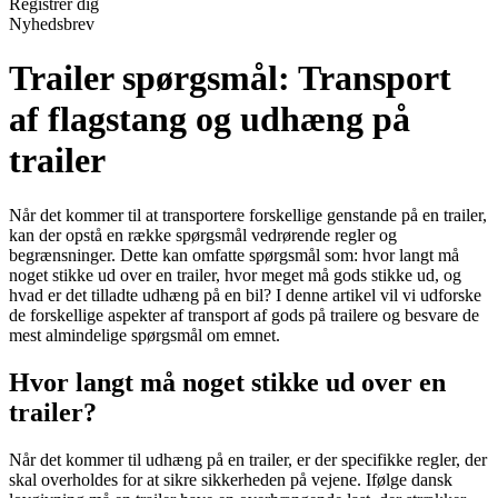
Registrér dig
Nyhedsbrev
Trailer spørgsmål: Transport
af flagstang og udhæng på
trailer
Når det kommer til at transportere forskellige genstande på en trailer,
kan der opstå en række spørgsmål vedrørende regler og
begrænsninger. Dette kan omfatte spørgsmål som: hvor langt må
noget stikke ud over en trailer, hvor meget må gods stikke ud, og
hvad er det tilladte udhæng på en bil? I denne artikel vil vi udforske
de forskellige aspekter af transport af gods på trailere og besvare de
mest almindelige spørgsmål om emnet.
Hvor langt må noget stikke ud over en
trailer?
Når det kommer til udhæng på en trailer, er der specifikke regler, der
skal overholdes for at sikre sikkerheden på vejene. Ifølge dansk