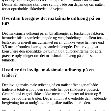
Denne afmærkning skal være synlig både om dagen og om natten
for at opretholde sikkerheden på vejene.
Hvordan beregnes det maksimale udhæng på en
bil?
Det maksimale udhæng på en bil afhænger af forskellige faktorer,
herunder bilens samlede længde og vægtfordelingen mellem for- og
bagaksel. Generelt må udhænget på en bil ikke være længere end
3,5 meter foruden køretøjets samlede længde. Det er vigtigt at
konsultere den specifikke lovgivning og bilforskrifterne for at få
præcise oplysninger om det maksimale udhæng på en bestemt
bilmodel.
Hvad er det lovlige maksimale udhæng på en
trailer?
Det lovlige maksimale udhæng på en trailer afhænger af både
trailerens totalvægt og den samlede længde (inklusive godset).
Generelt må et gods ikke stikke mere end 5 meter ud foran og 5
meter bagud fra en trailer. Det er vigtigt at overholde den gældende
lovgivning for at undgå bøder og sikre trafiksikkerheden.