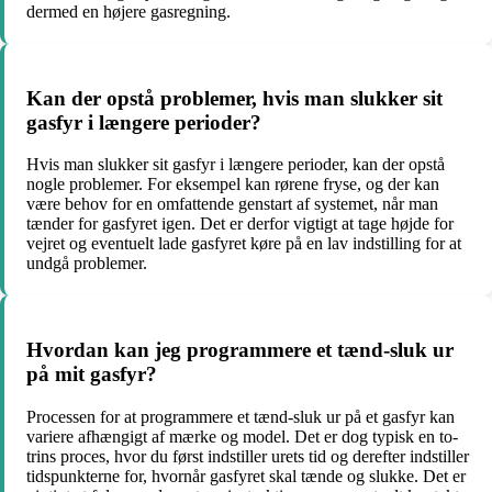
dermed en højere gasregning.
Kan der opstå problemer, hvis man slukker sit
gasfyr i længere perioder?
Hvis man slukker sit gasfyr i længere perioder, kan der opstå
nogle problemer. For eksempel kan rørene fryse, og der kan
være behov for en omfattende genstart af systemet, når man
tænder for gasfyret igen. Det er derfor vigtigt at tage højde for
vejret og eventuelt lade gasfyret køre på en lav indstilling for at
undgå problemer.
Hvordan kan jeg programmere et tænd-sluk ur
på mit gasfyr?
Processen for at programmere et tænd-sluk ur på et gasfyr kan
variere afhængigt af mærke og model. Det er dog typisk en to-
trins proces, hvor du først indstiller urets tid og derefter indstiller
tidspunkterne for, hvornår gasfyret skal tænde og slukke. Det er