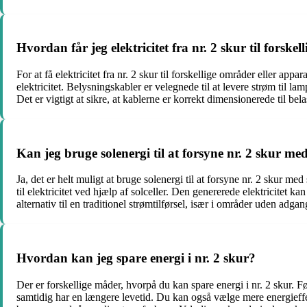
Hvordan får jeg elektricitet fra nr. 2 skur til forske
For at få elektricitet fra nr. 2 skur til forskellige områder eller app
elektricitet. Belysningskabler er velegnede til at levere strøm til l
Det er vigtigt at sikre, at kablerne er korrekt dimensionerede til bela
Kan jeg bruge solenergi til at forsyne nr. 2 skur me
Ja, det er helt muligt at bruge solenergi til at forsyne nr. 2 skur me
til elektricitet ved hjælp af solceller. Den genererede elektricitet 
alternativ til en traditionel strømtilførsel, især i områder uden adgang
Hvordan kan jeg spare energi i nr. 2 skur?
Der er forskellige måder, hvorpå du kan spare energi i nr. 2 skur. 
samtidig har en længere levetid. Du kan også vælge mere energieffekt