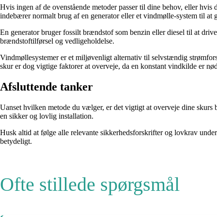
Hvis ingen af de ovenstående metoder passer til dine behov, eller hvis 
indebærer normalt brug af en generator eller et vindmølle-system til at g
En generator bruger fossilt brændstof som benzin eller diesel til at dr
brændstoftilførsel og vedligeholdelse.
Vindmøllesystemer er et miljøvenligt alternativ til selvstændig strømfo
skur er dog vigtige faktorer at overveje, da en konstant vindkilde er nø
Afsluttende tanker
Uanset hvilken metode du vælger, er det vigtigt at overveje dine skurs 
en sikker og lovlig installation.
Husk altid at følge alle relevante sikkerhedsforskrifter og lovkrav under
betydeligt.
Ofte stillede spørgsmål