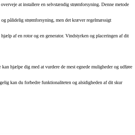
du overveje at installere en selvstændig strømforsyning. Denne metode
il og pålidelig strømforsyning, men det kræver regelmæssigt
 hjælp af en rotor og en generator. Vindstyrken og placeringen af dit
riker kan hjælpe dig med at vurdere de mest egnede muligheder og udføre
ængelig kan du forbedre funktionaliteten og alsidigheden af dit skur