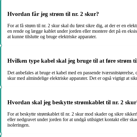
Hvordan får jeg strøm til nr. 2 skur?
For at få strøm til nr. 2 skur skal du først sikre dig, at der er en e
en rende og lægge kablet under jorden eller montere det på en eksister
at kunne tilslutte og bruge elektriske apparater.
Hvilken type kabel skal jeg bruge til at føre strøm ti
Det anbefales at bruge et kabel med en passende tværsnitstørrelse, 
skur med almindelige elektriske apparater. Det er også vigtigt at si
Hvordan skal jeg beskytte strømkablet til nr. 2 skur
For at beskytte strømkablet til nr. 2 skur mod skader og sikre sikke
eller nedgravet under jorden for at undgå utilsigtet kontakt eller ska
isoleringen.