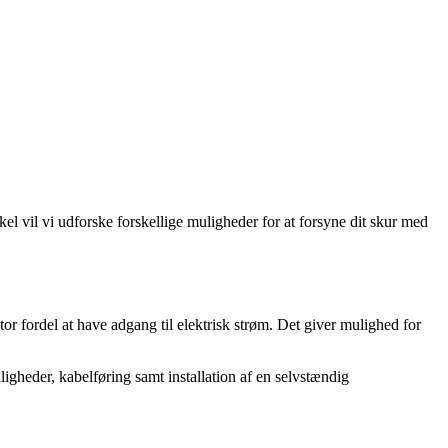
tikel vil vi udforske forskellige muligheder for at forsyne dit skur med
tor fordel at have adgang til elektrisk strøm. Det giver mulighed for
uligheder, kabelføring samt installation af en selvstændig