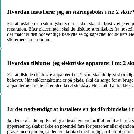
Hvordan installerer jeg en sikringsboks i nr. 2 skur
For at installere en sikringsboks i nr. 2 skur skal du først vælge en 
reparation. Efter placeringen skal du tilslutte strømkablet fra hovedh
der matcher den nødvendige beskyttelse og kapacitet for skurets elek
sikkerhedsforskrifterne.
Hvordan tilslutter jeg elektriske apparater i nr. 2 s
For at tilslutte elektriske apparater i nr. 2 skur skal du først sikre d
behovet. Når stikkontakterne er på plads, skal du sørge for at bruge k
apparaterne direkte på en dedikeret stikdåse. Husk altid at trække st
Er det nødvendigt at installere en jordforbindelse i 
Ja, det er absolut nødvendigt at installere en jordforbindelse i nr. 2
apparater og skaber ikke en potentiel fare for personer eller ejendom.
graves ned i jorden, så den er i kontakt med fugtig jord for at sikre 