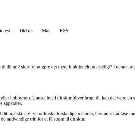
terest
TikTok
Mail
RSS
 til dit nr.2 skur for at gøre det mere funktionelt og alsidigt? I denne ar
eller hobbyrum. Uanset hvad dit skur bliver brugt til, kan det være en s
e apparater.
il dit nr.2 skur. Vi vil udforske forskellige metoder, herunder trådløse m
 nødvendige trin for at få strøm til dit skur.