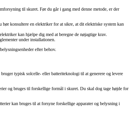
rømforsyning til skuret. Før du går i gang med denne metode, er der
bør konsultere en elektriker for at sikre, at dit elektriske system kan
elektriker kan hjælpe dig med at beregne de nøjagtige krav.
eglementer under installationen.
g belysningsenheder efter behov.
ruger typisk solcelle- eller batteriteknologi til at generere og levere
ier og bruges til forskellige formål i skuret. Du skal dog tage højde for
terier kan bruges til at forsyne forskellige apparater og belysning i