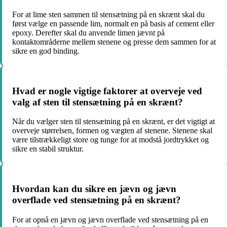
For at lime sten sammen til stensætning på en skrænt skal du
først vælge en passende lim, normalt en på basis af cement eller
epoxy. Derefter skal du anvende limen jævnt på
kontaktområderne mellem stenene og presse dem sammen for at
sikre en god binding.
Hvad er nogle vigtige faktorer at overveje ved
valg af sten til stensætning på en skrænt?
Når du vælger sten til stensætning på en skrænt, er det vigtigt at
overveje størrelsen, formen og vægten af ​​stenene. Stenene skal
være tilstrækkeligt store og tunge for at modstå jordtrykket og
sikre en stabil struktur.
Hvordan kan du sikre en jævn og jævn
overflade ved stensætning på en skrænt?
For at opnå en jævn og jævn overflade ved stensætning på en