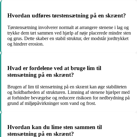
Hvordan udføres tørstensætning på en skrænt?
Tørstensætning involverer normalt at arrangere stenene i lag og
trykke dem tæt sammen ved hjælp af nøje placerede mindre sten
og grus. Dette skaber en stabil struktur, der modstår jordtrykket
og hindrer erosion.
Hvad er fordelene ved at bruge lim til
stensætning på en skrænt?
Brugen af lim til stensætning på en skrænt kan øge stabiliteten
og holdbarheden af ​​strukturen. Limning af stenene hjælper med
at forhindre bevægelse og reducere risikoen for nedbrydning på
grund af miljøpåvirkninger som vand og frost.
Hvordan kan du lime sten sammen til
stensætning på en skrænt?