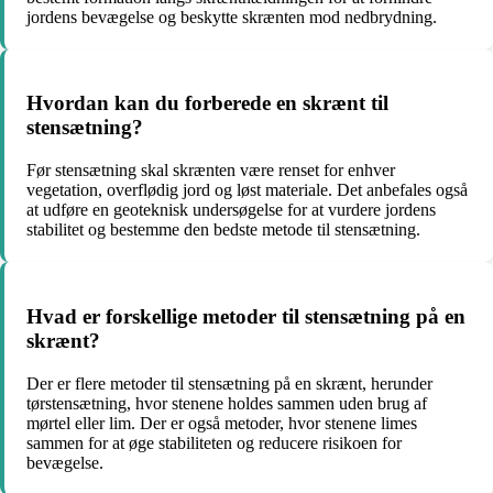
jordens bevægelse og beskytte skrænten mod nedbrydning.
Hvordan kan du forberede en skrænt til
stensætning?
Før stensætning skal skrænten være renset for enhver
vegetation, overflødig jord og løst materiale. Det anbefales også
at udføre en geoteknisk undersøgelse for at vurdere jordens
stabilitet og bestemme den bedste metode til stensætning.
Hvad er forskellige metoder til stensætning på en
skrænt?
Der er flere metoder til stensætning på en skrænt, herunder
tørstensætning, hvor stenene holdes sammen uden brug af
mørtel eller lim. Der er også metoder, hvor stenene limes
sammen for at øge stabiliteten og reducere risikoen for
bevægelse.