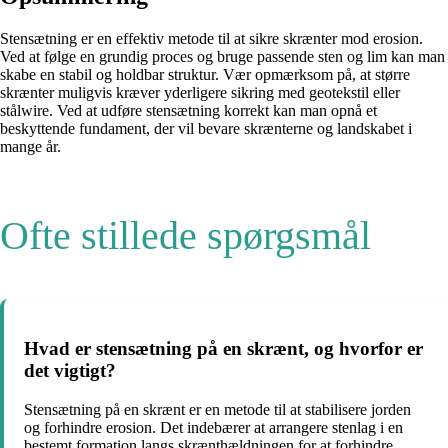
Stensætning er en effektiv metode til at sikre skrænter mod erosion.
Ved at følge en grundig proces og bruge passende sten og lim kan man
skabe en stabil og holdbar struktur. Vær opmærksom på, at større
skrænter muligvis kræver yderligere sikring med geotekstil eller
stålwire. Ved at udføre stensætning korrekt kan man opnå et
beskyttende fundament, der vil bevare skrænterne og landskabet i
mange år.
Ofte stillede spørgsmål
Hvad er stensætning på en skrænt, og hvorfor er
det vigtigt?
Stensætning på en skrænt er en metode til at stabilisere jorden
og forhindre erosion. Det indebærer at arrangere stenlag i en
bestemt formation langs skrænthældningen for at forhindre