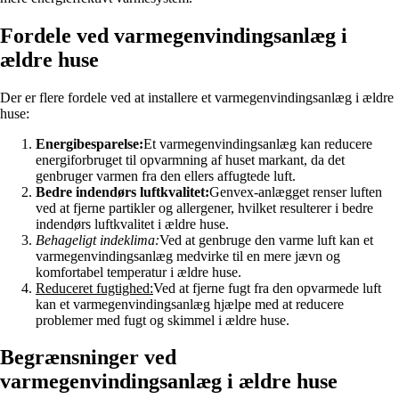
Fordele ved varmegenvindingsanlæg i
ældre huse
Der er flere fordele ved at installere et varmegenvindingsanlæg i ældre
huse:
Energibesparelse:
Et varmegenvindingsanlæg kan reducere
energiforbruget til opvarmning af huset markant, da det
genbruger varmen fra den ellers affugtede luft.
Bedre indendørs luftkvalitet:
Genvex-anlægget renser luften
ved at fjerne partikler og allergener, hvilket resulterer i bedre
indendørs luftkvalitet i ældre huse.
Behageligt indeklima:
Ved at genbruge den varme luft kan et
varmegenvindingsanlæg medvirke til en mere jævn og
komfortabel temperatur i ældre huse.
Reduceret fugtighed:
Ved at fjerne fugt fra den opvarmede luft
kan et varmegenvindingsanlæg hjælpe med at reducere
problemer med fugt og skimmel i ældre huse.
Begrænsninger ved
varmegenvindingsanlæg i ældre huse