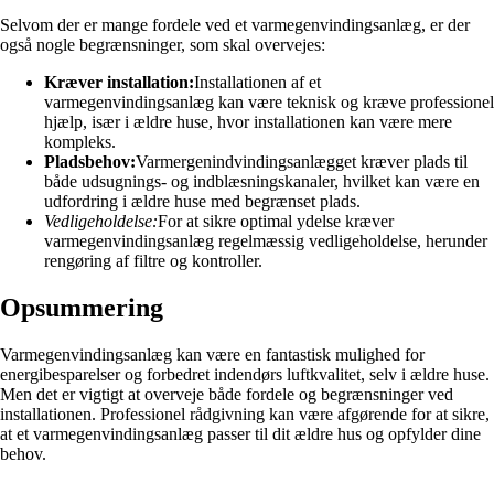
Selvom der er mange fordele ved et varmegenvindingsanlæg, er der
også nogle begrænsninger, som skal overvejes:
Kræver installation:
Installationen af et
varmegenvindingsanlæg kan være teknisk og kræve professionel
hjælp, især i ældre huse, hvor installationen kan være mere
kompleks.
Pladsbehov:
Varmergenindvindingsanlægget kræver plads til
både udsugnings- og indblæsningskanaler, hvilket kan være en
udfordring i ældre huse med begrænset plads.
Vedligeholdelse:
For at sikre optimal ydelse kræver
varmegenvindingsanlæg regelmæssig vedligeholdelse, herunder
rengøring af filtre og kontroller.
Opsummering
Varmegenvindingsanlæg kan være en fantastisk mulighed for
energibesparelser og forbedret indendørs luftkvalitet, selv i ældre huse.
Men det er vigtigt at overveje både fordele og begrænsninger ved
installationen. Professionel rådgivning kan være afgørende for at sikre,
at et varmegenvindingsanlæg passer til dit ældre hus og opfylder dine
behov.