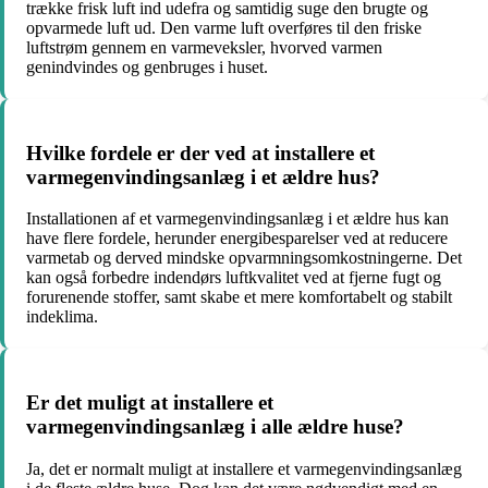
trække frisk luft ind udefra og samtidig suge den brugte og
opvarmede luft ud. Den varme luft overføres til den friske
luftstrøm gennem en varmeveksler, hvorved varmen
genindvindes og genbruges i huset.
Hvilke fordele er der ved at installere et
varmegenvindingsanlæg i et ældre hus?
Installationen af et varmegenvindingsanlæg i et ældre hus kan
have flere fordele, herunder energibesparelser ved at reducere
varmetab og derved mindske opvarmningsomkostningerne. Det
kan også forbedre indendørs luftkvalitet ved at fjerne fugt og
forurenende stoffer, samt skabe et mere komfortabelt og stabilt
indeklima.
Er det muligt at installere et
varmegenvindingsanlæg i alle ældre huse?
Ja, det er normalt muligt at installere et varmegenvindingsanlæg