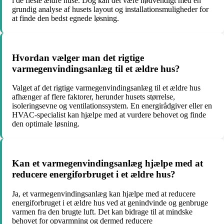
i de fleste ældre huse. Dog kan det være nødvendigt med en
grundig analyse af husets layout og installationsmuligheder for
at finde den bedst egnede løsning.
Hvordan vælger man det rigtige
varmegenvindingsanlæg til et ældre hus?
Valget af det rigtige varmegenvindingsanlæg til et ældre hus
afhænger af flere faktorer, herunder husets størrelse,
isoleringsevne og ventilationssystem. En energirådgiver eller en
HVAC-specialist kan hjælpe med at vurdere behovet og finde
den optimale løsning.
Kan et varmegenvindingsanlæg hjælpe med at
reducere energiforbruget i et ældre hus?
Ja, et varmegenvindingsanlæg kan hjælpe med at reducere
energiforbruget i et ældre hus ved at genindvinde og genbruge
varmen fra den brugte luft. Det kan bidrage til at mindske
behovet for opvarmning og dermed reducere