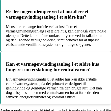
Er der nogen ulemper ved at installere et
varmegenvindingsanlæg i et ældre hus?
Mens der er mange fordele ved at installere et
varmegenvindingsanlæg i et ældre hus, kan der også være nogle
ulemper. Dette kan omfatte omkostningerne ved installationen
og den løbende vedligeholdelse, samt behovet for at tilpasse
eksisterende ventillationssystemer og mulige støjgener.
Kan et varmegenvindingsanlæg i et ældre hus
fungere som erstatning for centralvarme?
Et varmegenvindingsanlæg i et ældre hus kan ikke erstatte
centralvarmesystemet, da det primært er designet til at
genindvinde og genbruge varmen fra den brugte luft. Det kan
dog arbejde sammen med centralvarmen for at forbedre den
samlede energieffektivitet og komfort i huset.
Andre populære artikler:
Mørtel på nye kpk træ/alu vinduer
•
Ejerskifte