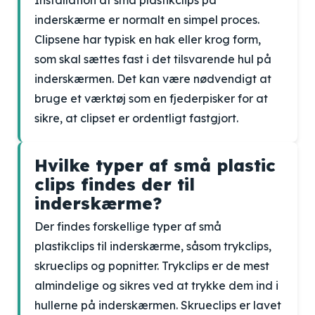
Installation af små plastikclips på
inderskærme er normalt en simpel proces.
Clipsene har typisk en hak eller krog form,
som skal sættes fast i det tilsvarende hul på
inderskærmen. Det kan være nødvendigt at
bruge et værktøj som en fjederpisker for at
sikre, at clipset er ordentligt fastgjort.
Hvilke typer af små plastic
clips findes der til
inderskærme?
Der findes forskellige typer af små
plastikclips til inderskærme, såsom trykclips,
skrueclips og popnitter. Trykclips er de mest
almindelige og sikres ved at trykke dem ind i
hullerne på inderskærmen. Skrueclips er lavet