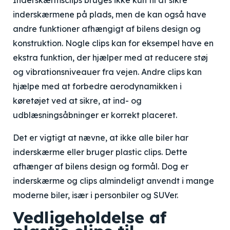
Inderskærmsclips bruges ikke kun til at sikre
inderskærmene på plads, men de kan også have
andre funktioner afhængigt af bilens design og
konstruktion. Nogle clips kan for eksempel have en
ekstra funktion, der hjælper med at reducere støj
og vibrationsniveauer fra vejen. Andre clips kan
hjælpe med at forbedre aerodynamikken i
køretøjet ved at sikre, at ind- og
udblæsningsåbninger er korrekt placeret.
Det er vigtigt at nævne, at ikke alle biler har
inderskærme eller bruger plastic clips. Dette
afhænger af bilens design og formål. Dog er
inderskærme og clips almindeligt anvendt i mange
moderne biler, især i personbiler og SUVer.
Vedligeholdelse af