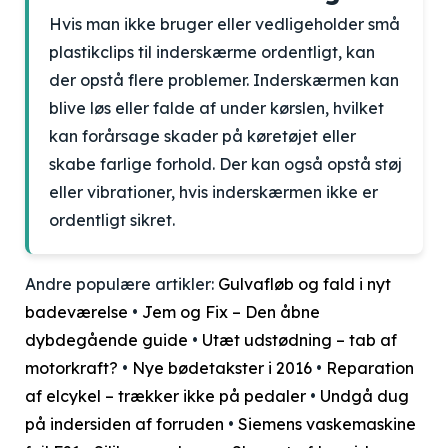
Hvis man ikke bruger eller vedligeholder små
plastikclips til inderskærme ordentligt, kan
der opstå flere problemer. Inderskærmen kan
blive løs eller falde af under kørslen, hvilket
kan forårsage skader på køretøjet eller
skabe farlige forhold. Der kan også opstå støj
eller vibrationer, hvis inderskærmen ikke er
ordentligt sikret.
Andre populære artikler:
Gulvafløb og fald i nyt
badeværelse
•
Jem og Fix – Den åbne
dybdegående guide
•
Utæt udstødning – tab af
motorkraft?
•
Nye bødetakster i 2016
•
Reparation
af elcykel – trækker ikke på pedaler
•
Undgå dug
på indersiden af forruden
•
Siemens vaskemaskine