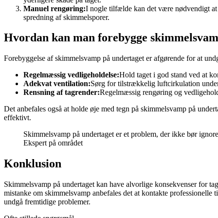
Manuel rengøring:
I nogle tilfælde kan det være nødvendigt 
spredning af skimmelsporer.
Hvordan kan man forebygge skimmelsvam
Forebyggelse af skimmelsvamp på undertaget er afgørende for at undgå
Regelmæssig vedligeholdelse:
Hold taget i god stand ved at ko
Adekvat ventilation:
Sørg for tilstrækkelig luftcirkulation unde
Rensning af tagrender:
Regelmæssig rengøring og vedligehold
Det anbefales også at holde øje med tegn på skimmelsvamp på underta
effektivt.
Skimmelsvamp på undertaget er et problem, der ikke bør ignorere
Ekspert på området
Konklusion
Skimmelsvamp på undertaget kan have alvorlige konsekvenser for taget
mistanke om skimmelsvamp anbefales det at kontakte professionelle ti
undgå fremtidige problemer.