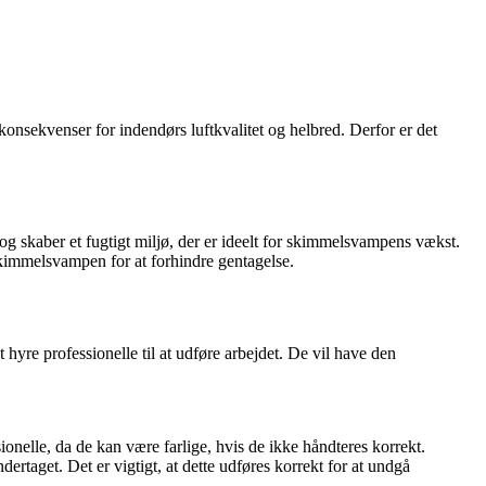
onsekvenser for indendørs luftkvalitet og helbred. Derfor er det
 skaber et fugtigt miljø, der er ideelt for skimmelsvampens vækst.
l skimmelsvampen for at forhindre gentagelse.
hyre professionelle til at udføre arbejdet. De vil have den
onelle, da de kan være farlige, hvis de ikke håndteres korrekt.
rtaget. Det er vigtigt, at dette udføres korrekt for at undgå