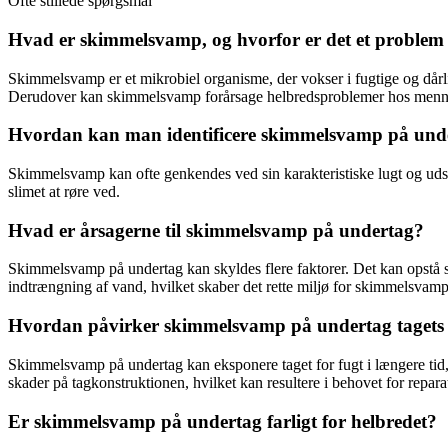
Ofte stillede spørgsmål
Hvad er skimmelsvamp, og hvorfor er det et problem
Skimmelsvamp er et mikrobiel organisme, der vokser i fugtige og dårl
Derudover kan skimmelsvamp forårsage helbredsproblemer hos menne
Hvordan kan man identificere skimmelsvamp på und
Skimmelsvamp kan ofte genkendes ved sin karakteristiske lugt og udseen
slimet at røre ved.
Hvad er årsagerne til skimmelsvamp på undertag?
Skimmelsvamp på undertag kan skyldes flere faktorer. Det kan opstå so
indtrængning af vand, hvilket skaber det rette miljø for skimmelsvamp
Hvordan påvirker skimmelsvamp på undertag tagets 
Skimmelsvamp på undertag kan eksponere taget for fugt i længere tid
skader på tagkonstruktionen, hvilket kan resultere i behovet for reparat
Er skimmelsvamp på undertag farligt for helbredet?