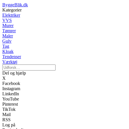
ByggeBlik.dk
Kategorier
Elektriker
VVS
Murer
Tømrer
Maler
Gulv
Tag
Kloak
Tendenser
Værktøj
Del og hjælp
X
Facebook
Instagram
LinkedIn
YouTube
Pinterest
TikTok
Mail
RSS
Log på