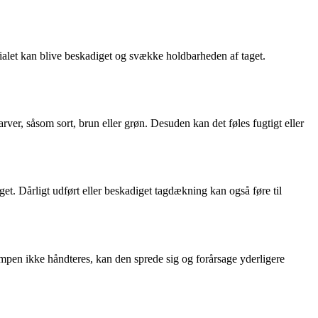
ialet kan blive beskadiget og svække holdbarheden af taget.
ver, såsom sort, brun eller grøn. Desuden kan det føles fugtigt eller
t. Dårligt udført eller beskadiget tagdækning kan også føre til
pen ikke håndteres, kan den sprede sig og forårsage yderligere