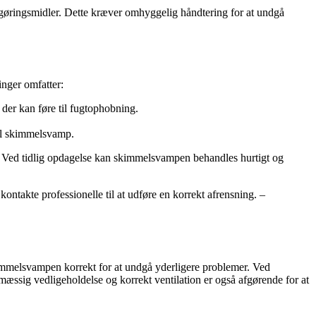
ngøringsmidler. Dette kræver omhyggelig håndtering for at undgå
nger omfatter:
 der kan føre til fugtophobning.
el skimmelsvamp.
r. Ved tidlig opdagelse kan skimmelsvampen behandles hurtigt og
ntakte professionelle til at udføre en korrekt afrensning. –
kimmelsvampen korrekt for at undgå yderligere problemer. Ved
ssig vedligeholdelse og korrekt ventilation er også afgørende for at