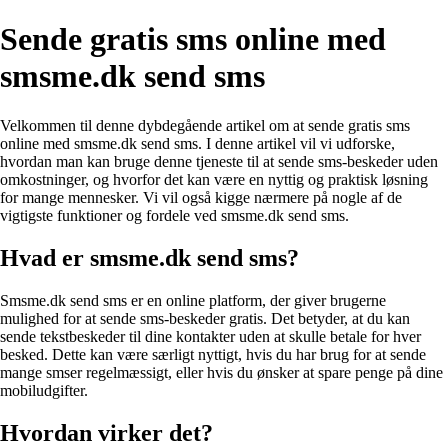
Sende gratis sms online med
smsme.dk send sms
Velkommen til denne dybdegående artikel om at sende gratis sms
online med smsme.dk send sms. I denne artikel vil vi udforske,
hvordan man kan bruge denne tjeneste til at sende sms-beskeder uden
omkostninger, og hvorfor det kan være en nyttig og praktisk løsning
for mange mennesker. Vi vil også kigge nærmere på nogle af de
vigtigste funktioner og fordele ved smsme.dk send sms.
Hvad er smsme.dk send sms?
Smsme.dk send sms er en online platform, der giver brugerne
mulighed for at sende sms-beskeder gratis. Det betyder, at du kan
sende tekstbeskeder til dine kontakter uden at skulle betale for hver
besked. Dette kan være særligt nyttigt, hvis du har brug for at sende
mange smser regelmæssigt, eller hvis du ønsker at spare penge på dine
mobiludgifter.
Hvordan virker det?