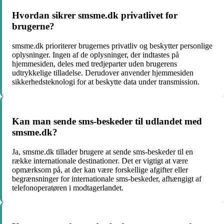
Hvordan sikrer smsme.dk privatlivet for
brugerne?
smsme.dk prioriterer brugernes privatliv og beskytter personlige
oplysninger. Ingen af de oplysninger, der indtastes på
hjemmesiden, deles med tredjeparter uden brugerens
udtrykkelige tilladelse. Derudover anvender hjemmesiden
sikkerhedsteknologi for at beskytte data under transmission.
Kan man sende sms-beskeder til udlandet med
smsme.dk?
Ja, smsme.dk tillader brugere at sende sms-beskeder til en
række internationale destinationer. Det er vigtigt at være
opmærksom på, at der kan være forskellige afgifter eller
begrænsninger for internationale sms-beskeder, afhængigt af
telefonoperatøren i modtagerlandet.