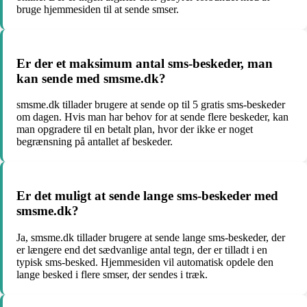
bruge hjemmesiden til at sende smser.
Er der et maksimum antal sms-beskeder, man
kan sende med smsme.dk?
smsme.dk tillader brugere at sende op til 5 gratis sms-beskeder
om dagen. Hvis man har behov for at sende flere beskeder, kan
man opgradere til en betalt plan, hvor der ikke er noget
begrænsning på antallet af beskeder.
Er det muligt at sende lange sms-beskeder med
smsme.dk?
Ja, smsme.dk tillader brugere at sende lange sms-beskeder, der
er længere end det sædvanlige antal tegn, der er tilladt i en
typisk sms-besked. Hjemmesiden vil automatisk opdele den
lange besked i flere smser, der sendes i træk.