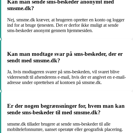
Kan man sende sms-beskeder anonymt med
smsme.dk?
Nej, smsme.dk kræver, at brugeren opretter en konto og logger
ind for at bruge tjenesten. Det er derfor ikke muligt at sende
sms-beskeder anonymt gennem hjemmesiden.
Kan man modtage svar på sms-beskeder, der er
sendt med smsme.dk?
Ja, hvis modtageren svarer på sms-beskeden, vil svaret blive
videresendt til afsenderens e-mail, hvis der er angivet en e-mail-
adresse under oprettelsen af kontoen på smsme.dk.
Er der nogen begrænsninger for, hvem man kan
sende sms-beskeder til med smsme.dk?
smsme.dk tillader brugere at sende sms-beskeder til alle
mobiltelefonnumre, uanset operatør eller geografisk placering.