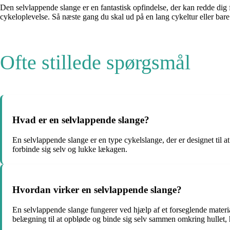
Den selvlappende slange er en fantastisk opfindelse, der kan redde dig 
cykeloplevelse. Så næste gang du skal ud på en lang cykeltur eller bare
Ofte stillede spørgsmål
Hvad er en selvlappende slange?
En selvlappende slange er en type cykelslange, der er designet til a
forbinde sig selv og lukke lækagen.
Hvordan virker en selvlappende slange?
En selvlappende slange fungerer ved hjælp af et forseglende materia
belægning til at opbløde og binde sig selv sammen omkring hullet, h