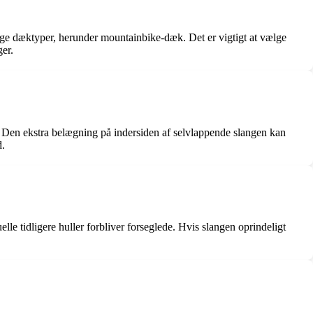
llige dæktyper, herunder mountainbike-dæk. Det er vigtigt at vælge
er.
 Den ekstra belægning på indersiden af selvlappende slangen kan
d.
e tidligere huller forbliver forseglede. Hvis slangen oprindeligt