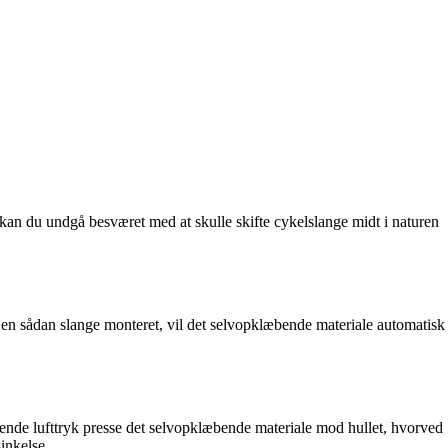
 kan du undgå besværet med at skulle skifte cykelslange midt i naturen
 en sådan slange monteret, vil det selvopklæbende materiale automatisk
ødende lufttryk presse det selvopklæbende materiale mod hullet, hvorved
inkelse.