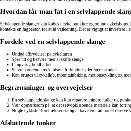
Hvordan får man fat i en selvlappende slan
Selvlappende slanger kan købes i cykelbutikker og online cykelshops. Det
kontakte en fagperson for at få vejledning. Det er vigtigt at investere i
Fordele ved en selvlappende slange
Undgå afbrydelser på cykelturen
Spar tid og besvær med at skifte slange
Langvarig holdbarhed
Selvreparerende mekanisme forhindrer yderligere skader
Kan bruges til cykelløb, mountainbiking, motionscykling og me
Begrænsninger og overvejelser
En selvlappende slange kan kun reparere mindre huller og punkteri
Vær opmærksom på, at det selvopklæbende materiale kan forringe s
Nogle cyklister foretrækker stadig at have en traditionel reserve
Afsluttende tanker