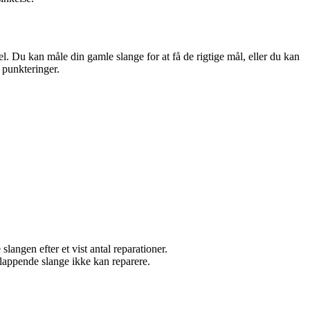
el. Du kan måle din gamle slange for at få de rigtige mål, eller du kan
d punkteringer.
angen efter et vist antal reparationer.
vlappende slange ikke kan reparere.