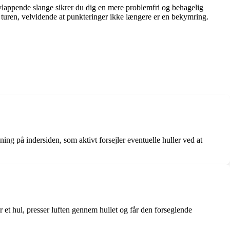
lvlappende slange sikrer du dig en mere problemfri og behagelig
e turen, velvidende at punkteringer ikke længere er en bekymring.
ning på indersiden, som aktivt forsejler eventuelle huller ved at
 et hul, presser luften gennem hullet og får den forseglende