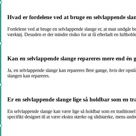
Hvad er fordelene ved at bruge en selvlappende sla
Fordelene ved at bruge en selvlappende slange er, at man undgår besv
værktøj. Desuden er der mindre risiko for at få efterladt en luftbobl
Kan en selvlappende slange repareres mere end én 
Ja, en selvlappende slange kan repareres flere gange, hvis der opst
slangen kan repareres.
Er en selvlappende slange lige så holdbar som en tr
En selvlappende slange kan være lige så holdbar som en traditionel
specifikt designet til at være ekstra stærke og slidstærke, mens and