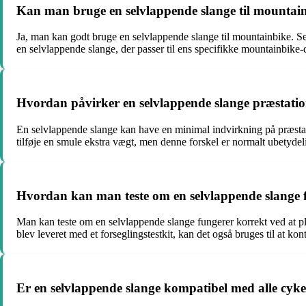
Kan man bruge en selvlappende slange til mountai
Ja, man kan godt bruge en selvlappende slange til mountainbike. Selv
en selvlappende slange, der passer til ens specifikke mountainbike
Hvordan påvirker en selvlappende slange præstati
En selvlappende slange kan have en minimal indvirkning på præsta
tilføje en smule ekstra vægt, men denne forskel er normalt ubetydel
Hvordan kan man teste om en selvlappende slange 
Man kan teste om en selvlappende slange fungerer korrekt ved at pl
blev leveret med et forseglingstestkit, kan det også bruges til at ko
Er en selvlappende slange kompatibel med alle cyk