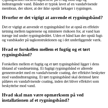
indtrængende vand. Båndet er typisk lavet af en vandafvisende
membran, der sikrer, at der ikke opstår lækager i rygningen.
Hvorfor er det vigtigt at anvende et rygningsbånd?
Det er vigtigt at anvende et rygningsbånd for at opnå en effektiv
tætning mellem tagstenene og minimere risikoen for, at vand kan
trænge ind under rygningsleddet. Uden et bånd kan der opstå fugt-
og vandskader på tagkonstruktionen og i det underliggende værk.
Hvad er forskellen mellem et fugtig og et tørt
rygningsbånd?
Forskellen mellem et fugtig og et tørt rygningsbånd ligger i dens
tilstand af vandmætning. Et fugtigt rygningsbånd er allerede
gennemvædet med en vandafvisende coating, der effektivt beskytter
mod vandindtrængning. Et tørt rygningsbånd skal derimod først
påføres en vandafvisende coating, inden det bliver effektivt som
beskyttelse mod vand.
Hvad skal man være opmærksom på ved
installationen af et rygningsbånd?