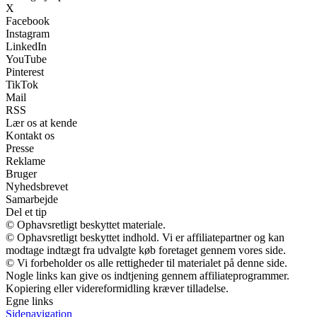
X
Facebook
Instagram
LinkedIn
YouTube
Pinterest
TikTok
Mail
RSS
Lær os at kende
Kontakt os
Presse
Reklame
Bruger
Nyhedsbrevet
Samarbejde
Del et tip
© Ophavsretligt beskyttet materiale.
© Ophavsretligt beskyttet indhold. Vi er affiliatepartner og kan
modtage indtægt fra udvalgte køb foretaget gennem vores side.
© Vi forbeholder os alle rettigheder til materialet på denne side.
Nogle links kan give os indtjening gennem affiliateprogrammer.
Kopiering eller videreformidling kræver tilladelse.
Egne links
Sidenavigation