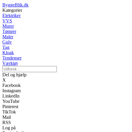
ByggeBlik.dk
Kategorier
Elektriker
VVS
Murer
Tømrer
Maler
Gulv
Tag
Kloak
Tendenser
Værktøj
Del og hjælp
X
Facebook
Instagram
LinkedIn
YouTube
Pinterest
TikTok
Mail
RSS
Log på