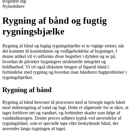
Registrér dig
Nyhedsbrev
Rygning af bånd og fugtig
rygningsbjælke
Rygning af bånd og fugtig rygningsbjælke er to vigtige emner, når
det kommer til konstruktion og vedligeholdelse af bygninger. I
denne artikel vil vi udforske disse begreber i dybden og se på,
hvordan de påvirker bygningers strukturelle integritet og
holdbarhed. Vi vil også diskutere brugen af figaroll bånd i
forbindelse med rygning og hvordan man håndterer fugtproblemer i
rygningsbjælker.
Rygning af bånd
Rygning af bånd henviser til processen med at forsegle tagets bånd
mod indtrængning af vand og fugt. Dette er afgørende for at sikre, at
taget forbliver tæt og vandtæt, og forhindrer skader som følge af
vandindtrængen. Denne proces udføres typisk ved anvendelse af
rygningsbånd, som er specielle tape eller beskyttende bånd, der
anvendes langs rygningen af taget.