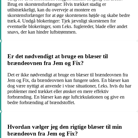
Brug en skorstensforlænger: Hvis trækket stadig er
utilstrækkeligt, kan du overveje at montere en
skorstensforlænger for at øge skorstenens højde og skabe bedre
træk.4. Undgå blokeringer: Tjek jævnligt skorstenen for
eventuelle blokeringer, som f.eks. fuglereder, blade eller andet
snavs, der kan hindre luftstrømmen.
Er det nødvendigt at bruge en blæser til
brændeovnen fra Jem og Fix?
Det er ikke nødvendigt at bruge en blæser til brændeovnen fra
Jem og Fix, da brændeovnen kan fungere uden. En blæser kan
dog være nyttigt at anvende i visse situationer, f.eks. hvis du har
problemer med trækket eller ønsker en mere effektiv
forbrænding. En blæser kan øge luftcirkulationen og give en
bedre forbrænding af brændstoffet.
Hvordan vælger jeg den rigtige blæser til min
brændeovn fra Jem og Fix?