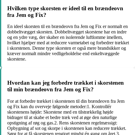
Hvilken type skorsten er ideel til en brændeovn
fra Jem og Fix?
En ideel skorsten til en brændeovn fra Jem og Fix er normalt en
dobbeltvægget skorsten. Dobbeltvægget skorstene har en indre
og en ydre væg, der skaber en isolerende luftlomme imellem,
hvilket hjælper med at reducere varmetabet og forbedrer trækket
i skorstenen. Denne type skorsten er også mere brandsikker og
kræver normalt mindre vedligeholdelse end enkeltvæggede
skorstene.
Hvordan kan jeg forbedre trækket i skorstenen
til min brændeovn fra Jem og Fix?
For at forbedre trækket i skorstenen til din brændeovn fra Jem
og Fix kan du overveje følgende metoder:1. Kontrollér
skorstenens højde: Skorstene med en tilstrækkelig højde
bidrager til at skabe et bedre træk ved at øge den naturlige
opstigning af røg og gas.2. Rens skorstenen regelmæssigt:
Opbygning af sot og skorpe i skorstenen kan reducere trækket.
Sørg for at få skorstenen rengjort mindst én gang om året.3.