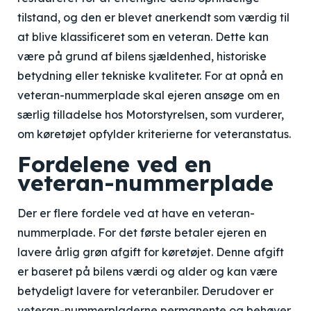
tilstand, og den er blevet anerkendt som værdig til
at blive klassificeret som en veteran. Dette kan
være på grund af bilens sjældenhed, historiske
betydning eller tekniske kvaliteter. For at opnå en
veteran-nummerplade skal ejeren ansøge om en
særlig tilladelse hos Motorstyrelsen, som vurderer,
om køretøjet opfylder kriterierne for veteranstatus.
Fordelene ved en
veteran-nummerplade
Der er flere fordele ved at have en veteran-
nummerplade. For det første betaler ejeren en
lavere årlig grøn afgift for køretøjet. Denne afgift
er baseret på bilens værdi og alder og kan være
betydeligt lavere for veteranbiler. Derudover er
veteran-nummerpladerne permanente og behøver