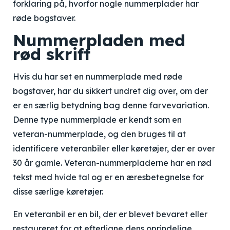
forklaring på, hvorfor nogle nummerplader har
røde bogstaver.
Nummerpladen med
rød skrift
Hvis du har set en nummerplade med røde
bogstaver, har du sikkert undret dig over, om der
er en særlig betydning bag denne farvevariation.
Denne type nummerplade er kendt som en
veteran-nummerplade, og den bruges til at
identificere veteranbiler eller køretøjer, der er over
30 år gamle. Veteran-nummerpladerne har en rød
tekst med hvide tal og er en æresbetegnelse for
disse særlige køretøjer.
En veteranbil er en bil, der er blevet bevaret eller
restaureret for at efterligne dens oprindelige