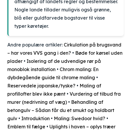
afhængigt af landets regler og bestemmelser.
Nogle lande tillader muligvis også grønne,
blå eller guldfarvede bogstaver til visse
typer køretøjer.
Andre populære artikler:
Cirkulation på brugsvand
– har vores VVS gang i den?
•
Bøde for kørsel uden
plader
•
Isolering af de udvendige rør på
monoblok installation
•
Chrom maling: En
dybdegående guide til chrome maling
•
Reservedele japanske/tyske?
•
Maling af
profillofter blev ikke pænt
•
Vurdering af tilbud fra
murer (nedrivning af væg)
•
Behandling af
betongulv – Sådan får du et smukt og holdbart
gulv
•
Introduktion
•
Maling: Swedoor hvid?
•
Emblem til fælge
•
Uplights i haven – oplys træer