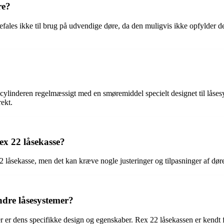
re?
efales ikke til brug på udvendige døre, da den muligvis ikke opfylder
cylinderen regelmæssigt med en smøremiddel specielt designet til låsesys
rekt.
ex 22 låsekasse?
2 låsekasse, men det kan kræve nogle justeringer og tilpasninger af døre
ndre låsesystemer?
 er dens specifikke design og egenskaber. Rex 22 låsekassen er kendt 