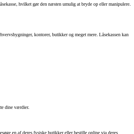
sekasse, hvilket gør den næsten umulig at bryde op eller manipulere.
 erhvervsbygninger, kontorer, butikker og meget mere. Låsekassen kan
te dine værdier.
øge en af deres fysiske butikker eller bestille online via deres