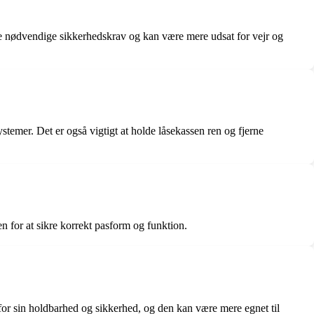
 de nødvendige sikkerhedskrav og kan være mere udsat for vejr og
temer. Det er også vigtigt at holde låsekassen ren og fjerne
n for at sikre korrekt pasform og funktion.
for sin holdbarhed og sikkerhed, og den kan være mere egnet til