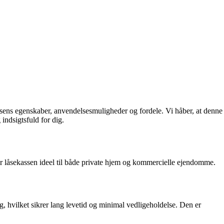
ssens egenskaber, anvendelsesmuligheder og fordele. Vi håber, at denne
indsigtsfuld for dig.
er låsekassen ideel til både private hjem og kommercielle ejendomme.
g, hvilket sikrer lang levetid og minimal vedligeholdelse. Den er