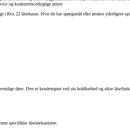
vice og konkurrencedygtige priser.
sigt i Rex 22 låsekasse. Hvis du har spørgsmål eller ønsker yderligere op
ndvendige døre. Den er kendetegnet ved sin holdbarhed og sikre låsefunk
enne specifikke låsemekanisme.