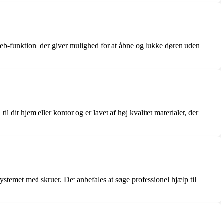
greb-funktion, der giver mulighed for at åbne og lukke døren uden
 dit hjem eller kontor og er lavet af høj kvalitet materialer, der
systemet med skruer. Det anbefales at søge professionel hjælp til