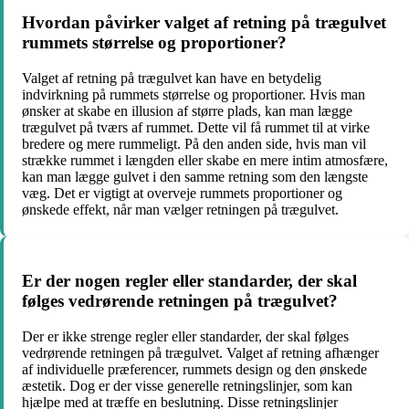
Hvordan påvirker valget af retning på trægulvet
rummets størrelse og proportioner?
Valget af retning på trægulvet kan have en betydelig
indvirkning på rummets størrelse og proportioner. Hvis man
ønsker at skabe en illusion af større plads, kan man lægge
trægulvet på tværs af rummet. Dette vil få rummet til at virke
bredere og mere rummeligt. På den anden side, hvis man vil
strække rummet i længden eller skabe en mere intim atmosfære,
kan man lægge gulvet i den samme retning som den længste
væg. Det er vigtigt at overveje rummets proportioner og
ønskede effekt, når man vælger retningen på trægulvet.
Er der nogen regler eller standarder, der skal
følges vedrørende retningen på trægulvet?
Der er ikke strenge regler eller standarder, der skal følges
vedrørende retningen på trægulvet. Valget af retning afhænger
af individuelle præferencer, rummets design og den ønskede
æstetik. Dog er der visse generelle retningslinjer, som kan
hjælpe med at træffe en beslutning. Disse retningslinjer