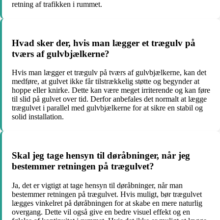
retning af trafikken i rummet.
Hvad sker der, hvis man lægger et trægulv på
tværs af gulvbjælkerne?
Hvis man lægger et trægulv på tværs af gulvbjælkerne, kan det
medføre, at gulvet ikke får tilstrækkelig støtte og begynder at
hoppe eller knirke. Dette kan være meget irriterende og kan føre
til slid på gulvet over tid. Derfor anbefales det normalt at lægge
trægulvet i parallel med gulvbjælkerne for at sikre en stabil og
solid installation.
Skal jeg tage hensyn til døråbninger, når jeg
bestemmer retningen på trægulvet?
Ja, det er vigtigt at tage hensyn til døråbninger, når man
bestemmer retningen på trægulvet. Hvis muligt, bør trægulvet
lægges vinkelret på døråbningen for at skabe en mere naturlig
overgang. Dette vil også give en bedre visuel effekt og en