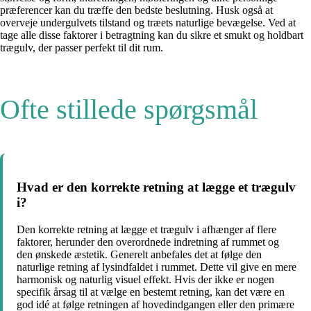
præferencer kan du træffe den bedste beslutning. Husk også at
overveje undergulvets tilstand og træets naturlige bevægelse. Ved at
tage alle disse faktorer i betragtning kan du sikre et smukt og holdbart
trægulv, der passer perfekt til dit rum.
Ofte stillede spørgsmål
Hvad er den korrekte retning at lægge et trægulv
i?
Den korrekte retning at lægge et trægulv i afhænger af flere
faktorer, herunder den overordnede indretning af rummet og
den ønskede æstetik. Generelt anbefales det at følge den
naturlige retning af lysindfaldet i rummet. Dette vil give en mere
harmonisk og naturlig visuel effekt. Hvis der ikke er nogen
specifik årsag til at vælge en bestemt retning, kan det være en
god idé at følge retningen af hovedindgangen eller den primære