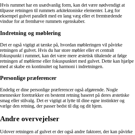
Hvis rummet har en usædvanlig form, kan det være nødvendigt at
tilpasse retningen til rummets arkitektoniske elementer. Læg for
eksempel gulvet parallelt med en lang væg eller et fremtrædende
vindue for at fremhæve rummets egenskaber.
Indretning og møblering
Det er også vigtigt at tænke på, hvordan møbleringen vil påvirke
retningen af ​​gulvet. Hvis du har store møbler eller et centralt
fokuspunkt i rummet, kan det være mere æstetisk tiltalende at følge
retningen af møblerne eller fokuspunktet med gulvet. Dette kan hjælpe
med at skabe en kontinuitet og harmoni i indretningen.
Personlige præferencer
Endelig er dine personlige præferencer også afgørende. Nogle
mennesker foretrækker en bestemt retning baseret på deres æstetiske
smag eller stilvalg. Det er vigtigt at lytte til dine egne instinkter og
vælge den retning, der passer bedst til dig og dit hjem.
Andre overvejelser
Udover retningen af gulvet er der også andre faktorer, der kan påvirke