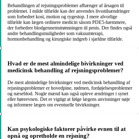
Behandlingen af rejsningsproblemer afhænger af årsagen til
problemet. I milde tilfælde kan der anvendes livsstilsændringer
som forbedret kost, motion og rygestop. I mere alvorlige
tilfælde kan lægen ordinere medicin såsom PDE5-hæmmere,
der forbedrer blodgennemstrømningen til penis. Der findes også
andre behandlingsmuligheder som vakuumterapi,
hormonbehandling og kirurgiske indgreb i sjældne tilfælde.
Hvad er de mest almindelige bivirkninger ved
medicinsk behandling af rejsningsproblemer?
De mest almindelige bivirkninger ved medicinsk behandling af
rejsningsproblemer er hovedpine, rødmen, fordøjelsesproblemer
og næseblod. Nogle mænd kan også opleve ændringer i synet
eller høreevnen. Det er vigtigt at følge lægens anvisninger nøje
og informere lægen om eventuelle bivirkninger.
Kan psykologiske faktorer påvirke evnen til at
opnå og opretholde en rejsning?