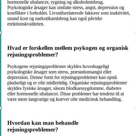
hormonelle ubalancer, rygning og alkoholmisbrug.
Psykologiske årsager kan omfatte stress, angst, depression og
konflikter i forholdet. Livsstilsrelaterede faktorer som inaktivitet,
usund kost og narkotikamisbrug kan også påvirke
erektionskvaliteten.
Hvad er forskellen mellem psykogen og organisk
rejsningsproblemer?
Psykogene rejsningsproblemer skyldes hovedsageligt
psykologiske årsager som stress, præstationsangst eller
depression. Denne form for rejsningsproblemer kan opstå
pludseligt og er ofte midlertidig. Organiske rejsningsproblemer
skyldes fysiske årsager, såsom blodkarssygdomme, diabetes
eller hormonelle ubalancer. Disse problemer har tendens til at
være mere langvarige og kræver ofte medicinsk behandling.
Hvordan kan man behandle
rejsningsproblemer?