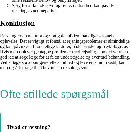
dine seksuelle behov og bekymringer.
Sørg for at få nok søvn og hvile, da træthed kan påvirke
rejsningsevnen negativt.
Konklusion
Rejsning er en naturlig og vigtig del af den mandlige seksuelle
oplevelse. Det er vigtigt at forstå, at rejsningsproblemer er almindelige
og kan påvirkes af forskellige faktorer, både fysiske og psykologiske.
Hvis man oplever gentagne problemer med rejsning, kan det være en
god idé at søge læge for at få en undersøgelse og eventuel behandling.
Ved at tage sig af sin generelle sundhed og leve en sund livsstil, kan
man også bidrage til at bevare sin rejsningsevne.
Ofte stillede spørgsmål
Hvad er rejsning?