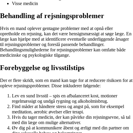
Visse medicin
Behandling af rejsningsproblemer
Hvis en mand oplever gentagne problemer med at opnå eller
opretholde en rejsning, kan det være hensigtsmæssigt at søge læge. En
læge kan hjælpe med at identificere eventuelle underliggende årsager
til rejsningsproblemer og foreslå passende behandlinger.
Behandlingsmulighederne for rejsningsproblemer kan omfatte både
medicinske og psykologiske tilgange.
Forebyggelse og livsstilstips
Der er flere skridt, som en mand kan tage for at reducere risikoen for at
opleve rejsningsproblemer. Disse inkluderer følgende:
Lev en sund livsstil – spis en afbalanceret kost, motioner
regelmæssigt og undgå rygning og alkoholmisbrug.
Find måder at håndtere stress og angst på, som for eksempel
meditation, aerobic øvelser eller terapi.
Hvis du tager medicin, der kan påvirke din rejsningsevne, så tal
med din læge om mulige alternativer.
Øv dig på at kommunikere åbent og ærligt med din partner om