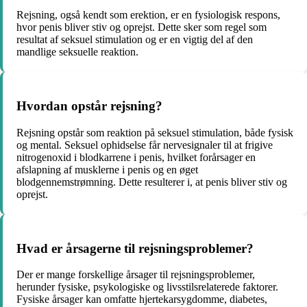
Rejsning, også kendt som erektion, er en fysiologisk respons,
hvor penis bliver stiv og oprejst. Dette sker som regel som
resultat af seksuel stimulation og er en vigtig del af den
mandlige seksuelle reaktion.
Hvordan opstår rejsning?
Rejsning opstår som reaktion på seksuel stimulation, både fysisk
og mental. Seksuel ophidselse får nervesignaler til at frigive
nitrogenoxid i blodkarrene i penis, hvilket forårsager en
afslapning af musklerne i penis og en øget
blodgennemstrømning. Dette resulterer i, at penis bliver stiv og
oprejst.
Hvad er årsagerne til rejsningsproblemer?
Der er mange forskellige årsager til rejsningsproblemer,
herunder fysiske, psykologiske og livsstilsrelaterede faktorer.
Fysiske årsager kan omfatte hjertekarsygdomme, diabetes,