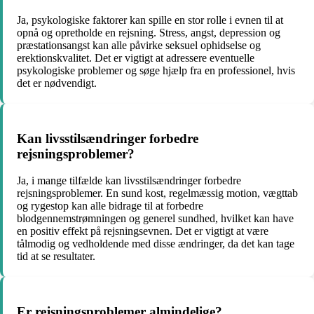
Ja, psykologiske faktorer kan spille en stor rolle i evnen til at
opnå og opretholde en rejsning. Stress, angst, depression og
præstationsangst kan alle påvirke seksuel ophidselse og
erektionskvalitet. Det er vigtigt at adressere eventuelle
psykologiske problemer og søge hjælp fra en professionel, hvis
det er nødvendigt.
Kan livsstilsændringer forbedre
rejsningsproblemer?
Ja, i mange tilfælde kan livsstilsændringer forbedre
rejsningsproblemer. En sund kost, regelmæssig motion, vægttab
og rygestop kan alle bidrage til at forbedre
blodgennemstrømningen og generel sundhed, hvilket kan have
en positiv effekt på rejsningsevnen. Det er vigtigt at være
tålmodig og vedholdende med disse ændringer, da det kan tage
tid at se resultater.
Er rejsningsproblemer almindelige?