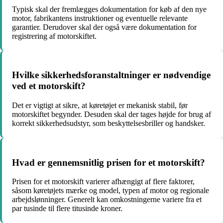
Typisk skal der fremlægges dokumentation for køb af den nye
motor, fabrikantens instruktioner og eventuelle relevante
garantier. Derudover skal der også være dokumentation for
registrering af motorskiftet.
Hvilke sikkerhedsforanstaltninger er nødvendige
ved et motorskift?
Det er vigtigt at sikre, at køretøjet er mekanisk stabil, før
motorskiftet begynder. Desuden skal der tages højde for brug af
korrekt sikkerhedsudstyr, som beskyttelsesbriller og handsker.
Hvad er gennemsnitlig prisen for et motorskift?
Prisen for et motorskift varierer afhængigt af flere faktorer,
såsom køretøjets mærke og model, typen af motor og regionale
arbejdslønninger. Generelt kan omkostningerne variere fra et
par tusinde til flere titusinde kroner.