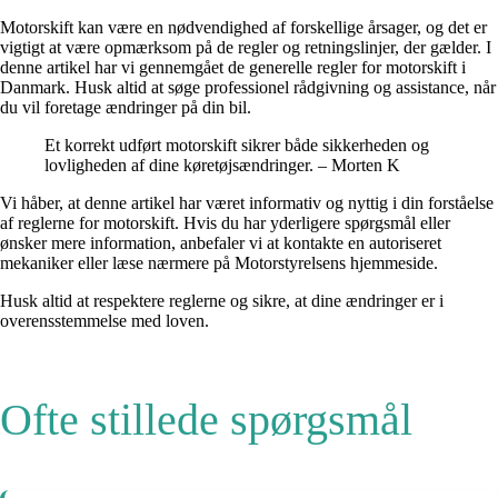
Motorskift kan være en nødvendighed af forskellige årsager, og det er
vigtigt at være opmærksom på de regler og retningslinjer, der gælder. I
denne artikel har vi gennemgået de generelle regler for motorskift i
Danmark. Husk altid at søge professionel rådgivning og assistance, når
du vil foretage ændringer på din bil.
Et korrekt udført motorskift sikrer både sikkerheden og
lovligheden af dine køretøjsændringer. – Morten K
Vi håber, at denne artikel har været informativ og nyttig i din forståelse
af reglerne for motorskift. Hvis du har yderligere spørgsmål eller
ønsker mere information, anbefaler vi at kontakte en autoriseret
mekaniker eller læse nærmere på Motorstyrelsens hjemmeside.
Husk altid at respektere reglerne og sikre, at dine ændringer er i
overensstemmelse med loven.
Ofte stillede spørgsmål