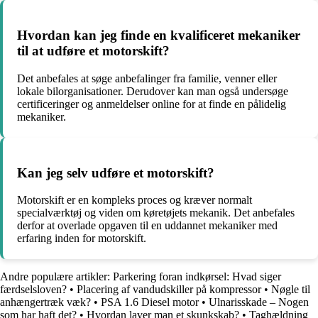
Hvordan kan jeg finde en kvalificeret mekaniker
til at udføre et motorskift?
Det anbefales at søge anbefalinger fra familie, venner eller
lokale bilorganisationer. Derudover kan man også undersøge
certificeringer og anmeldelser online for at finde en pålidelig
mekaniker.
Kan jeg selv udføre et motorskift?
Motorskift er en kompleks proces og kræver normalt
specialværktøj og viden om køretøjets mekanik. Det anbefales
derfor at overlade opgaven til en uddannet mekaniker med
erfaring inden for motorskift.
Andre populære artikler:
Parkering foran indkørsel: Hvad siger
færdselsloven?
•
Placering af vandudskiller på kompressor
•
Nøgle til
anhængertræk væk?
•
PSA 1.6 Diesel motor
•
Ulnarisskade – Nogen
som har haft det?
•
Hvordan laver man et skunkskab?
•
Taghældning