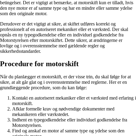
betingelser. Det er vigtigt at bemærke, at motorskift kun er tilladt, hvis
den nye motor er af samme type og har en mindre eller samme ydelse
som den originale motor.
Derudover er det vigtigt at sikre, at skiftet udføres korrekt og
professionelt af en autoriseret mekaniker eller et værksted. Der skal
opnås en ny typegodkendelse eller en individuel godkendelse fra
Motorstyrelsen efter motorskiftet. Dette sikrer, at ændringerne er
lovlige og i overensstemmelse med gældende regler og
sikkerhedsstandarder.
Procedure for motorskift
Når du planlægger et motorskift, er der visse trin, du skal følge for at
sikre, at alt går glat og i overensstemmelse med reglerne. Her er en
grundlæggende procedure, som du kan følge:
Kontakt en autoriseret mekaniker eller et værksted med erfaring i
motorskift.
Afklar formelle krav og nødvendige dokumenter med
mekanikeren eller værkstedet.
Indhent en typegodkendelse eller individuel godkendelse fra
Motorstyrelsen.
Find og anskaf en motor af samme type og ydelse som den