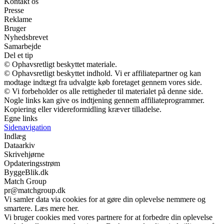
Kontakt os
Presse
Reklame
Bruger
Nyhedsbrevet
Samarbejde
Del et tip
© Ophavsretligt beskyttet materiale.
© Ophavsretligt beskyttet indhold. Vi er affiliatepartner og kan
modtage indtægt fra udvalgte køb foretaget gennem vores side.
© Vi forbeholder os alle rettigheder til materialet på denne side.
Nogle links kan give os indtjening gennem affiliateprogrammer.
Kopiering eller videreformidling kræver tilladelse.
Egne links
Sidenavigation
Indlæg
Dataarkiv
Skrivehjørne
Opdateringsstrøm
ByggeBlik.dk
Match Group
pr@matchgroup.dk
Vi samler data via cookies for at gøre din oplevelse nemmere og
smartere. Læs mere her.
Vi bruger cookies med vores partnere for at forbedre din oplevelse