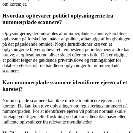
om køretøjer.
Hvordan opbevarer politiet oplysningerne fra
nummerplade scannere?
Oplysningerne, der indsamles af nummerplade scannere, kan blive
opbevaret på forskellige måder af politiet, afhængigt af lovgivningen
på det pågældende område. Nogle jurisdiktioner kræver, at
oplysningerne bliver opbevaret i en bestemt periode, mens andre kan
kræve, at oplysningerne bliver slettet efter en vis tid. Det er vigtigt,
at politiet følger de gældende privatlivslove og retningslinjer for
databeskyttelse, når de håndterer oplysninger fra nummerplade
scannere.
Kan nummerplade scannere identificere ejeren af et
køretøj?
Nummerplade scannere kan ikke direkte identificere ejeren af et
køretøj. De kan kun give oplysninger om registreringsnummeret på
nummerpladen. For at identificere ejeren vil politiet normalt skulle
foretage yderligere efterforskning ved at konsultere databaser eller
indhente oplysninger fra relevante myndigheder.