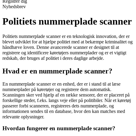
Registrér dig
Nyhedsbrev
Politiets nummerplade scanner
Politiets nummerplade scanner er en teknologisk innovation, der er
blevet udviklet for at hjælpe politiet med at bekæmpe kriminalitet og
håndhæve loven. Denne avancerede scanner er designet til at
registrere og identificere køretøjers nummerplader og er et vigtigt
redskab, der bruges af politiet i deres daglige arbejde.
Hvad er en nummerplade scanner?
En nummerplade scanner er en enhed, der er i stand til at læse
nummerplader på køretøjer og registrere dem automatisk.
Scanningen sker ved hjælp af en række sensorer, der er placeret på
forskellige steder, f.eks. langs veje eller på politibiler. Når et køretøj
passerer forbi scanneren, registreres dets nummerplade, og
informationen sendes til en database, hvor den kan matches med
relevante oplysninger.
Hvordan fungerer en nummerplade scanner?