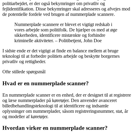
politiarbejdet, er der også bekymringer om privatliv og
fejlidentifikation. Disse bekymringer skal adresseres og afvejes mod
de potentielle fordele ved brugen af nummerplade scannere.
Nummerplade scannere er blevet et vigtigt redskab i
vores arbejde som politifolk. De hjælper os med at øge
sikkerheden, identificere mistænkte og forhindre
kriminelle aktiviteter. – Politibetjent, John Doe
I sidste ende er det vigtigt at finde en balance mellem at bruge
teknologi til at forbedre politiets arbejde og beskytte borgernes
privatliv og rettigheder.
Ofte stillede spørgsmål
Hvad er en nummerplade scanner?
En nummerplade scanner er en enhed, der er designet til at registrere
og læse nummerplader på køretøjer. Den anvender avanceret
billedbehandlingsteknologi til at identificere og indsamle
oplysninger om nummerplader, såsom registreringsnummer, stat, år
og modeller af køretøjer.
Hvordan virker en nummerplade scanner?