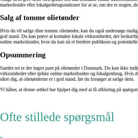
markedssider eller lokalgenbrugsstationer for at se, om der er nogen, 
Salg af tomme olietønder
Hvis du vil sælge dine tomme olietønder, kan du også undersøge mulighede
god stand. Du kan prøve at kontakte lokale virksomheder, der beskæfti
online markedssider, hvor du kan nå et bredere publikum og potentielle
Opsummering
Samlet set er der ingen pant på olietønder i Danmark. Du kan ikke indl
virksomheder eller tjekke online markedssider og lokalgenbrug. Hvis d
sikre dig, at olietønderne er i god stand, før du forsøger at sælge dem.
Vi håber, at denne artikel har hjulpet dig med at få afklaring på spørgs
Ofte stillede spørgsmål