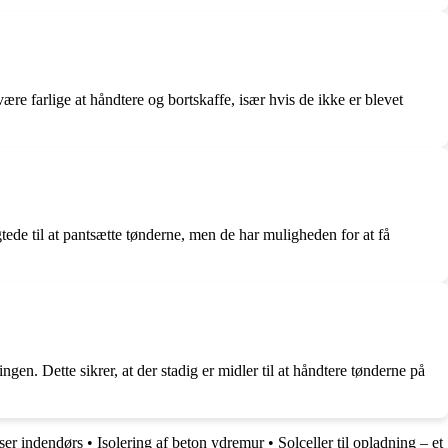
ære farlige at håndtere og bortskaffe, især hvis de ikke er blevet
tede til at pantsætte tønderne, men de har muligheden for at få
ngen. Dette sikrer, at der stadig er midler til at håndtere tønderne på
sser indendørs
•
Isolering af beton ydremur
•
Solceller til opladning – et