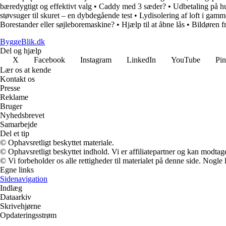
bæredygtigt og effektivt valg
•
Caddy med 3 sæder?
•
Udbetaling på hu
støvsuger til skuret – en dybdegående test
•
Lydisolering af loft i gamm
Borestander eller søjleboremaskine?
•
Hjælp til at åbne lås
•
Bildøren f
ByggeBlik.dk
Del og hjælp
X
Facebook
Instagram
LinkedIn
YouTube
Pin
Lær os at kende
Kontakt os
Presse
Reklame
Bruger
Nyhedsbrevet
Samarbejde
Del et tip
© Ophavsretligt beskyttet materiale.
© Ophavsretligt beskyttet indhold. Vi er affiliatepartner og kan modtag
© Vi forbeholder os alle rettigheder til materialet på denne side. Nogle
Egne links
Sidenavigation
Indlæg
Dataarkiv
Skrivehjørne
Opdateringsstrøm