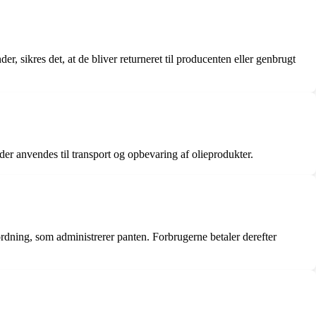
r, sikres det, at de bliver returneret til producenten eller genbrugt
 der anvendes til transport og opbevaring af olieprodukter.
ordning, som administrerer panten. Forbrugerne betaler derefter