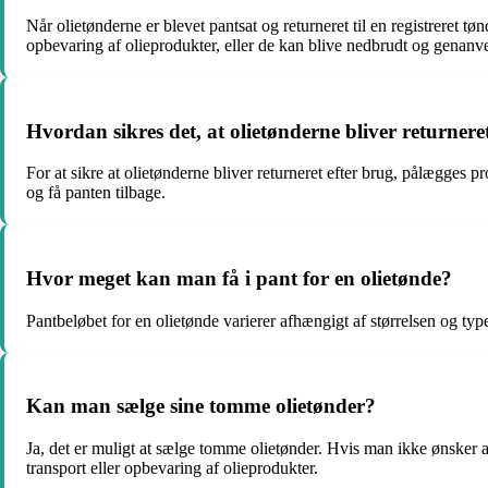
Når olietønderne er blevet pantsat og returneret til en registreret 
opbevaring af olieprodukter, eller de kan blive nedbrudt og genanvend
Hvordan sikres det, at olietønderne bliver returnere
For at sikre at olietønderne bliver returneret efter brug, pålægges p
og få panten tilbage.
Hvor meget kan man få i pant for en olietønde?
Pantbeløbet for en olietønde varierer afhængigt af størrelsen og ty
Kan man sælge sine tomme olietønder?
Ja, det er muligt at sælge tomme olietønder. Hvis man ikke ønsker a
transport eller opbevaring af olieprodukter.