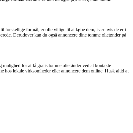
orskellige formål, er ofte villige til at købe dem, især hvis de er i
esserede. Derudover kan du også annoncere dine tomme olietønder på
g mulighed for at få gratis tomme olietønder ved at kontakte
e hos lokale virksomheder eller annoncere dem online. Husk altid at