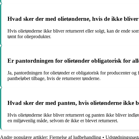
Hvad sker der med olietønderne, hvis de ikke bliver 
Hvis olietønderne ikke bliver returneret eller solgt, kan de ende som
tømt for olieprodukter.
Er pantordningen for olietønder obligatorisk for all
Ja, pantordningen for olietønder er obligatorisk for producenter og
pantbeløbet tilbage, hvis de returnerer tønderne.
Hvad sker der med panten, hvis olietønderne ikke bl
Hvis olietønderne ikke bliver returneret og panten ikke bliver indløst
en miljøvenlig måde, selvom de ikke er blevet returneret.
Andre populære artikler:
Fjernelse af ludbehandling
•
Udstødningspast