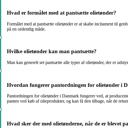
Hvad er formålet med at pantsætte olietønder?
Formålet med at pantsætte olietønder er at skabe incitament til genbr
på en ordentlig måde.
Hvilke olietønder kan man pantsætte?
Man kan generelt set pantsætte alle typer af olietønder, der er udst
Hvordan fungerer pantordningen for olietønder i
Pantordningen for olietønder i Danmark fungerer ved, at producenter
panten ved køb af olieprodukter, og kan få den tilbage, når de retur
Hvad sker der med olietønderne, når de er blevet p