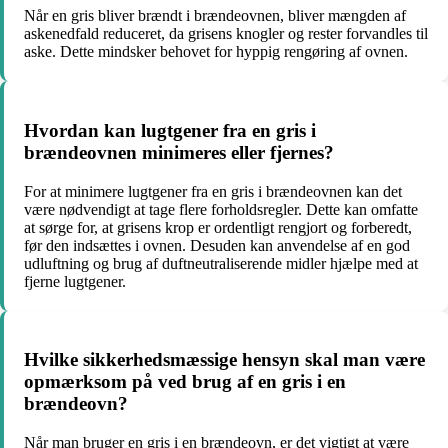
Når en gris bliver brændt i brændeovnen, bliver mængden af ​​
askenedfald reduceret, da grisens knogler og rester forvandles til
aske. Dette mindsker behovet for hyppig rengøring af ovnen.
Hvordan kan lugtgener fra en gris i
brændeovnen minimeres eller fjernes?
For at minimere lugtgener fra en gris i brændeovnen kan det
være nødvendigt at tage flere forholdsregler. Dette kan omfatte
at sørge for, at grisens krop er ordentligt rengjort og forberedt,
før den indsættes i ovnen. Desuden kan anvendelse af en god
udluftning og brug af duftneutraliserende midler hjælpe med at
fjerne lugtgener.
Hvilke sikkerhedsmæssige hensyn skal man være
opmærksom på ved brug af en gris i en
brændeovn?
Når man bruger en gris i en brændeovn, er det vigtigt at være