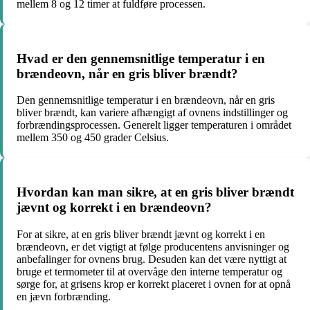
mellem 8 og 12 timer at fuldføre processen.
Hvad er den gennemsnitlige temperatur i en
brændeovn, når en gris bliver brændt?
Den gennemsnitlige temperatur i en brændeovn, når en gris
bliver brændt, kan variere afhængigt af ovnens indstillinger og
forbrændingsprocessen. Generelt ligger temperaturen i området
mellem 350 og 450 grader Celsius.
Hvordan kan man sikre, at en gris bliver brændt
jævnt og korrekt i en brændeovn?
For at sikre, at en gris bliver brændt jævnt og korrekt i en
brændeovn, er det vigtigt at følge producentens anvisninger og
anbefalinger for ovnens brug. Desuden kan det være nyttigt at
bruge et termometer til at overvåge den interne temperatur og
sørge for, at grisens krop er korrekt placeret i ovnen for at opnå
en jævn forbrænding.