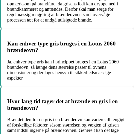
opmærksom på brandfare, da grisens fedt kan dryppe ned i
brændkammeret og antændes. Derfor skal man sørge for
regelmæssig rengøring af brændeovnen samt overvåge
processen tæt for at undgå utilsigtede brande.
Kan enhver type gris bruges i en Lotus 2060
brændeovn?
Ja, enhver type gris kan i princippet bruges i en Lotus 2060
brændeovn, så længe dens størrelse passer til ovnens
dimensioner og der tages hensyn til sikkerhedsmæssige
aspekter.
Hvor lang tid tager det at brænde en gris i en
brændeovn?
Brændetiden for en gris i en brændeovn kan variere afhængigt
af forskellige faktorer, såsom størrelsen og vægten af ​​grisen
samt indstillingerne på brændeovnen. Generelt kan det tage